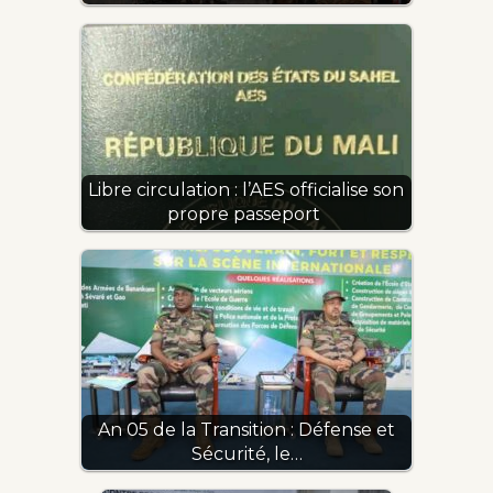
Libre circulation : l’AES officialise son
propre passeport
An 05 de la Transition : Défense et
Sécurité, le…