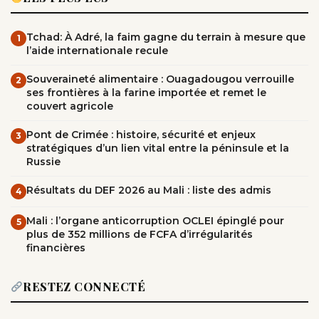
Tchad: À Adré, la faim gagne du terrain à mesure que
1
l’aide internationale recule
Souveraineté alimentaire : Ouagadougou verrouille
2
ses frontières à la farine importée et remet le
couvert agricole
Pont de Crimée : histoire, sécurité et enjeux
3
stratégiques d’un lien vital entre la péninsule et la
Russie
Résultats du DEF 2026 au Mali : liste des admis
4
Mali : l’organe anticorruption OCLEI épinglé pour
5
plus de 352 millions de FCFA d’irrégularités
financières
RESTEZ CONNECTÉ