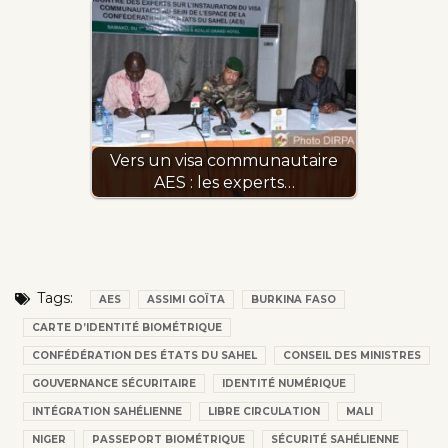
Vers un visa communautaire
AES : les experts…
Tags:
AES
ASSIMI GOÏTA
BURKINA FASO
CARTE D’IDENTITÉ BIOMÉTRIQUE
CONFÉDÉRATION DES ÉTATS DU SAHEL
CONSEIL DES MINISTRES
GOUVERNANCE SÉCURITAIRE
IDENTITÉ NUMÉRIQUE
INTÉGRATION SAHÉLIENNE
LIBRE CIRCULATION
MALI
NIGER
PASSEPORT BIOMÉTRIQUE
SÉCURITÉ SAHÉLIENNE