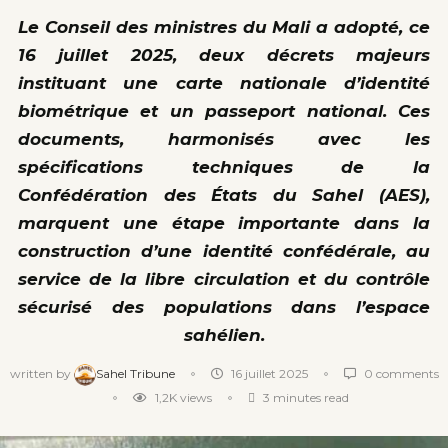
Le Conseil des ministres du Mali a adopté, ce
16 juillet 2025, deux décrets majeurs
instituant une carte nationale d’identité
biométrique et un passeport national. Ces
documents, harmonisés avec les
spécifications techniques de la
Confédération des États du Sahel (AES),
marquent une étape importante dans la
construction d’une identité confédérale, au
service de la libre circulation et du contrôle
sécurisé des populations dans l’espace
sahélien.
written by
Sahel Tribune
16 juillet 2025
0 comments
1,2K
views
3 minutes read