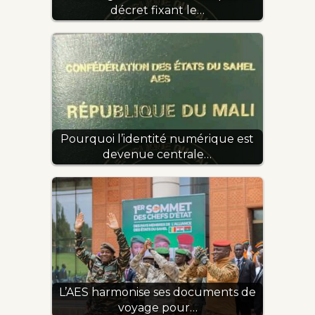
décret fixant le…
Pourquoi l’identité numérique est
devenue centrale…
L’AES harmonise ses documents de
voyage pour…