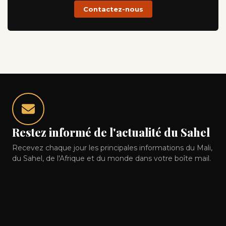
Contactez-nous
Restez informé de l'actualité du Sahel
Recevez chaque jour les principales informations du Mali,
du Sahel, de l'Afrique et du monde dans votre boîte mail.