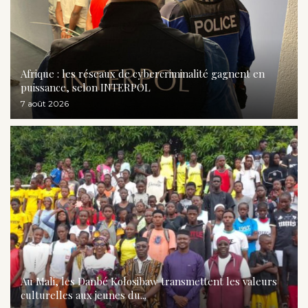
Afrique : les réseaux de cybercriminalité gagnent en
puissance, selon INTERPOL
7 août 2026
Au Mali, les Danbé Kolosibaw transmettent les valeurs
culturelles aux jeunes du...