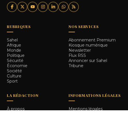
RUBRIQUES
NOS SERVICES
Sahel
Abonnement Premium
Afrique
Kiosque numérique
Monde
Newsletter
Politique
Flux RSS
Sécurité
Annoncer sur Sahel
Économie
Tribune
Société
Culture
Sport
LA RÉDACTION
INFORMATIONS LÉGALES
À propos
Mentions légales
Notre équipe
Politique de
Comment nous vérifions
confidentialité
les informations
Contact