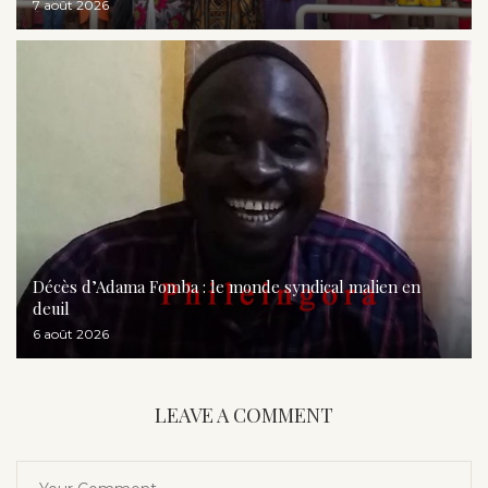
7 août 2026
Décès d’Adama Fomba : le monde syndical malien en
deuil
6 août 2026
LEAVE A COMMENT