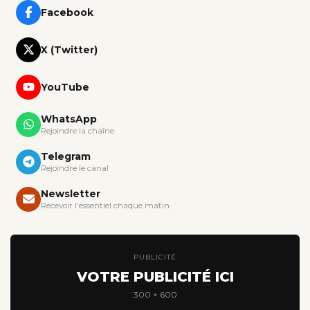
Facebook
X (Twitter)
YouTube
WhatsApp
Rejoindre la chaîne
Telegram
Rejoindre le canal
Newsletter
Recevoir l'essentiel chaque matin
PUBLICITÉ
VOTRE PUBLICITÉ ICI
300 × 600