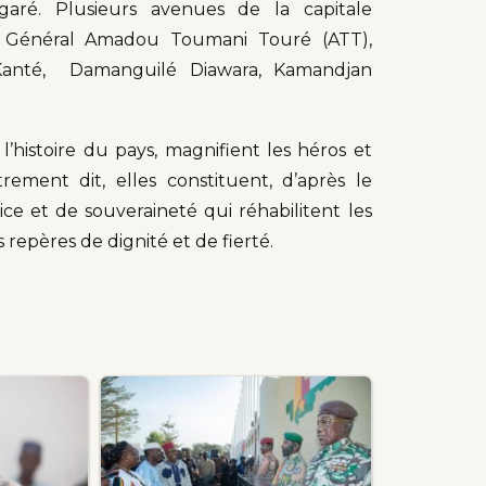
é. Plusieurs avenues de la capitale
, Général Amadou Toumani Touré (ATT),
Kanté, Damanguilé Diawara, Kamandjan
t l’histoire du pays, magnifient les héros et
trement dit, elles constituent, d’après le
e et de souveraineté qui réhabilitent les
 repères de dignité et de fierté.