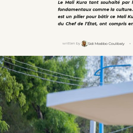
Le Mali Kura tant souhaité par l
fondamentaux comme la culture. C’
est un pilier pour bâtir ce Mali K
du Chef de l’État, ont compris e
written by
Sidi Modibo Coulibaly