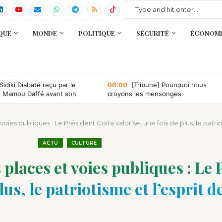
QUE
MONDE
POLITIQUE
SÉCURITÉ
ÉCONOMI
Sidiki Diabaté reçu par le
06:00
[Tribune] Pourquoi nous
e Mamou Daffé avant son
croyons les mensonges
 l’Accor Arena de Paris
voies publiques : Le Président Goïta valorise, une fois de plus, le patrio
ACTU
CULTURE
 places et voies publiques : Le
lus, le patriotisme et l’esprit d