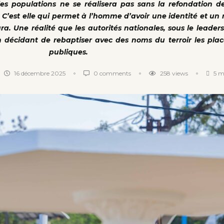
es populations ne se réalisera pas sans la refondation d
est elle qui permet à l’homme d’avoir une identité et un r
ura. Une réalité que les autorités nationales, sous le leaders
n décidant de rebaptiser avec des noms du terroir les plac
publiques.
16 décembre 2025
0 comments
258
views
5 m