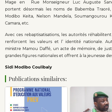
Mage en Rue Monseigneur Luc Auguste Sangar
portent désormais les noms de Babemba Traoré
Modibo Keïta, Nelson Mandela, Soumangourou 
Camara, etc.
Avec ces rebaptisatisations, les autorités réhabiliten
renforcent les valeurs et l’ identité nationale. Au
ministre Mamou Daffé, un acte de mémoire, de justic
grandes figures nationales et offrent à la jeunesse des
Sidi Modibo
Coulibaly
Publications similaires: