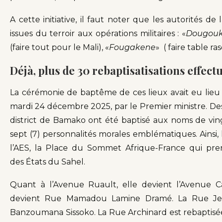
A cette initiative, il faut noter que les autorités d
issues du terroir aux opérations militaires : «
Dougouk
(faire tout pour le Mali), «
Fougakene
» ( faire table ras
Déjà, plus de 30 rebaptisatisations effect
La cérémonie de baptême de ces lieux avait eu lie
mardi 24 décembre 2025, par le Premier ministre. Des
district de Bamako ont été baptisé aux noms de ving
sept (7) personnalités morales emblématiques. Ainsi
l’AES, la Place du Sommet Afrique-France qui pr
des États du Sahel.
Quant à l’Avenue Ruault, elle devient l’Avenue C
devient Rue Mamadou Lamine Dramé. La Rue Jean
Banzoumana Sissoko. La Rue Archinard est rebaptisé