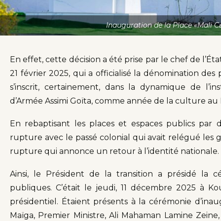
Inauguration de la Place «Mali C
En effet, cette décision a été prise par le chef de l’
21 février 2025, qui a officialisé la dénomination des
s’inscrit, certainement, dans la dynamique de l’i
d’Armée Assimi Goïta, comme année de la culture au 
En rebaptisant les places et espaces publics par
rupture avec le passé colonial qui avait relégué les 
rupture qui annonce un retour à l’identité nationale.
Ainsi, le Président de la transition a présidé la
publiques. C’était le jeudi, 11 décembre 2025 à K
présidentiel. Étaient présents à la cérémonie d’ina
Maïga, Premier Ministre, Ali Mahaman Lamine Zeine