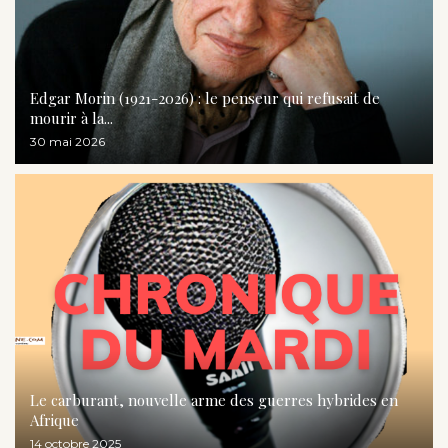
Edgar Morin (1921-2026) : le penseur qui refusait de
mourir à la...
30 mai 2026
Le carburant, nouvelle arme des guerres hybrides en
Afrique
14 octobre 2025