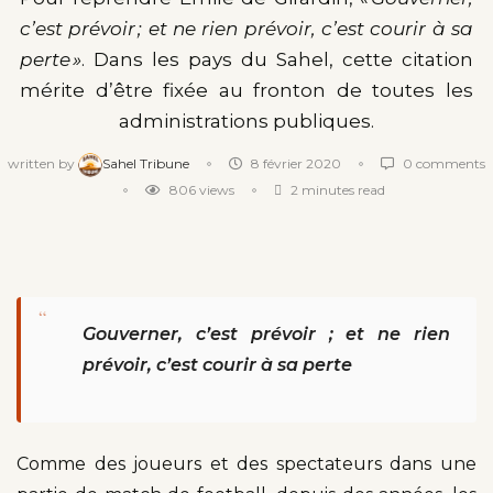
c’est prévoir ; et ne rien prévoir, c’est courir à sa
perte »
. Dans les pays du Sahel, cette citation
mérite d’être fixée au fronton de toutes les
administrations publiques.
written by
Sahel Tribune
8 février 2020
0 comments
806
views
2 minutes read
“
Gouverner, c’est prévoir ; et ne rien
prévoir, c’est courir à sa perte
Comme des joueurs et des spectateurs dans une