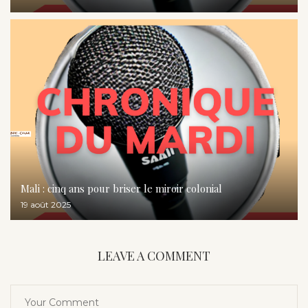
Mali : cinq ans pour briser le miroir colonial
19 août 2025
LEAVE A COMMENT