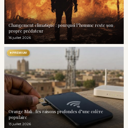
Changement climatique : pourquoi l’homme reste son
propre prédateur
16 juillet 2026
★
PREMIUM
Orange Mali : les raisons profondes d’une colère
populaire
13 juillet 2026