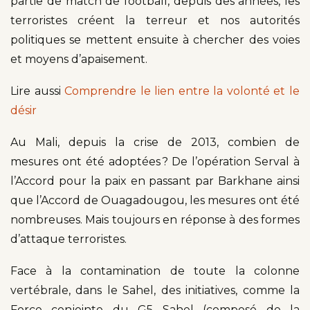
partie de match de football, depuis des années, les
terroristes créent la terreur et nos autorités
politiques se mettent ensuite à chercher des voies
et moyens d’apaisement.
Lire aussi
Comprendre le lien entre la volonté et le
désir
Au Mali, depuis la crise de 2013, combien de
mesures ont été adoptées ? De l’opération Serval à
l’Accord pour la paix en passant par Barkhane ainsi
que l’Accord de Ouagadougou, les mesures ont été
nombreuses. Mais toujours en réponse à des formes
d’attaque terroristes.
Face à la contamination de toute la colonne
vertébrale, dans le Sahel, des initiatives, comme la
Force conjointe du G5 Sahel (composé de la