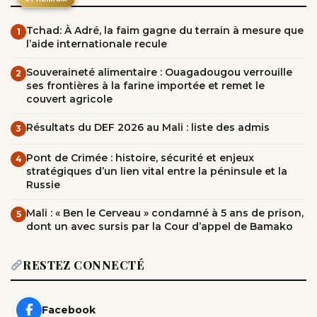
Tchad: À Adré, la faim gagne du terrain à mesure que
1
l’aide internationale recule
Souveraineté alimentaire : Ouagadougou verrouille
2
ses frontières à la farine importée et remet le
couvert agricole
Résultats du DEF 2026 au Mali : liste des admis
3
Pont de Crimée : histoire, sécurité et enjeux
4
stratégiques d’un lien vital entre la péninsule et la
Russie
Mali : « Ben le Cerveau » condamné à 5 ans de prison,
5
dont un avec sursis par la Cour d’appel de Bamako
RESTEZ CONNECTÉ
Facebook