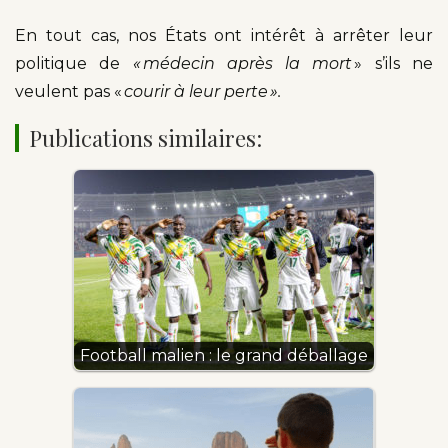
En tout cas, nos États ont intérêt à arrêter leur
politique de
« médecin après la mort
» s’ils ne
veulent pas «
courir à leur perte ».
Publications similaires:
Football malien : le grand déballage