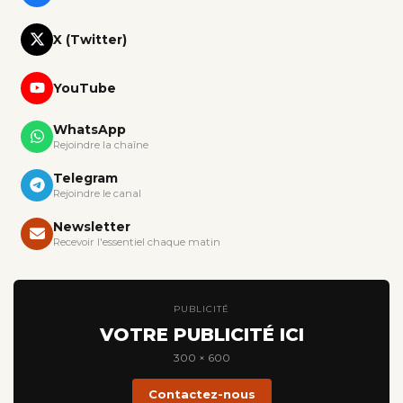
X (Twitter)
YouTube
WhatsApp
Rejoindre la chaîne
Telegram
Rejoindre le canal
Newsletter
Recevoir l'essentiel chaque matin
PUBLICITÉ
VOTRE PUBLICITÉ ICI
300 × 600
Contactez-nous