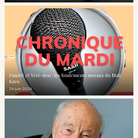
Dambé et Yèrè-don : les fondements moraux du Mali
Kura
24 juin 2026