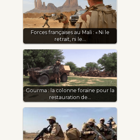
Forces françaises au Mali : « Ni le
retrait, ni le…
Gourma : la colonne foraine pour la
restauration de…