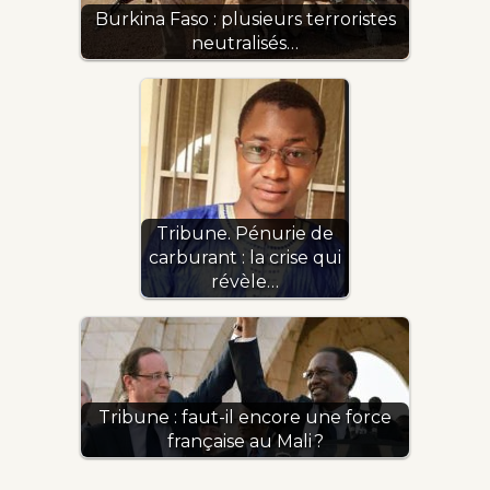
Burkina Faso : plusieurs terroristes
neutralisés…
Tribune. Pénurie de
carburant : la crise qui
révèle…
Tribune : faut-il encore une force
française au Mali ?