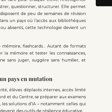
ustrer, questionner, structurer. Elle permet
disposent de peu de semaines de révision
Dans un pays où l’accès aux bibliothèques
s ou absents, cette technologie devient un
de mémoire, flashcards… Autant de formats
r la mémoire et tester les connaissances,
gne sans juger, suggère sans humilier, et
un pays en mutation
rité, élèves déplacés internes, accès limité
ord et du Centre, se préparer aux examens
, les solutions d’IA – notamment celles qui
venir des outils de résilience éducative.