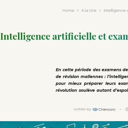
publi
Home
A la Une
Intelligence 
Intelligence artificielle et ex
En cette période des examens de f
de révision maliennes : l’intellig
pour mieux préparer leurs exa
révolution soulève autant d’espo
written by
Chiencoro