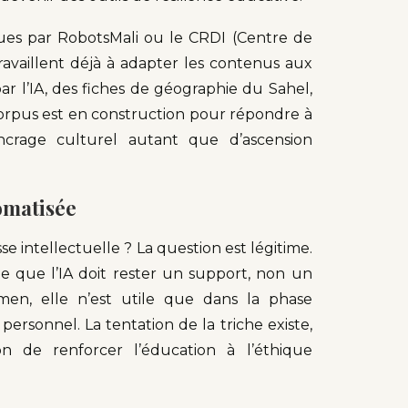
nues par RobotsMali ou le CRDI (Centre de
availlent déjà à adapter les contenus aux
ar l’IA, des fiches de géographie du Sahel,
 corpus est en construction pour répondre à
ancrage culturel autant que d’ascension
omatisée
sse intellectuelle ? La question est légitime.
le que l’IA doit rester un support, non un
xamen, elle n’est utile que dans la phase
ersonnel. La tentation de la triche existe,
n de renforcer l’éducation à l’éthique