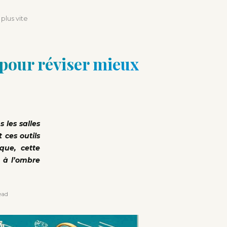
plus vite
s pour réviser mieux
 les salles
 ces outils
que, cette
, à l’ombre
ead