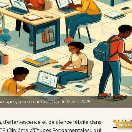
image générée par COPILOT, le 12 juin 2025
LES 
, d’effervescence et de silence fébrile dans
★
PREMI
e DEF (Diplôme d’Études Fondamentales), qui