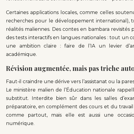
Certaines applications locales, comme celles soute
recherches pour le développement international), tr
réalités maliennes. Des contes en bambara revisités p
des tests interactifs en langues nationales : tout un
une ambition claire : faire de l’IA un levier d’
académique.
Révision augmentée, mais pas triche aut
Faut-il craindre une dérive vers l’assistanat ou la pare
Le ministère malien de l’Éducation nationale rappel
substitut. Interdite bien sûr dans les salles d’e
préparatoire, en complément des cours et du travail p
comme partout, mais elle est aussi une occasio
numérique.