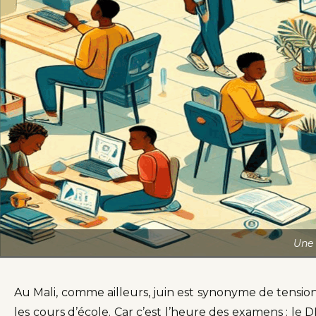
Une 
Au Mali, comme ailleurs, juin est synonyme de tension
les cours d’école. Car c’est l’heure des examens : l