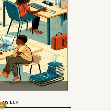
PLUS LUS
UM