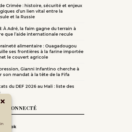
e Crimée : histoire, sécurité et enjeux
giques d’un lien vital entre la
sule et la Russie
: À Adré, la faim gagne du terrain à
e que l’aide internationale recule
raineté alimentaire : Ouagadougou
ille ses frontières à la farine importée
met le couvert agricole
pression, Gianni Infantino cherche à
r son mandat à la tête de la Fifa
ats du DEF 2026 au Mali : liste des
s
EZ CONNECTÉ
 Un
cebook