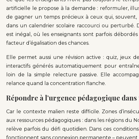
artificielle le propose à la demande : reformuler, ill
de gagner un temps précieux à ceux qui, souvent, 
dans un calendrier scolaire raccourci ou perturbé. 
est inégal, où les enseignants sont parfois débordé
facteur d’égalisation des chances.
Elle permet aussi une révision active : quiz, jeux 
interactifs générés automatiquement pour entraîne
loin de la simple relecture passive. Elle accompa
relance quand la concentration flanche.
Répondre à l’urgence pédagogique dans 
Car le contexte malien reste difficile. Zones d’insécu
aux ressources pédagogiques : dans les régions du N
relève parfois du défi quotidien. Dans ces conditions
fonctionnent sans connexion permanente – peuvent de