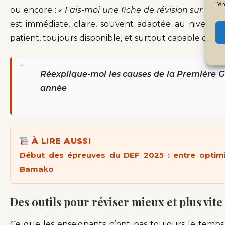
l’é
ou encore : «
Fais-moi une fiche de révision sur la 
est immédiate, claire, souvent adaptée au niveau de
patient, toujours disponible, et surtout capable de m
“
Réexplique-moi les causes de la Première G
année
À LIRE AUSSI
Début des épreuves du DEF 2025 : entre optim
Bamako
Des outils pour réviser mieux et plus vite
Ce que les enseignants n’ont pas toujours le temps 