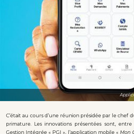
Applic
C’était au cours d’une réunion présidée par le chef d
primature. Les innovations présentées sont, entre a
Gestion Intégrée « PGI », l’application mobile «
Mon 