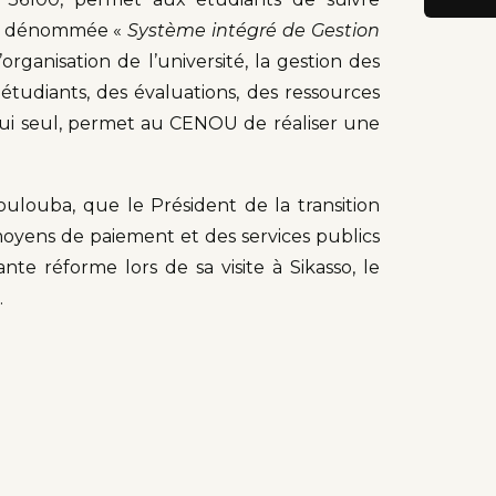
ion dénommée «
Système intégré de Gestion
organisation de l’université, la gestion des
 étudiants, des évaluations, des ressources
lui seul, permet au CENOU de réaliser une
oulouba, que le Président de la transition
moyens de paiement et des services publics
nte réforme lors de sa visite à Sikasso, le
.