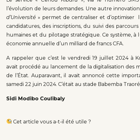
l’évolution de leurs demandes. Une autre innovat
d’Université
» permet de centraliser et d’optimiser l’
candidatures, des inscriptions, du suivi des parcours
humaines et du pilotage stratégique. Ce système, à 
économie annuelle d’un milliard de francs CFA.
A rappeler que c’est le vendredi 19 juillet 2024 à K
avait procédé au lancement de la digitalisation des 
de l’État. Auparavant, il avait annoncé cette importa
samedi 22 juin 2024. C’était au stade Babemba Traoré
Sidi Modibo Coulibaly
Cet article vous a-t-il été utile ?