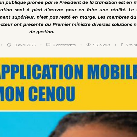
ion publique prônée par le Président de la transition est en
m
tration sont à pied d’œuvre pour en faire une réalité. Le
ement supérieur, n’est pas resté en marge. Les membres d
secteur ont présenté au Premier ministre diverses solutions
de gestion.
18 avril 2025
0 comments
965
views
3 minu