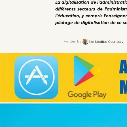
La digitalisation de l’administrat
différents secteurs de l’adminis
l’éducation, y compris l’enseign
pilotage de digitalisation de ce 
written by
Sidi Modibo Coulibaly