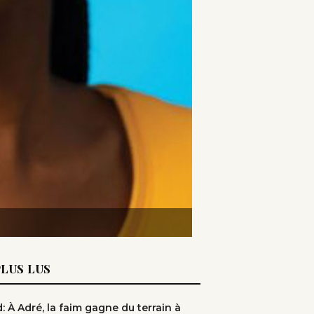
PLUS LUS
: À Adré, la faim gagne du terrain à