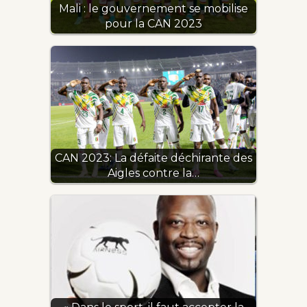
Mali : le gouvernement se mobilise
pour la CAN 2023
CAN 2023: La défaite déchirante des
Aigles contre la…