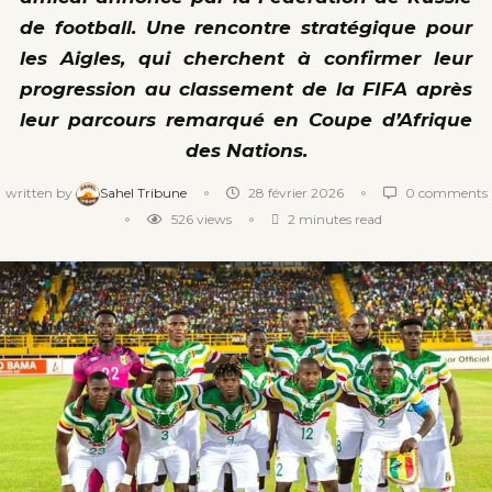
de football. Une rencontre stratégique pour
les Aigles, qui cherchent à confirmer leur
progression au classement de la FIFA après
leur parcours remarqué en Coupe d’Afrique
des Nations.
written by
Sahel Tribune
28 février 2026
0 comments
526
views
2 minutes read