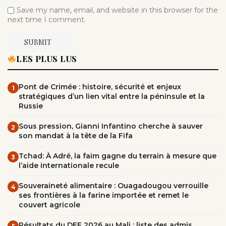
Save my name, email, and website in this browser for the
next time I comment.
LES PLUS LUS
Pont de Crimée : histoire, sécurité et enjeux
1
stratégiques d’un lien vital entre la péninsule et la
Russie
Sous pression, Gianni Infantino cherche à sauver
2
son mandat à la tête de la Fifa
Tchad: À Adré, la faim gagne du terrain à mesure que
3
l’aide internationale recule
Souveraineté alimentaire : Ouagadougou verrouille
4
ses frontières à la farine importée et remet le
couvert agricole
Résultats du DEF 2026 au Mali : liste des admis