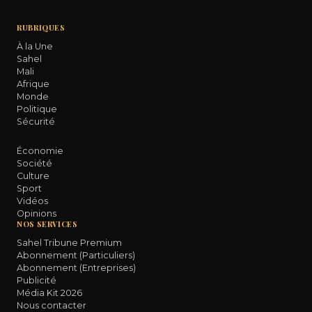
RUBRIQUES
À la Une
Sahel
Mali
Afrique
Monde
Politique
Sécurité
Économie
Société
Culture
Sport
Vidéos
Opinions
NOS SERVICES
Sahel Tribune Premium
Abonnement (Particuliers)
Abonnement (Entreprises)
Publicité
Média Kit 2026
Nous contacter