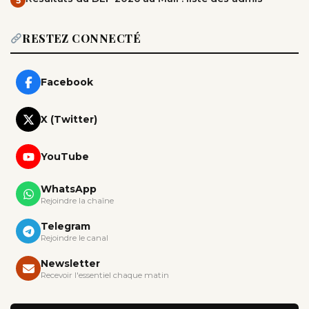
5
RESTEZ CONNECTÉ
Facebook
X (Twitter)
YouTube
WhatsApp
Rejoindre la chaîne
Telegram
Rejoindre le canal
Newsletter
Recevoir l'essentiel chaque matin