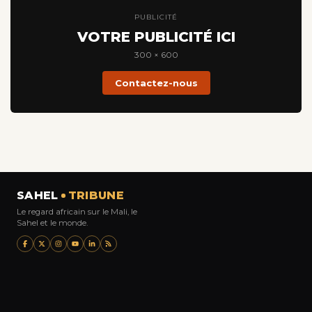
PUBLICITÉ
VOTRE PUBLICITÉ ICI
300 × 600
Contactez-nous
SAHEL
TRIBUNE
Le regard africain sur le Mali, le
Sahel et le monde.