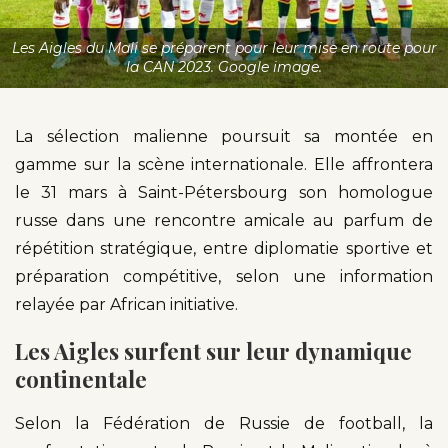
Les Aigles du Mali se préparent pour leur mise en route pour
la CAN 2023. Google image.
La sélection malienne poursuit sa montée en
gamme sur la scène internationale. Elle affrontera
le 31 mars à Saint-Pétersbourg son homologue
russe dans une rencontre amicale au parfum de
répétition stratégique, entre diplomatie sportive et
préparation compétitive, selon une information
relayée par African initiative.
Les Aigles surfent sur leur dynamique
continentale
Selon la Fédération de Russie de football, la