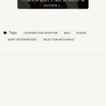
« Dans le sport, il faut accepter la
victoire »…
Tags:
COOPÉRATION SPORTIVE
MALI
RUSSIE
SAINT-PÉTERSBOURG
SÉLECTION NATIONALE