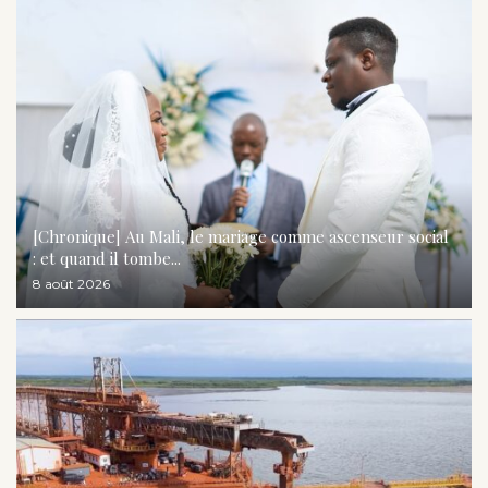
[Chronique] Au Mali, le mariage comme ascenseur social
: et quand il tombe...
8 août 2026