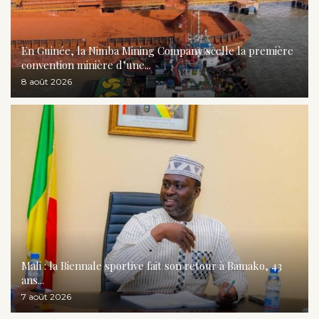
En Guinée, la Nimba Mining Company scelle la première
convention minière d’une...
8 août 2026
Mali : la Biennale sportive fait son retour à Bamako, 43
ans...
7 août 2026