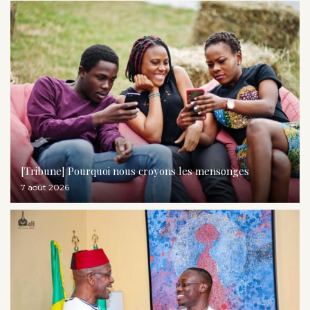
[Tribune] Pourquoi nous croyons les mensonges
7 août 2026