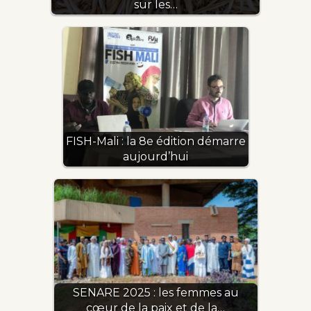
sur les…
FISH-Mali : la 8e édition démarre
aujourd’hui
SENARE 2025 : les femmes au
cœur de la paix et de la…