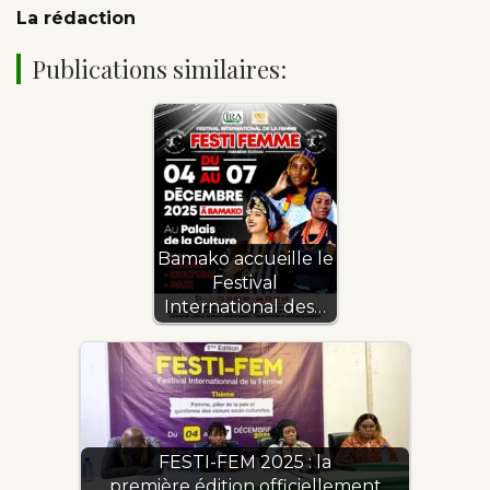
La rédaction
Publications similaires:
Bamako accueille le
Festival
International des…
FESTI-FEM 2025 : la
première édition officiellement