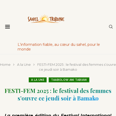
L'information fiable, au cœur du sahel, pour le
monde
Home
A la Une
FESTI-FEM 2025 : le festival des femmes s’ouvre
ce jeudi soir à Bamako
A LA UNE
TAABOLOW ANI TABIAW
FESTI-FEM 2025 : le festival des femmes
s’ouvre ce jeudi soir à Bamako
La première édition du
Festival International