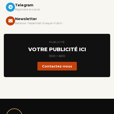
Telegram
Rejoindre le canal
Newsletter
Recevoir l'essentiel chaque matin
PUBLICITÉ
VOTRE PUBLICITÉ ICI
300 × 600
Contactez-nous