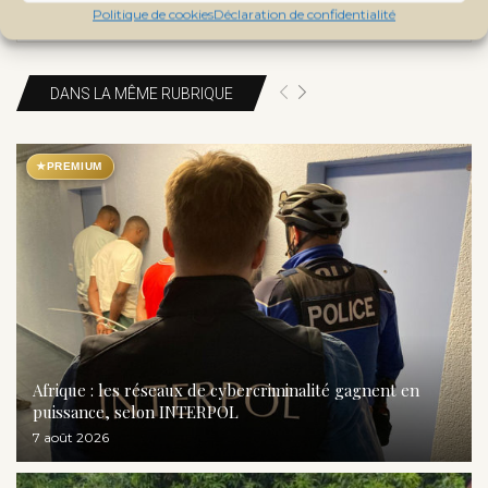
Politique de cookies
Déclaration de confidentialité
DANS LA MÊME RUBRIQUE
★
PREMIUM
Afrique : les réseaux de cybercriminalité gagnent en
puissance, selon INTERPOL
7 août 2026