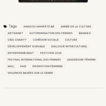
Tags:
AMADOU HAMPÂTÉ BÂ
ANNÉE DE LA CULTURE
ARTISANAT
AUTONOMISATION DES FEMMES
BAMAKO
CIRA CHARITY
COHÉSION SOCIALE
CULTURE
DÉVELOPPEMENT DURABLE
DIALOGUE INTERCULTUREL
ENTREPRENEURIAT
FESTI-FEM 2025
FESTIVAL INTERNATIONAL DES FEMMES
LEADERSHIP FÉMININ
MALI
PAIX
PROMOTION FÉMININE
VIOLENCES BASÉES SUR LE GENRE