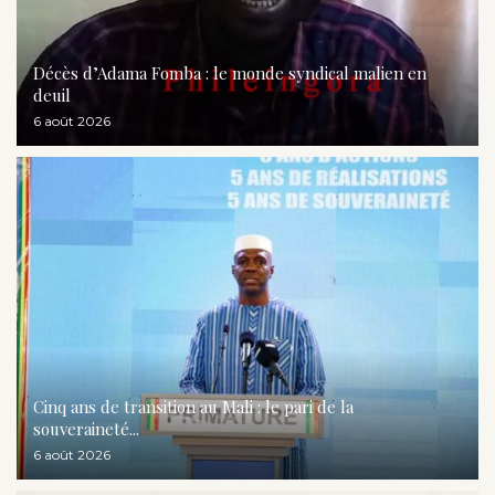
Décès d’Adama Fomba : le monde syndical malien en
deuil
6 août 2026
Cinq ans de transition au Mali : le pari de la
souveraineté...
6 août 2026