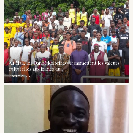
Au Mali, les Danbé Kolosibaw transmettent les valeurs
culturelles aux jeunes du...
7 août 2026