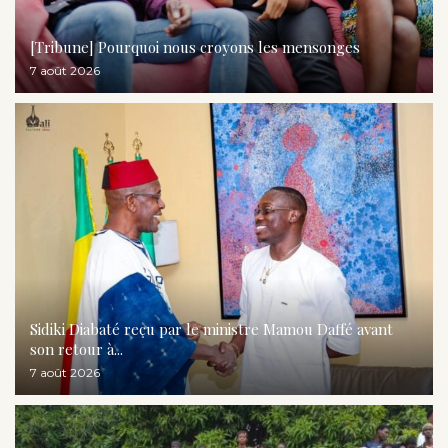
[Tribune] Pourquoi nous croyons les mensonges
7 août 2026
Sidiki Diabaté reçu par le ministre Mamou Daffé avant
son retour à...
7 août 2026