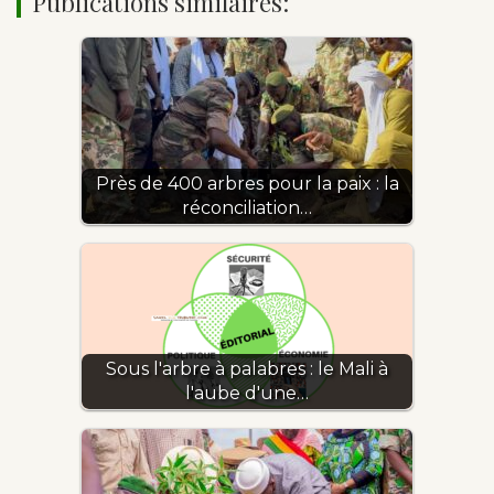
Publications similaires:
Près de 400 arbres pour la paix : la
réconciliation…
Sous l'arbre à palabres : le Mali à
l'aube d'une…