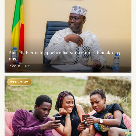
Mali : la Biennale sportive fait son retour à Bamako, 43
ans...
7 août 2026
★
PREMIUM