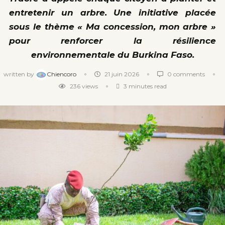
entretenir un arbre. Une initiative placée
sous le thème « Ma concession, mon arbre »
pour renforcer la résilience
environnementale du Burkina Faso.
written by
Chiencoro
21 juin 2026
0 comments
236
views
3 minutes read