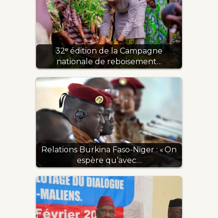
32ᵉ édition de la Campagne
nationale de reboisement…
Relations Burkina Faso-Niger : « On
espère qu’avec…