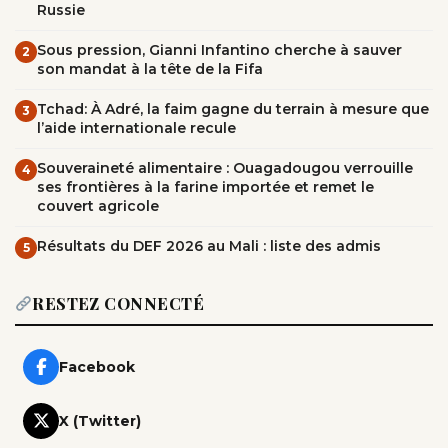
Russie
Sous pression, Gianni Infantino cherche à sauver
2
son mandat à la tête de la Fifa
Tchad: À Adré, la faim gagne du terrain à mesure que
3
l’aide internationale recule
Souveraineté alimentaire : Ouagadougou verrouille
4
ses frontières à la farine importée et remet le
couvert agricole
Résultats du DEF 2026 au Mali : liste des admis
5
RESTEZ CONNECTÉ
Facebook
X (Twitter)