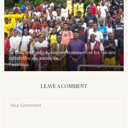
Au Mali, les Danbé Kolosibaw transmettent les valeurs
culturelles aux jeunes du...
7 août 2026
LEAVE A COMMENT