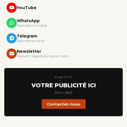
YouTube
WhatsApp
Rejoindre la chaîne
Telegram
Rejoindre le canal
Newsletter
Recevoir l'essentiel chaque matin
PUBLICITÉ
VOTRE PUBLICITÉ ICI
300 × 600
Contactez-nous