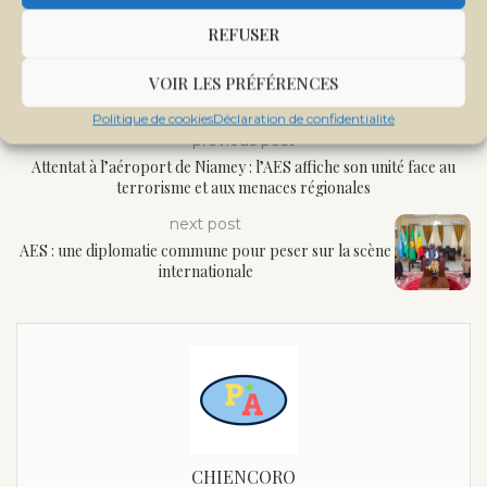
REFUSER
VOIR LES PRÉFÉRENCES
Politique de cookies
Déclaration de confidentialité
previous post
Attentat à l’aéroport de Niamey : l’AES affiche son unité face au
terrorisme et aux menaces régionales
next post
AES : une diplomatie commune pour peser sur la scène
internationale
CHIENCORO