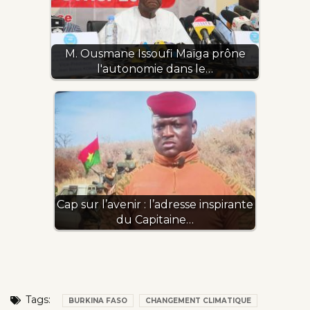
M. Ousmane Issoufi Maïga prône
l'autonomie dans le…
Cap sur l’avenir : l’adresse inspirante
du Capitaine…
Tags:
BURKINA FASO
CHANGEMENT CLIMATIQUE