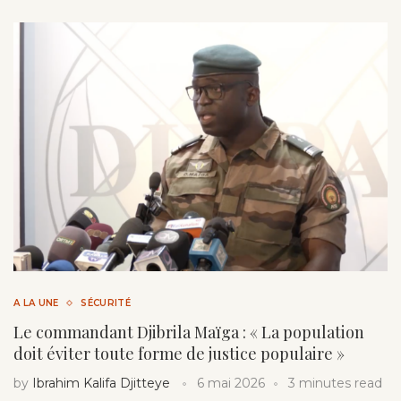
A LA UNE
SÉCURITÉ
Le commandant Djibrila Maïga : « La population
doit éviter toute forme de justice populaire »
by
Ibrahim Kalifa Djitteye
6 mai 2026
3 minutes read