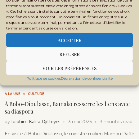
Lors de l’utilisation de nos sites, des informations de navigation de votre
terminal sont susceptibles d’être enregistrées dans des fichiers « Cookies
». Ces fichiers sont installés sur votre terminal en fonction de vos choix,
modifiables à tout moment. Un cookie est un fichier enregistré sur le
disque dur de votre terminal, permettant à l’émetteur d’identifier le
terminal pendant sa durée de validation.
ACCEPTER
REFUSER
VOIR LES PRÉFÉRENCES
Politique de cookies
Déclaration de confidentialité
A LA UNE
CULTURE
À Bobo-Dioulasso, Bamako resserre les liens avec
sa diaspora
by
Ibrahim Kalifa Djitteye
3 mai 2026
3 minutes read
En visite à Bobo-Dioulasso, le ministre malien Mamou Daffé