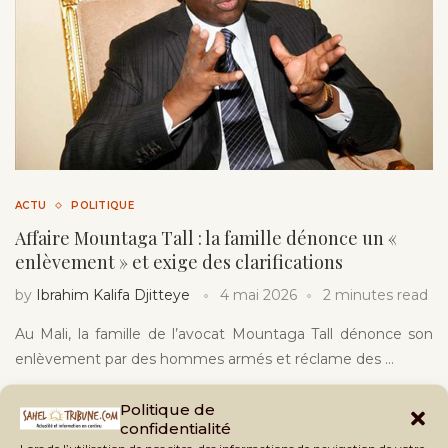
ACTU
POLITIQUE
Affaire Mountaga Tall : la famille dénonce un «
enlèvement » et exige des clarifications
by
Ibrahim Kalifa Djitteye
4 mai 2026
2 minutes read
Au Mali, la famille de l’avocat Mountaga Tall dénonce son
enlèvement par des hommes armés et réclame des …
Politique de
confidentialité