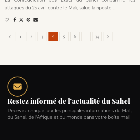
La Confédération des États du Sahel condamne les
attaques du 25 avril contre le Mali, salue la riposte …
1
2
3
5
6
34
4
…
Restez informé de l'actualité du Sahel
Recevez chaque jour les principales informations du Mali,
du Sahel, de l'Afrique et du monde dans votre boîte mail.