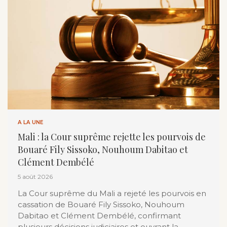
A LA UNE
Mali : la Cour suprême rejette les pourvois de
Bouaré Fily Sissoko, Nouhoum Dabitao et
Clément Dembélé
5 août 2026
La Cour suprême du Mali a rejeté les pourvois en
cassation de Bouaré Fily Sissoko, Nouhoum
Dabitao et Clément Dembélé, confirmant
plusieurs décisions judiciaires et ouvrant la