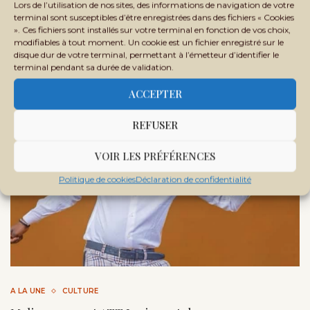
2026 a récompensé les meilleurs talents scolaires et
Lors de l’utilisation de nos sites, des informations de navigation de votre
terminal sont susceptibles d’être enregistrées dans des fichiers « Cookies
poétiques, …
». Ces fichiers sont installés sur votre terminal en fonction de vos choix,
modifiables à tout moment. Un cookie est un fichier enregistré sur le
disque dur de votre terminal, permettant à l’émetteur d’identifier le
terminal pendant sa durée de validation.
ACCEPTER
REFUSER
VOIR LES PRÉFÉRENCES
Politique de cookies
Déclaration de confidentialité
A LA UNE
CULTURE