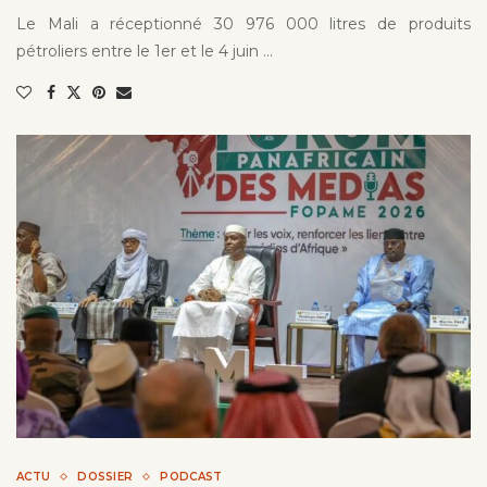
Le Mali a réceptionné 30 976 000 litres de produits
pétroliers entre le 1er et le 4 juin …
ACTU
DOSSIER
PODCAST