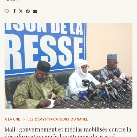
A LA UNE
LES DÉMYSTIFICATEURS DU SAHEL
Mali : gouvernement et médias mobilisés contre la
désinformation après les attaques du 25 avril