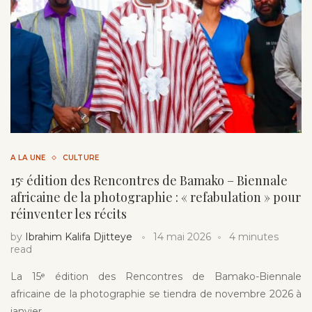
A LA UNE
CULTURE
15ᵉ édition des Rencontres de Bamako – Biennale
africaine de la photographie : « refabulation » pour
réinventer les récits
by
Ibrahim Kalifa Djitteye
14 mai 2026
4 minutes
read
La 15ᵉ édition des Rencontres de Bamako-Biennale
africaine de la photographie se tiendra de novembre 2026 à
janvier …