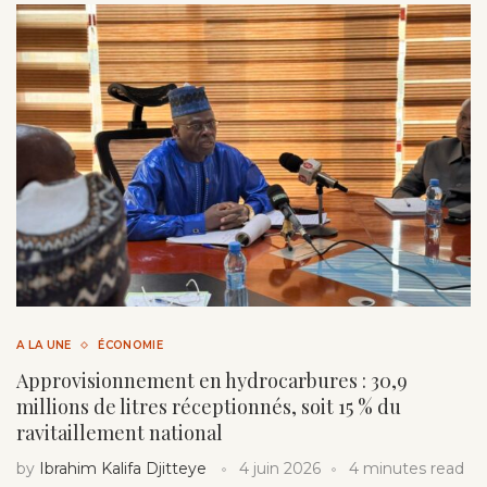
A LA UNE
ÉCONOMIE
Approvisionnement en hydrocarbures : 30,9
millions de litres réceptionnés, soit 15 % du
ravitaillement national
by
Ibrahim Kalifa Djitteye
4 juin 2026
4 minutes read