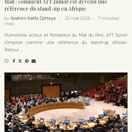
Mali : comment ATT Junior est devenu une
référence du stand-up en Afrique
by
Ibrahim Kalifa Djitteye
20 mai 2026
7 minutes
read
Humoriste, acteur et fondateur du Mali du Rire, ATT Junior
s’impose comme une référence du stand-up africain.
Retour …