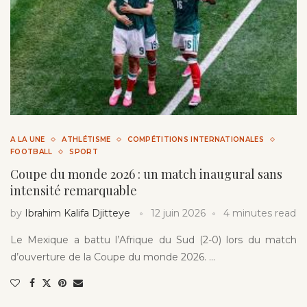
A LA UNE
ATHLÉTISME
COMPÉTITIONS INTERNATIONALES
FOOTBALL
SPORT
Coupe du monde 2026 : un match inaugural sans
intensité remarquable
by
Ibrahim Kalifa Djitteye
12 juin 2026
4 minutes read
Le Mexique a battu l’Afrique du Sud (2-0) lors du match
d’ouverture de la Coupe du monde 2026. …