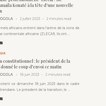
aila Konaté à la tête d’une nouvelle
n
 TOGOLA
2 juillet 2023
2 minutes read
nnels africains entrent dans l’arène de la zone de
e continentale africaine (ZLECAf). Ils ont …
IQUE
constitutionnel : le président de la
a donné le coup d’envoi ce matin
 TOGOLA
18 juin 2023
2 minutes read
votent ce dimanche 18 juin 2023 dans le cadre
érendaire. Le président de la transition, le …