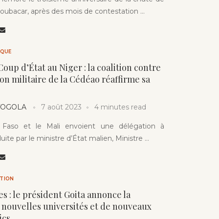
oubacar, après des mois de contestation …
IQUE
Coup d’État au Niger : la coalition contre
ion militaire de la Cédéao réaffirme sa
 TOGOLA
7 août 2023
4 minutes read
a Faso et le Mali envoient une délégation à
ite par le ministre d’État malien, Ministre …
TION
es : le président Goita annonce la
 nouvelles universités et de nouveaux
ics