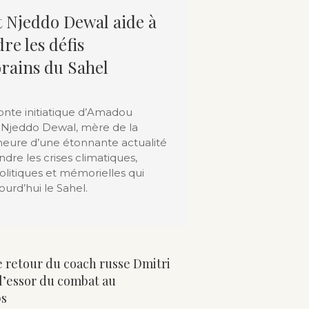
Njeddo Dewal aide à
e les défis
rains du Sahel
onte initiatique d’Amadou
Njeddo Dewal, mère de la
eure d’une étonnante actualité
re les crises climatiques,
politiques et mémorielles qui
ourd’hui le Sahel.
e retour du coach russe Dmitri
 l’essor du combat au
ps