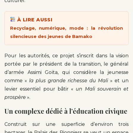
culturel.
À LIRE AUSSI
Recyclage, numérique, mode : la révolution
silencieuse des jeunes de Bamako
Pour les autorités, ce projet s’inscrit dans la vision
portée par le président de la transition, le général
d’armée Assimi Goïta, qui considère la jeunesse
comme «
la plus grande richesse du Mali
» et un
levier essentiel pour bâtir «
un Mali souverain et
prospère
».
Un complexe dédié à l’éducation civique
Construit sur une superficie d’environ trois
hectares, le Palais des Pionniers se veut un espace