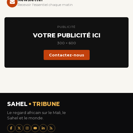
Recevoir l'essentiel chaque matin
PUBLICITÉ
VOTRE PUBLICITÉ ICI
300 × 600
Contactez-nous
SAHEL
TRIBUNE
Le regard africain sur le Mali, le
Sahel et le monde.