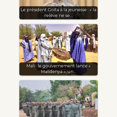
Le président Goïta à la jeunesse : « la
relève ne se…
Mali : le gouvernement lance «
Malidenya », un…