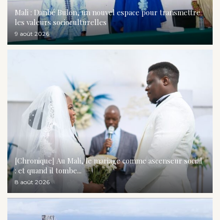
Mali : Danbé Bulon, un nouvel espace pour transmettre
les valeurs socioculturelles
9 août 2026
[Chronique] Au Mali, le mariage comme ascenseur social
: et quand il tombe...
8 août 2026