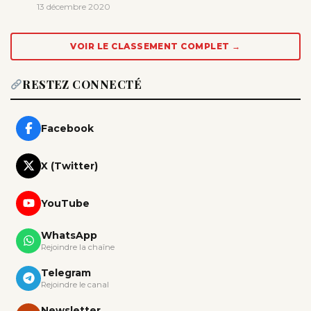
13 décembre 2020
VOIR LE CLASSEMENT COMPLET →
RESTEZ CONNECTÉ
Facebook
X (Twitter)
YouTube
WhatsApp
Rejoindre la chaîne
Telegram
Rejoindre le canal
Newsletter