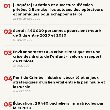
01
[Enquête] Création et ouverture d’écoles
privées à Bamako : les astuces des opérateurs
économiques pour échapper à la loi
26 novembre 2020
02
Santé : 440 000 personnes pourraient mourir
de Sida entre 2020 et 2030
13 janvier 2021
03
Environnement : « La crise climatique est une
crise des droits de l’enfant », selon un rapport
de l’Unicef
21 août 2021
04
Pont de Crimée : histoire, sécurité et enjeux
stratégiques d’un lien vital entre la péninsule et
la Russie
4 août 2026
05
Éducation : 26 480 bacheliers immatriculés par
le CENOU