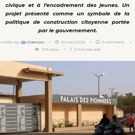
civique et à l’encadrement des jeunes. Un
projet présenté comme un symbole de la
politique de construction citoyenne portée
par le gouvernement.
written by
Chiencoro
10 mars 2026
0 comments
706
views
3 minutes read