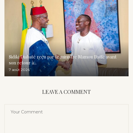
Sidiki Diabaté reçu par le ministre Mamou Daffé avant
son retour à...
7 août 2026
LEAVE A COMMENT