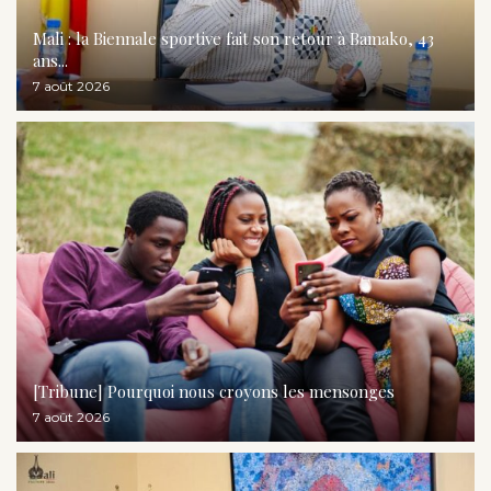
Mali : la Biennale sportive fait son retour à Bamako, 43
ans...
7 août 2026
[Tribune] Pourquoi nous croyons les mensonges
7 août 2026