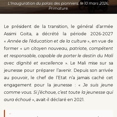
L'Inauguration du palais des pionniers, le 10 mars 2026.
Primature.
Le président de la transition, le général d’armée
Assimi Goïta, a décrété la période 2026-2027
«
Année de l’éducation et de la culture
», en vue de
former «
un citoyen nouveau, patriote, compétent
et responsable, capable de porter le destin du Mali
avec dignité et excellence
». Le Mali mise sur sa
jeunesse pour préparer l’avenir. Depuis son arrivée
au pouvoir, le chef de l’Etat n’a jamais caché cet
engagement pour la jeunesse : «
Je suis jeune
comme vous. Si j’échoue, c’est toute la jeunesse qui
aura échoué
», avait-il déclaré en 2021.
“