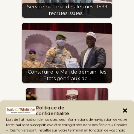
Service national des Jeunes : 1 539
recrues issues…
Construire le Mali de demain : les
États généraux de…
Politique de
confidentialité
Lors de l’utilisation de nos sites, des informations de navigation de votre
terminal sont susceptibles d’être enregistrées dans des fichiers « Cookies
». Ces fichiers sont installés sur votre terminal en fonction de vos choix,
Les États généraux de la