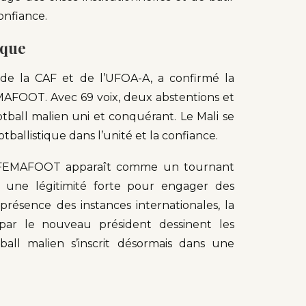
onfiance.
ique
, de la CAF et de l’UFOA-A, a confirmé la
EMAFOOT. Avec 69 voix, deux abstentions et
ootball malien uni et conquérant. Le Mali se
ballistique dans l’unité et la confiance.
la FEMAFOOT apparaît comme un tournant
re une légitimité forte pour engager des
résence des instances internationales, la
par le nouveau président dessinent les
all malien s’inscrit désormais dans une