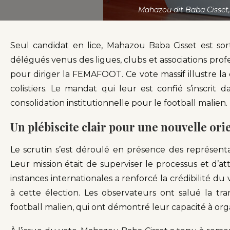
Mahazou dit Baba Cisset
Seul candidat en lice, Mahazou Baba Cisset est sort
délégués venus des ligues, clubs et associations pro
pour diriger la FEMAFOOT. Ce vote massif illustre la
colistiers. Le mandat qui leur est confié s’inscr
consolidation institutionnelle pour le football malien
Un plébiscite clair pour une nouvelle ori
Le scrutin s’est déroulé en présence des représenta
Leur mission était de superviser le processus et d’at
instances internationales a renforcé la crédibilité 
à cette élection. Les observateurs ont salué la t
football malien, qui ont démontré leur capacité à or