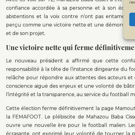
l’é
confiance accordée à sa personne et à son équi
abstentions et la voix contre n’ont pas entamé la
perçu comme une victoire nette et une démonstrati
et de son projet.
Une victoire nette qui ferme définitiveme
Le nouveau président a affirmé que cette confi
responsabilité à la tête de l’instance dirigeante du foo
relâche pour répondre aux attentes des acteurs et d
conscience aiguë des enjeux et une volonté de bât
l’intégrité et la transparence, au service du football m
Cette élection ferme définitivement la page Mamout
la FEMAFOOT. Le plébiscite de Mahazou Baba Ciss
ouvre une nouvelle ère pour le football malien. Le
écrasante, ont exprimé leur volonté de tourner la pa