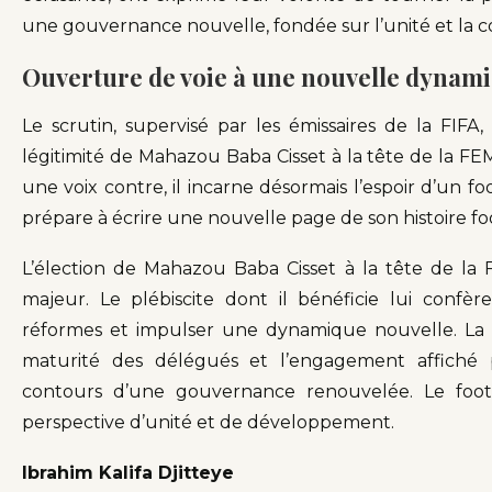
une gouvernance nouvelle, fondée sur l’unité et la c
Ouverture de voie à une nouvelle dynam
Le scrutin, supervisé par les émissaires de la FIFA
légitimité de Mahazou Baba Cisset à la tête de la F
une voix contre, il incarne désormais l’espoir d’un f
prépare à écrire une nouvelle page de son histoire foot
L’élection de Mahazou Baba Cisset à la tête de 
majeur. Le plébiscite dont il bénéficie lui confè
réformes et impulser une dynamique nouvelle. La p
maturité des délégués et l’engagement affiché 
contours d’une gouvernance renouvelée. Le footb
perspective d’unité et de développement.
Ibrahim Kalifa Djitteye