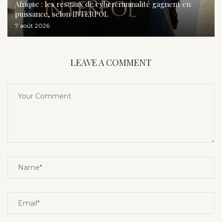
Afrique : les réseaux de cybercriminalité gagnent en
puissance, selon INTERPOL
7 août 2026
LEAVE A COMMENT