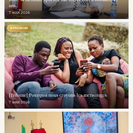
ans...
7 août 2026
★
PREMIUM
[Tribune] Pourquoi nous croyons les mensonges
7 août 2026