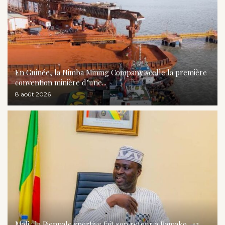
En Guinée, la Nimba Mining Company scelle la première
convention minière d’une...
8 août 2026
Mali : la Biennale sportive fait son retour à Bamako, 43