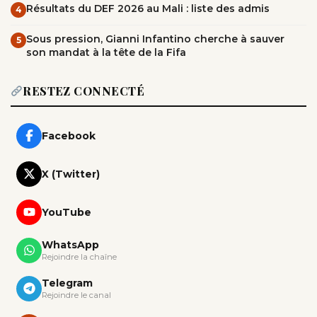
Résultats du DEF 2026 au Mali : liste des admis
4
Sous pression, Gianni Infantino cherche à sauver
5
son mandat à la tête de la Fifa
RESTEZ CONNECTÉ
Facebook
X (Twitter)
YouTube
WhatsApp
Rejoindre la chaîne
Telegram
Rejoindre le canal