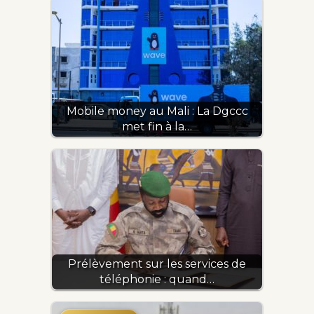
Mobile money au Mali : La Dgccc
met fin à la…
Prélèvement sur les services de
téléphonie : quand…