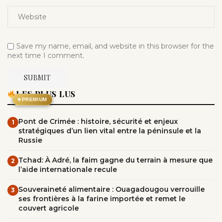
Save my name, email, and website in this browser for the
next time I comment.
LES PLUS LUS
★
PREMIUM
Pont de Crimée : histoire, sécurité et enjeux
1
stratégiques d’un lien vital entre la péninsule et la
Russie
Tchad: À Adré, la faim gagne du terrain à mesure que
2
l’aide internationale recule
Souveraineté alimentaire : Ouagadougou verrouille
3
ses frontières à la farine importée et remet le
couvert agricole