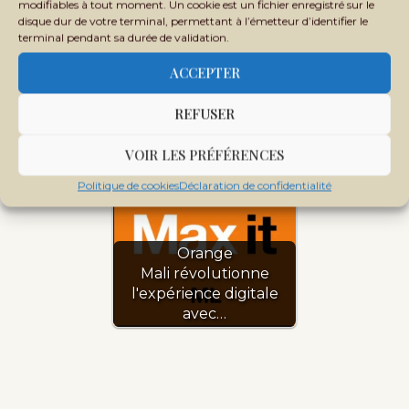
modifiables à tout moment. Un cookie est un fichier enregistré sur le
disque dur de votre terminal, permettant à l’émetteur d’identifier le
terminal pendant sa durée de validation.
ACCEPTER
Orange Money : pas
d'interruption des
REFUSER
services dans…
VOIR LES PRÉFÉRENCES
Politique de cookies
Déclaration de confidentialité
Orange
Mali révolutionne
l'expérience digitale
avec…