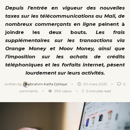
Depuis l’entrée en vigueur des nouvelles
taxes sur les télécommunications au Mali, de
nombreux commerçants en ligne
peinent à
joindre les deux bouts
. Les frais
supplémentaires sur les transactions via
Orange Money et Moov Money, ainsi que
l’imposition sur les achats de crédits
téléphoniques et les forfaits internet, pèsent
lourdement sur leurs activités.
written by
Ibrahim Kalifa Djitteye
20 mars 2025
0
comments
990
views
5 minutes read