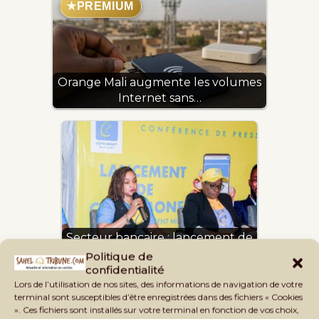
★
PREMIUM
Orange Mali augmente les volumes
Internet sans…
Secteur bancaire : lancement de
Coris Money au Mali
Politique de
confidentialité
Lors de l’utilisation de nos sites, des informations de navigation de votre
terminal sont susceptibles d’être enregistrées dans des fichiers « Cookies
». Ces fichiers sont installés sur votre terminal en fonction de vos choix,