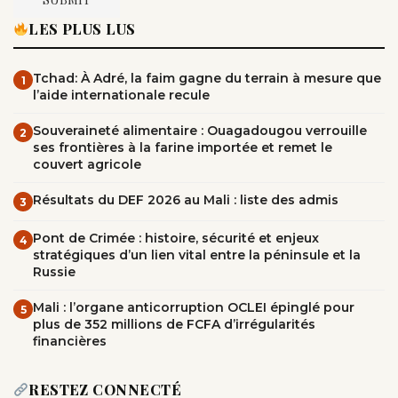
LES PLUS LUS
Tchad: À Adré, la faim gagne du terrain à mesure que
1
l’aide internationale recule
Souveraineté alimentaire : Ouagadougou verrouille
2
ses frontières à la farine importée et remet le
couvert agricole
Résultats du DEF 2026 au Mali : liste des admis
3
Pont de Crimée : histoire, sécurité et enjeux
4
stratégiques d’un lien vital entre la péninsule et la
Russie
Mali : l’organe anticorruption OCLEI épinglé pour
5
plus de 352 millions de FCFA d’irrégularités
financières
RESTEZ CONNECTÉ