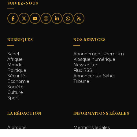
SUIVEZ-NOUS
RUBRIQUES
NOS SERVICES
Sahel
Abonnement Premium
Afrique
Kiosque numérique
Monde
Newsletter
Politique
Flux RSS
Sécurité
Annoncer sur Sahel
Économie
Tribune
Société
Culture
Sport
LA RÉDACTION
INFORMATIONS LÉGALES
À propos
Mentions légales
Notre équipe
Politique de