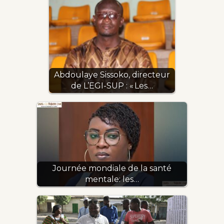
Abdoulaye Sissoko, directeur
de L’EGI-SUP : « Les…
Journée mondiale de la santé
mentale: les…