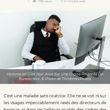
765
views
5 minutes read
Homme en Gilet Noir Assis Sur Une Chaise Roulante De
Bureau Noir. © Photo de Thirdman/Pexels.
C’est une maladie sans cicatrice. Elle ne se voit ni sur
les visages impeccablement rasés des directeurs de
banque, ni dans les tailleurs ajustés des cadres des