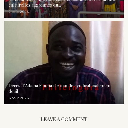
culturelles aux jeunes du...
7 août 2026
Décès d’Adama Fomba : le monde syndical malien en
deuil
6 août 2026
LEAVE A COMMENT