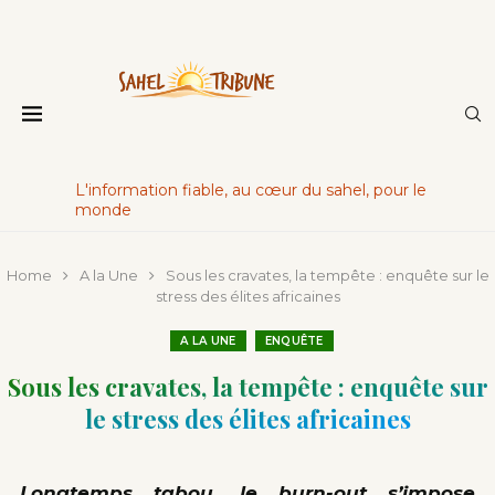
L'information fiable, au cœur du sahel, pour le
monde
Home
A la Une
Sous les cravates, la tempête : enquête sur le
stress des élites africaines
A LA UNE
ENQUÊTE
Sous les cravates, la tempête : enquête sur
le stress des élites africaines
Longtemps tabou, le burn-out s’impose