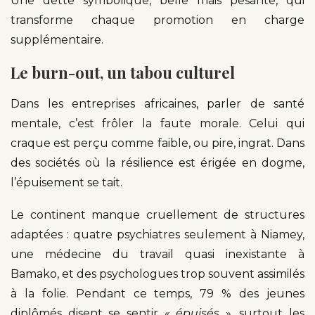
Une dette symbolique, belle mais pesante, qui
transforme chaque promotion en charge
supplémentaire.
Le burn-out, un tabou culturel
Dans les entreprises africaines, parler de santé
mentale, c’est frôler la faute morale. Celui qui
craque est perçu comme faible, ou pire, ingrat. Dans
des sociétés où la résilience est érigée en dogme,
l’épuisement se tait.
Le continent manque cruellement de structures
adaptées : quatre psychiatres seulement à Niamey,
une médecine du travail quasi inexistante à
Bamako, et des psychologues trop souvent assimilés
à la folie. Pendant ce temps, 79 % des jeunes
diplômés disent se sentir «
épuisés
», surtout les