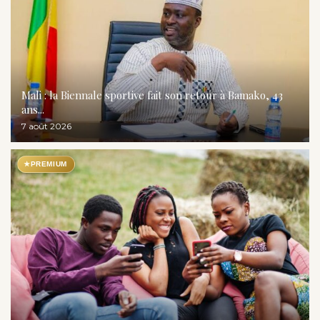
Mali : la Biennale sportive fait son retour à Bamako, 43
ans...
7 août 2026
★
PREMIUM