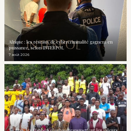
Afrique : les réseaux de cybercriminalité gagnent en
puissance, selon INTERPOL
7 août 2026
Au Mali, les Danbé Kolosibaw transmettent les valeurs