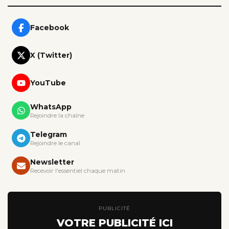
Facebook
X (Twitter)
YouTube
WhatsApp
Rejoindre la chaîne
Telegram
Rejoindre le canal
Newsletter
Recevoir l'essentiel chaque matin
PUBLICITÉ
VOTRE PUBLICITÉ ICI