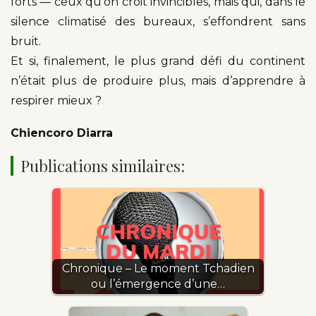
forts — ceux qu’on croit invincibles, mais qui, dans le
silence climatisé des bureaux, s’effondrent sans
bruit.
Et si, finalement, le plus grand défi du continent
n’était plus de produire plus, mais d’apprendre à
respirer mieux ?
Chiencoro Diarra
Publications similaires:
Chronique – Le moment Tchadien
ou l’émergence d’une…