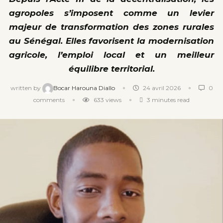
agropoles s’imposent comme un levier
majeur de transformation des zones rurales
au Sénégal. Elles favorisent la modernisation
agricole, l’emploi local et un meilleur
équilibre territorial.
written by
Bocar Harouna Diallo
24 avril 2026
0
comments
633
views
3 minutes read