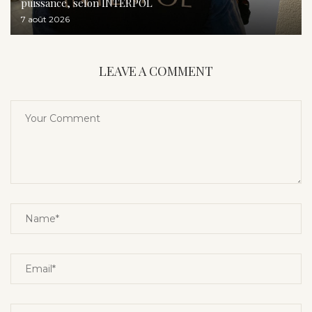
puissance, selon INTERPOL
7 août 2026
LEAVE A COMMENT