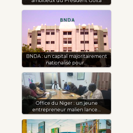
ambitieux du Président Goïta
BNDA : un capital majoritairement
nationalisé pour…
Office du Niger : un jeune
entrepreneur malien lance…