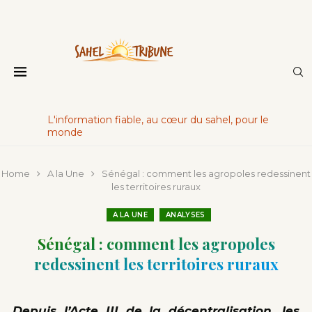
L'information fiable, au cœur du sahel, pour le
monde
Home
A la Une
Sénégal : comment les agropoles redessinent
les territoires ruraux
A LA UNE
ANALYSES
Sénégal : comment les agropoles
redessinent les territoires ruraux
Depuis l’Acte III de la décentralisation, les