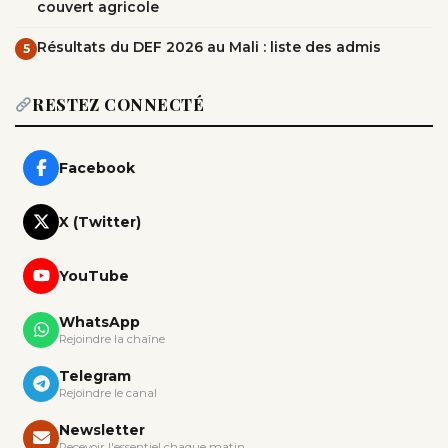
couvert agricole
Résultats du DEF 2026 au Mali : liste des admis
5
RESTEZ CONNECTÉ
Facebook
X (Twitter)
YouTube
WhatsApp
Rejoindre la chaîne
Telegram
Rejoindre le canal
Newsletter
Recevoir l'essentiel chaque matin