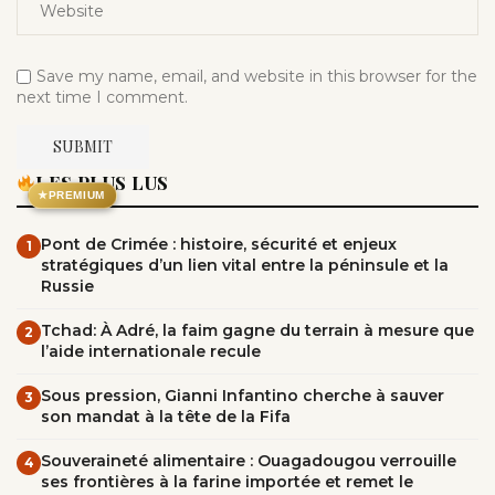
Save my name, email, and website in this browser for the
next time I comment.
LES PLUS LUS
★
PREMIUM
Pont de Crimée : histoire, sécurité et enjeux
1
stratégiques d’un lien vital entre la péninsule et la
Russie
Tchad: À Adré, la faim gagne du terrain à mesure que
2
l’aide internationale recule
Sous pression, Gianni Infantino cherche à sauver
3
son mandat à la tête de la Fifa
Souveraineté alimentaire : Ouagadougou verrouille
4
ses frontières à la farine importée et remet le