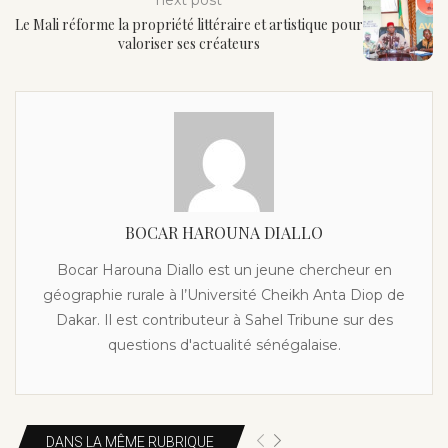
Le Mali réforme la propriété littéraire et artistique pour
valoriser ses créateurs
BOCAR HAROUNA DIALLO
Bocar Harouna Diallo est un jeune chercheur en
géographie rurale à l’Université Cheikh Anta Diop de
Dakar. Il est contributeur à Sahel Tribune sur des
questions d'actualité sénégalaise.
DANS LA MÊME RUBRIQUE