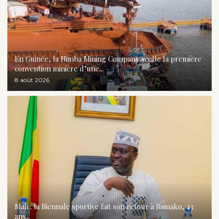
En Guinée, la Nimba Mining Company scelle la première
convention minière d’une...
8 août 2026
Mali : la Biennale sportive fait son retour à Bamako, 43
ans...