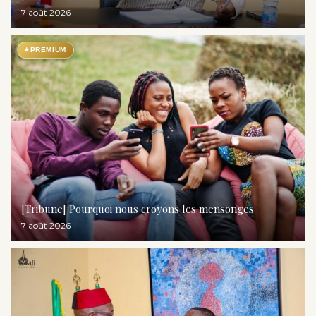
7 août 2026
★
PREMIUM
[Tribune] Pourquoi nous croyons les mensonges
7 août 2026