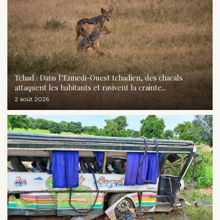
Tchad : Dans l’Ennedi-Ouest tchadien, des chacals
attaquent les habitants et ravivent la crainte...
2 août 2026