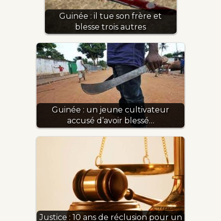
Guinée : il tue son frère et
blesse trois autres
Guinée : un jeune cultivateur
accusé d’avoir blessé…
Justice : 10 ans de réclusion pour un