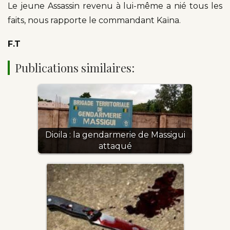
Le jeune Assassin revenu à lui-même a nié tous les
faits, nous rapporte le commandant Kaïna.
F.T
Publications similaires:
Dioila : la gendarmerie de Massigui
attaqué