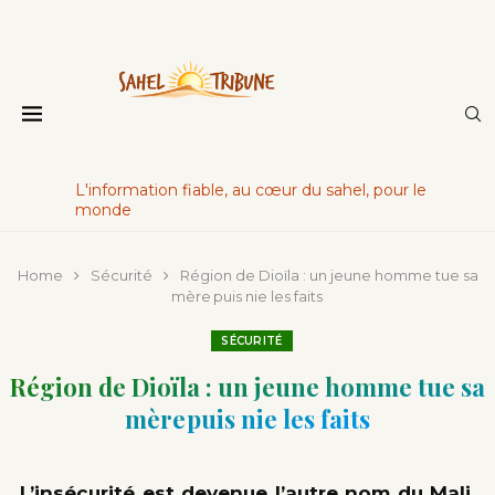
L'information fiable, au cœur du sahel, pour le
monde
Home
Sécurité
Région de Dioïla : un jeune homme tue sa
mère puis nie les faits
SÉCURITÉ
Région de Dioïla : un jeune homme tue sa
mère puis nie les faits
L’insécurité est devenue l’autre nom du Mali.