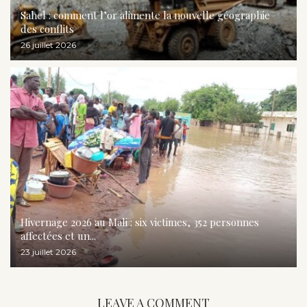
Sahel : comment l’or alimente la nouvelle géographie
des conflits
26 juillet 2026
Hivernage 2026 au Mali : six victimes, 352 personnes
affectées et un...
23 juillet 2026
LEAVE A COMMENT