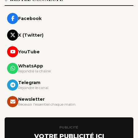
Facebook
X (Twitter)
YouTube
WhatsApp
Rejoindre la chaîne
Telegram
Rejoindre le canal
Newsletter
Recevoir l'essentiel chaque matin
PUBLICITÉ
VOTRE PUBLICITÉ ICI