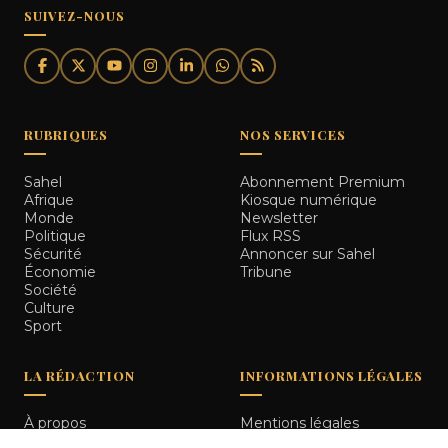
SUIVEZ-NOUS
RUBRIQUES
NOS SERVICES
Sahel
Abonnement Premium
Afrique
Kiosque numérique
Monde
Newsletter
Politique
Flux RSS
Sécurité
Annoncer sur Sahel
Économie
Tribune
Société
Culture
Sport
LA RÉDACTION
INFORMATIONS LÉGALES
À propos
Mentions légales
Notre équipe
Politique de