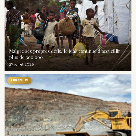
Malgré ses propres défis, le Mali continue d’accueillir
plus de 300 000...
27 juillet 2026
★
PREMIUM