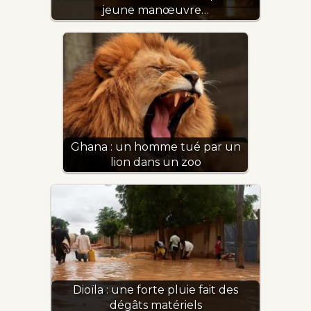
jeune manœuvre…
Ghana : un homme tué par un
lion dans un zoo
Dioïla : une forte pluie fait des
dégâts matériels