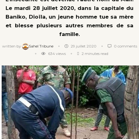
Le mardi 28 juillet 2020, dans la capitale du
Baniko, Dioïla, un jeune homme tue sa mère
et blesse plusieurs autres membres de sa
famille.
written by
Sahel Tribune
29 juillet 2020
0 comments
634
views
2 minutes read