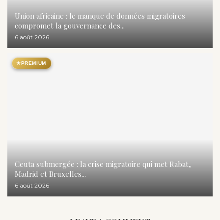
Union africaine : le manque de données migratoires
compromet la gouvernance des...
6 août 2026
★
PREMIUM
Ceuta submergée : la crise migratoire qui met Rabat,
Madrid et Bruxelles...
6 août 2026