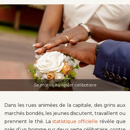
Se marier ou rester celibataire
Dans les rues animées de la capitale, des grins aux
marchés bondés, les jeunes discutent, travaillent ou
prennent le thé. La
statistique officielle
révèle que
près d’un homme sur deux reste célibataire, contre