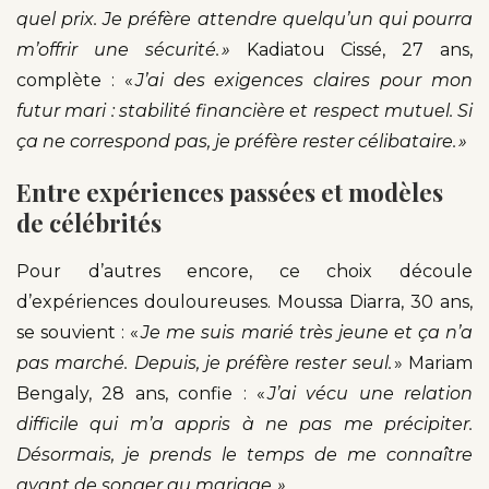
quel prix. Je préfère attendre quelqu’un qui pourra
m’offrir une sécurité. »
Kadiatou Cissé, 27 ans,
complète : «
J’ai des exigences claires pour mon
futur mari : stabilité financière et respect mutuel. Si
ça ne correspond pas, je préfère rester célibataire. »
Entre expériences passées et modèles
de célébrités
Pour d’autres encore, ce choix découle
d’expériences douloureuses. Moussa Diarra, 30 ans,
se souvient : «
Je me suis marié très jeune et ça n’a
pas marché. Depuis, je préfère rester seul.
» Mariam
Bengaly, 28 ans, confie : «
J’ai vécu une relation
difficile qui m’a appris à ne pas me précipiter.
Désormais, je prends le temps de me connaître
avant de songer au mariage. »