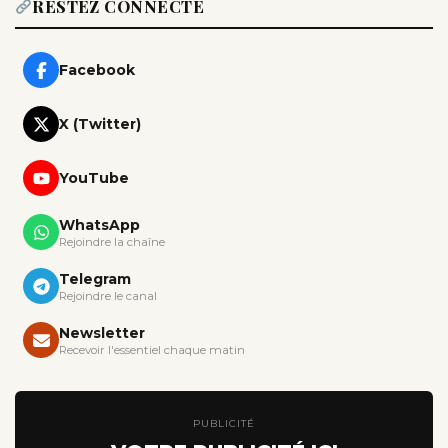
RESTEZ CONNECTÉ
Facebook
X (Twitter)
YouTube
WhatsApp
Rejoindre la chaîne
Telegram
Rejoindre le canal
Newsletter
Recevoir l'essentiel chaque matin
PUBLICITÉ