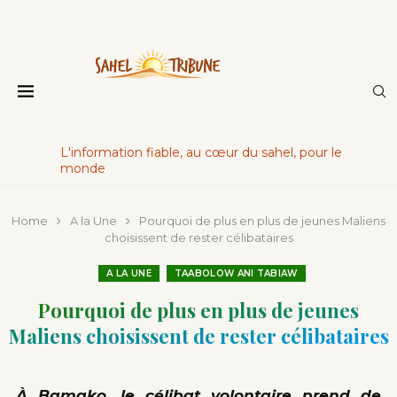
L'information fiable, au cœur du sahel, pour le
monde
Home
A la Une
Pourquoi de plus en plus de jeunes Maliens
choisissent de rester célibataires
A LA UNE
TAABOLOW ANI TABIAW
Pourquoi de plus en plus de jeunes
Maliens choisissent de rester célibataires
À Bamako, le célibat volontaire prend de