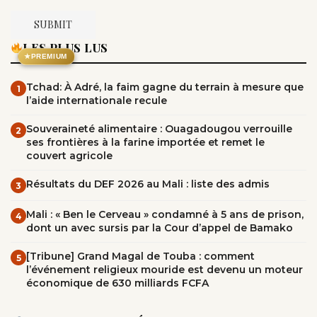
LES PLUS LUS
★
PREMIUM
Tchad: À Adré, la faim gagne du terrain à mesure que
1
l’aide internationale recule
Souveraineté alimentaire : Ouagadougou verrouille
2
ses frontières à la farine importée et remet le
couvert agricole
Résultats du DEF 2026 au Mali : liste des admis
3
Mali : « Ben le Cerveau » condamné à 5 ans de prison,
4
dont un avec sursis par la Cour d’appel de Bamako
[Tribune] Grand Magal de Touba : comment
5
l’événement religieux mouride est devenu un moteur
économique de 630 milliards FCFA