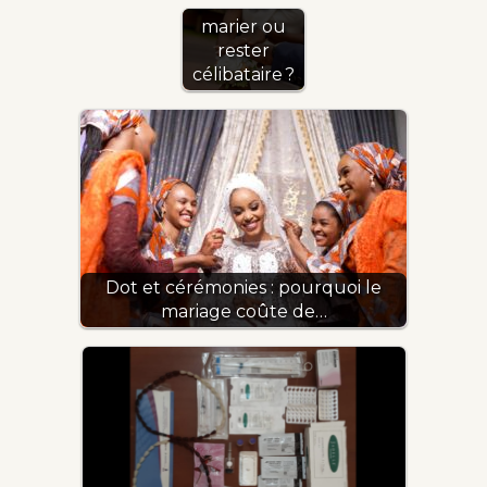
choix de se
marier ou
rester
célibataire ?
Dot et cérémonies : pourquoi le
mariage coûte de…