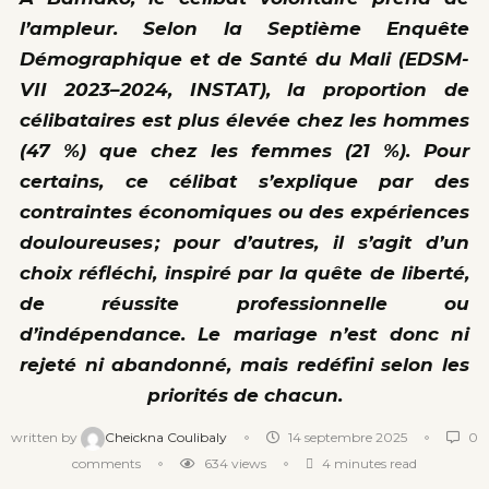
l’ampleur. Selon la Septième Enquête
Démographique et de Santé du Mali (EDSM-
VII 2023–2024, INSTAT), la proportion de
célibataires est plus élevée chez les hommes
(47 %) que chez les femmes (21 %). Pour
certains, ce célibat s’explique par des
contraintes économiques ou des expériences
douloureuses ; pour d’autres, il s’agit d’un
choix réfléchi, inspiré par la quête de liberté,
de réussite professionnelle ou
d’indépendance. Le mariage n’est donc ni
rejeté ni abandonné, mais redéfini selon les
priorités de chacun.
written by
Cheickna Coulibaly
14 septembre 2025
0
comments
634
views
4 minutes read