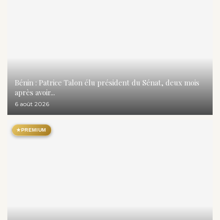
Bénin : Patrice Talon élu président du Sénat, deux mois
après avoir...
6 août 2026
★
PREMIUM