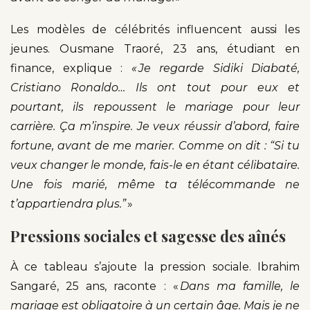
Les modèles de célébrités influencent aussi les
jeunes. Ousmane Traoré, 23 ans, étudiant en
finance, explique :
« Je regarde Sidiki Diabaté,
Cristiano Ronaldo… Ils ont tout pour eux et
pourtant, ils repoussent le mariage pour leur
carrière. Ça m’inspire. Je veux réussir d’abord, faire
fortune, avant de me marier. Comme on dit : “Si tu
veux changer le monde, fais-le en étant célibataire.
Une fois marié, même ta télécommande ne
t’appartiendra plus.”
»
Pressions sociales et sagesse des aînés
À ce tableau s’ajoute la pression sociale. Ibrahim
Sangaré, 25 ans, raconte : «
Dans ma famille, le
mariage est obligatoire à un certain âge. Mais je ne