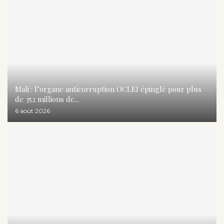
Mali : l’organe anticorruption OCLEI épinglé pour plus
de 352 millions de...
6 août 2026