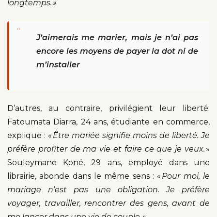
longtemps. »
“
J’aimerais me marier, mais je n’ai pas
encore les moyens de payer la dot ni de
m’installer
D’autres, au contraire, privilégient leur liberté.
Fatoumata Diarra, 24 ans, étudiante en commerce,
explique : «
Être mariée signifie moins de liberté. Je
préfère profiter de ma vie et faire ce que je veux.
»
Souleymane Koné, 29 ans, employé dans une
librairie, abonde dans le même sens : «
Pour moi, le
mariage n’est pas une obligation. Je préfère
voyager, travailler, rencontrer des gens, avant de
me lancer dans une vie de couple. »