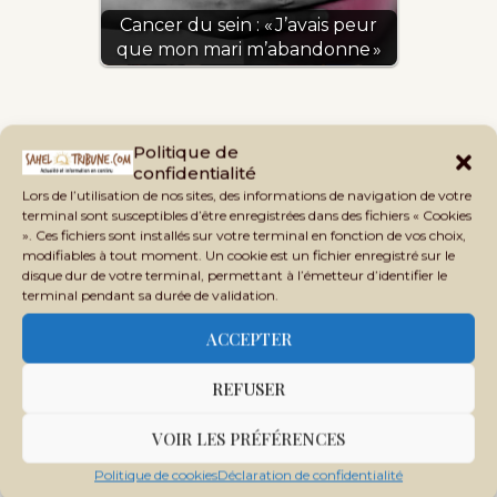
Cancer du sein : « J’avais peur
que mon mari m’abandonne »
Politique de
confidentialité
Tags:
PRESSION SOCIALE MARIAGE MALI
Lors de l’utilisation de nos sites, des informations de navigation de votre
terminal sont susceptibles d’être enregistrées dans des fichiers « Cookies
». Ces fichiers sont installés sur votre terminal en fonction de vos choix,
modifiables à tout moment. Un cookie est un fichier enregistré sur le
disque dur de votre terminal, permettant à l’émetteur d’identifier le
terminal pendant sa durée de validation.
ACCEPTER
REFUSER
VOIR LES PRÉFÉRENCES
Politique de cookies
Déclaration de confidentialité