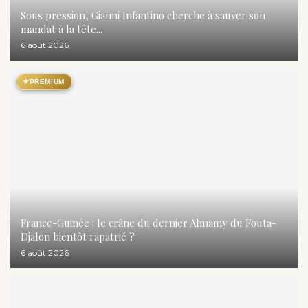
Sous pression, Gianni Infantino cherche à sauver son
mandat à la tête...
6 août 2026
★
PREMIUM
France-Guinée : le crâne du dernier Almamy du Fouta-
Djalon bientôt rapatrié ?
6 août 2026