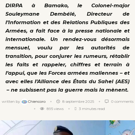
DIRPA à Bamako, le Colonel-major
Souleymane Dembélé, Directeur de
l’Information et des Relations Publiques des
Armées, a fait face à la presse nationale et
internationale. Un rendez-vous désormais
mensuel, voulu par les autorités de
transition, pour conjurer les rumeurs, rétablir
les faits et rappeler, chiffres et terrain à
l’appui, que les Forces armées maliennes – et
avec elles l’Alliance des États du Sahel (AES)
– ne subissent pas la guerre mais la mènent.
written by
Chiencoro
8 septembre 2025
0 comments
895
views
3 minutes read