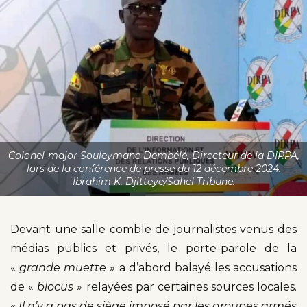
Colonel-major Souleymane Dembélé, Directeur de la DIRPA,
lors de la conférence de presse du 12 décembre 2024.
Ibrahim K. Djitteye/Sahel Tribune.
Devant une salle comble de journalistes venus des
médias publics et privés, le porte-parole de la
«
grande muette
» a d’abord balayé les accusations
de «
blocus
» relayées par certaines sources locales.
«
Il n’y a pas de siège imposé par les groupes armés