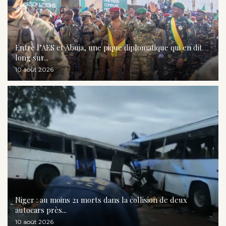
Entre l’AES et Abuja, une pique diplomatique qui en dit
long sur...
10 août 2026
Niger : au moins 21 morts dans la collision de deux
autocars près...
10 août 2026