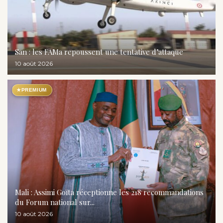
San : les FAMa repoussent une tentative d’attaque
10 août 2026
★
PREMIUM
Mali : Assimi Goïta réceptionne les 218 recommandations
du Forum national sur...
10 août 2026