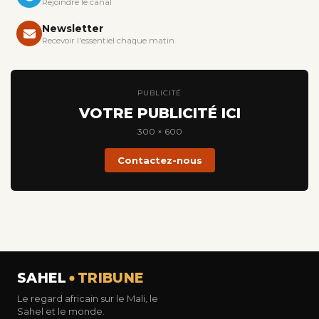
Rejoindre le canal
Newsletter
Recevoir l'essentiel chaque matin
PUBLICITÉ
VOTRE PUBLICITÉ ICI
300 × 600
Contactez-nous
SAHEL
TRIBUNE
Le regard africain sur le Mali, le
Sahel et le monde.