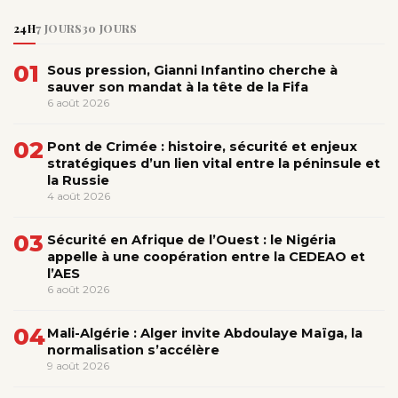
24H
7 JOURS
30 JOURS
01
Sous pression, Gianni Infantino cherche à
sauver son mandat à la tête de la Fifa
6 août 2026
02
Pont de Crimée : histoire, sécurité et enjeux
stratégiques d’un lien vital entre la péninsule et
la Russie
4 août 2026
03
Sécurité en Afrique de l’Ouest : le Nigéria
appelle à une coopération entre la CEDEAO et
l’AES
6 août 2026
04
Mali-Algérie : Alger invite Abdoulaye Maïga, la
normalisation s’accélère
9 août 2026