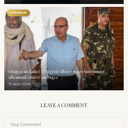
★
PREMIUM
Otages au Sahel : l’Algérie libère un ressortissant
allemand enlevé au Niger
10 août 2026
LEAVE A COMMENT