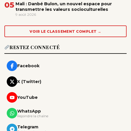
05
Mali : Danbé Bulon, un nouvel espace pour
transmettre les valeurs socioculturelles
9 août 2026
VOIR LE CLASSEMENT COMPLET →
RESTEZ CONNECTÉ
Facebook
X (Twitter)
YouTube
WhatsApp
Rejoindre la chaîne
Telegram