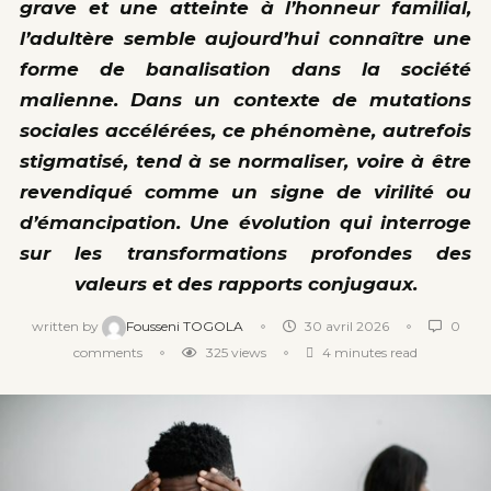
grave et une atteinte à l’honneur familial,
l’adultère semble aujourd’hui connaître une
forme de banalisation dans la société
malienne. Dans un contexte de mutations
sociales accélérées, ce phénomène, autrefois
stigmatisé, tend à se normaliser, voire à être
revendiqué comme un signe de virilité ou
d’émancipation. Une évolution qui interroge
sur les transformations profondes des
valeurs et des rapports conjugaux.
written by
Fousseni TOGOLA
30 avril 2026
0
comments
325
views
4 minutes read