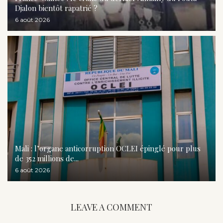
Djalon bientôt rapatrié ?
6 août 2026
Mali : l’organe anticorruption OCLEI épinglé pour plus
de 352 millions de...
6 août 2026
LEAVE A COMMENT