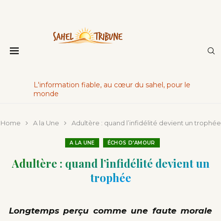
L'information fiable, au cœur du sahel, pour le
monde
Home
A la Une
Adultère : quand l’infidélité devient un trophée
A LA UNE
ÉCHOS D'AMOUR
Adultère : quand l’infidélité devient un
trophée
Longtemps perçu comme une faute morale