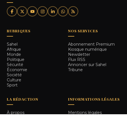
RUBRIQUES
NOS SERVICES
Sahel
Abonnement Premium
Afrique
Kiosque numérique
Monde
Newsletter
Politique
Flux RSS
Sécurité
Annoncer sur Sahel
Économie
Tribune
Société
Culture
Sport
LA RÉDACTION
INFORMATIONS LÉGALES
À propos
Mentions légales
Notre équipe
Politique de
Comment nous vérifions
confidentialité