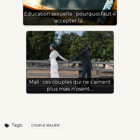
Education sexuelle : pourquoi faut-il
accepter la…
Mali : ces couples qui ne s’aiment
plus mais n’osent…
Tags:
COUPLE MALIEN