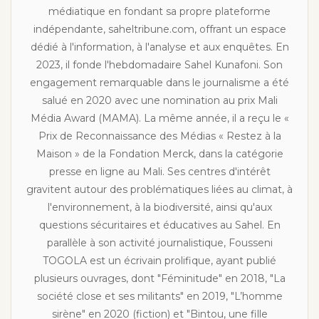
médiatique en fondant sa propre plateforme
indépendante, saheltribune.com, offrant un espace
dédié à l'information, à l'analyse et aux enquêtes. En
2023, il fonde l'hebdomadaire Sahel Kunafoni. Son
engagement remarquable dans le journalisme a été
salué en 2020 avec une nomination au prix Mali
Média Award (MAMA). La même année, il a reçu le «
Prix de Reconnaissance des Médias « Restez à la
Maison » de la Fondation Merck, dans la catégorie
presse en ligne au Mali. Ses centres d'intérêt
gravitent autour des problématiques liées au climat, à
l'environnement, à la biodiversité, ainsi qu'aux
questions sécuritaires et éducatives au Sahel. En
parallèle à son activité journalistique, Fousseni
TOGOLA est un écrivain prolifique, ayant publié
plusieurs ouvrages, dont "Féminitude" en 2018, "La
société close et ses militants" en 2019, "L’homme
sirène" en 2020 (fiction) et "Bintou, une fille