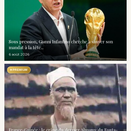
Sous pression, Gianni Infantino cherche à sauver son
mandat à la tête...
6 août 2026
★
PREMIUM
France-Guinée : le crâne du dernier Almamy du Fouta-