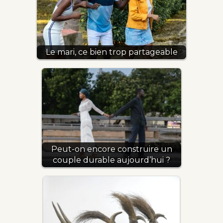
Le mari, ce bien trop partageable
Peut-on encore construire un
couple durable aujourd’hui ?