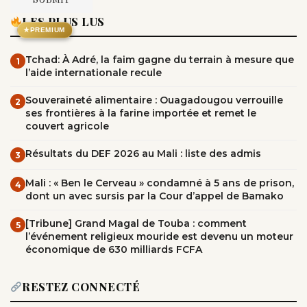
LES PLUS LUS
★
PREMIUM
Tchad: À Adré, la faim gagne du terrain à mesure que
1
l’aide internationale recule
Souveraineté alimentaire : Ouagadougou verrouille
2
ses frontières à la farine importée et remet le
couvert agricole
Résultats du DEF 2026 au Mali : liste des admis
3
Mali : « Ben le Cerveau » condamné à 5 ans de prison,
4
dont un avec sursis par la Cour d’appel de Bamako
[Tribune] Grand Magal de Touba : comment
5
l’événement religieux mouride est devenu un moteur
économique de 630 milliards FCFA
RESTEZ CONNECTÉ