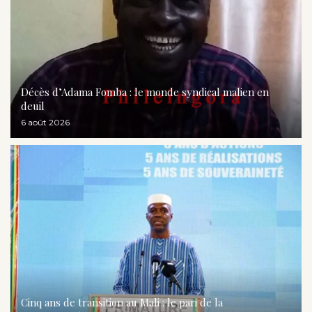
Décès d’Adama Fomba : le monde syndical malien en
deuil
6 août 2026
Cinq ans de transition au Mali : le pari de la