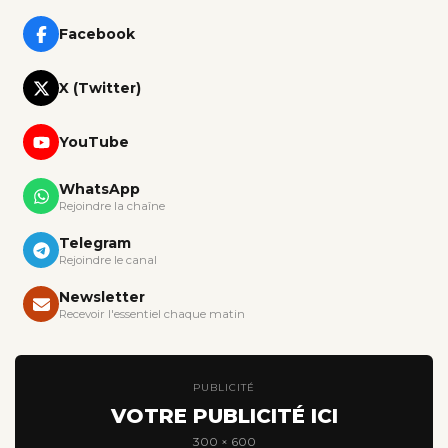
Facebook
X (Twitter)
YouTube
WhatsApp
Rejoindre la chaîne
Telegram
Rejoindre le canal
Newsletter
Recevoir l'essentiel chaque matin
PUBLICITÉ
VOTRE PUBLICITÉ ICI
300 × 600