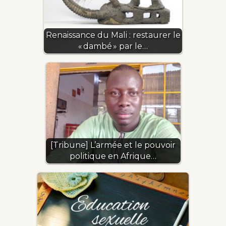
Renaissance du Mali : restaurer le
« dambé » par le…
[Tribune] L’armée et le pouvoir
politique en Afrique…