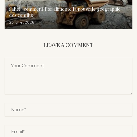
Sahel : comment l’or alimente la nouvelle géographie
des conflits
26 juillet 2026
LEAVE A COMMENT