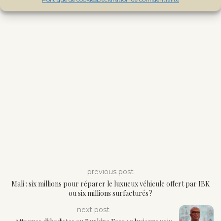
previous post
Mali : six millions pour réparer le luxueux véhicule offert par IBK
ou six millions surfacturés ?
next post