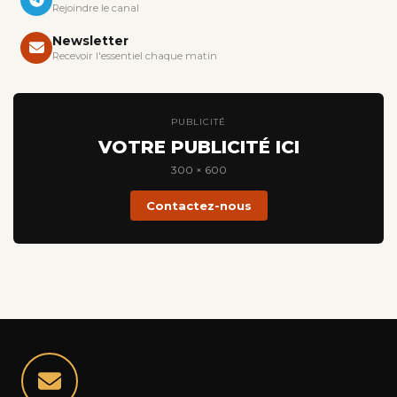
Rejoindre le canal
Newsletter
Recevoir l'essentiel chaque matin
PUBLICITÉ
VOTRE PUBLICITÉ ICI
300 × 600
Contactez-nous