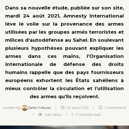
Dans sa nouvelle étude, publiée sur son site,
mardi 24 août 2021, Amnesty International
lève le voile sur la provenance des armes
utilisées par les groupes armés terroristes et
milices d’autodéfense au Sahel. En soulevant
plusieurs hypothèses pouvant expliquer les
armes dans ces mains, l’Organisation
internationale de défense des droits
humains rappelle que des pays fournisseurs
européens exhortent les États sahéliens à
mieux contrôler la circulation et l’utilisation
des armes qu’ils reçoivent.
written by
Sahel Tribune
24 août 2021
0 comments
1,2K
views
3 minutes read