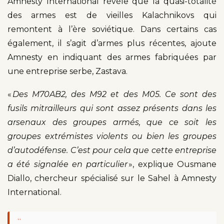
Amnesty International révèle que la quasi-totalité
des armes est de vieilles Kalachnikovs qui
remontent à l’ère soviétique. Dans certains cas
également, il s’agit d’armes plus récentes, ajoute
Amnesty en indiquant des armes fabriquées par
une entreprise serbe, Zastava.
«
Des M70AB2, des M92 et des M05. Ce sont des
fusils mitrailleurs qui sont assez présents dans les
arsenaux des groupes armés, que ce soit les
groupes extrémistes violents ou bien les groupes
d’autodéfense. C’est pour cela que cette entreprise
a été signalée en particulier
», explique Ousmane
Diallo, chercheur spécialisé sur le Sahel à Amnesty
International.
“