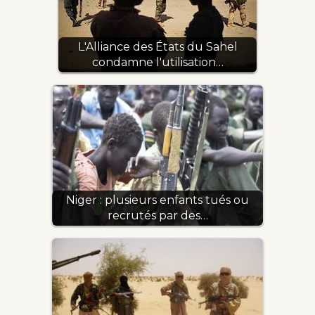
L'Alliance des États du Sahel
condamne l'utilisation…
Niger : plusieurs enfants tués ou
recrutés par des…