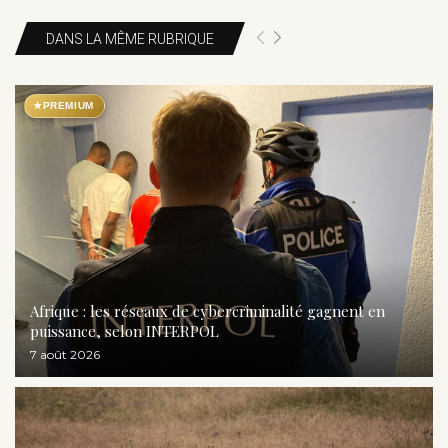
DANS LA MÊME RUBRIQUE
★
PREMIUM
Afrique : les réseaux de cybercriminalité gagnent en
puissance, selon INTERPOL
7 août 2026