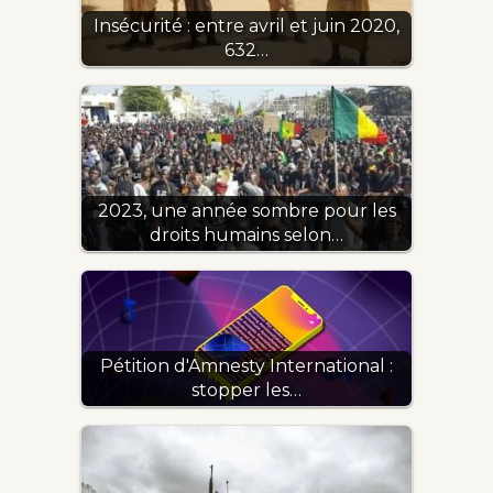
Insécurité : entre avril et juin 2020,
632…
2023, une année sombre pour les
droits humains selon…
Pétition d'Amnesty International :
stopper les…