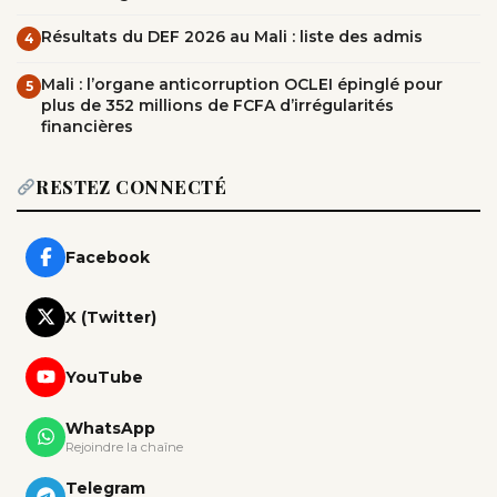
Résultats du DEF 2026 au Mali : liste des admis
4
Mali : l’organe anticorruption OCLEI épinglé pour
5
plus de 352 millions de FCFA d’irrégularités
financières
RESTEZ CONNECTÉ
Facebook
X (Twitter)
YouTube
WhatsApp
Rejoindre la chaîne
Telegram