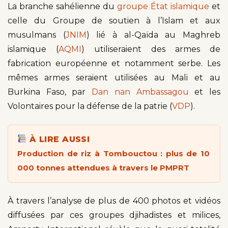
La branche sahélienne du
groupe État islamique
et
celle du Groupe de soutien à l’Islam et aux
musulmans (
JNIM
) lié à al-Qaïda au Maghreb
islamique (
AQMI
) utiliseraient des armes de
fabrication européenne et notamment serbe. Les
mêmes armes seraient utilisées au Mali et au
Burkina Faso, par
Dan nan Ambassagou
et les
Volontaires pour la défense de la patrie (
VDP
).
À LIRE AUSSI
Production de riz à Tombouctou : plus de 10
000 tonnes attendues à travers le PMPRT
À travers l’analyse de plus de 400 photos et vidéos
diffusées par ces groupes djihadistes et milices,