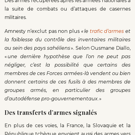
Des armes récupérées après les armées nationales à
la suite de combats ou d’attaques de casernes
militaires.
Amnesty n’exclut pas non plus
« le
trafic d’armes
et
la faiblesse du contrôle des inventaires militaires
au sein des pays sahéliens
». Selon Ousmane Diallo,
«
une dernière hypothèse que l’on ne peut pas
négliger, c’est la possibilité que certains des
membres de ces Forces armées-là vendent ou bien
donnent certains de ces fusils à des membres de
groupes armés, en particulier des groupes
d’autodéfense pro-gouvernementaux
. »
Des transferts d’armes signalés
En plus de ces voies, la France, la Slovaquie et la
République tchèque envoient aussi des armes vers