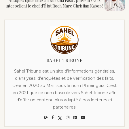
Attaques djihadistes au Burkina Faso : plusieurs voix
interpellent le chef d’État Roch Marc Christian Kaboré
SAHEL TRIBUNE
Sahel Tribune est un site d’informations générales,
d’analyses, d’enquêtes et de vérification des faits,
crée en 2020 au Mali, sous le nom Phileingora. C’est
en 2021 que ce nom bascule vers Sahel Tribune afin
d’offrir un contenu plus adapté à nos lecteurs et
partenaires.