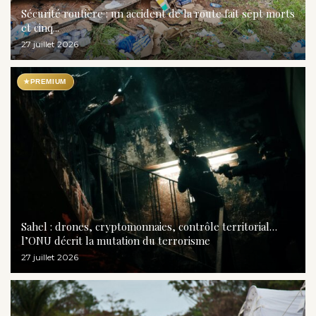
Sécurité routière : un accident de la route fait sept morts
et cinq...
27 juillet 2026
★
PREMIUM
Sahel : drones, cryptomonnaies, contrôle territorial…
l’ONU décrit la mutation du terrorisme
27 juillet 2026