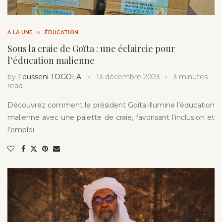
A LA UNE
ÉDUCATION
Sous la craie de Goïta : une éclaircie pour
l’éducation malienne
by
Fousseni TOGOLA
13 décembre 2023
3 minutes
read
Découvrez comment le président Goita illumine l’éducation
malienne avec une palette de craie, favorisant l’inclusion et
l’emploi.