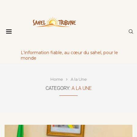
L'information fiable, au cœur du sahel, pour le
monde
Home
A la Une
CATEGORY:
A LA UNE