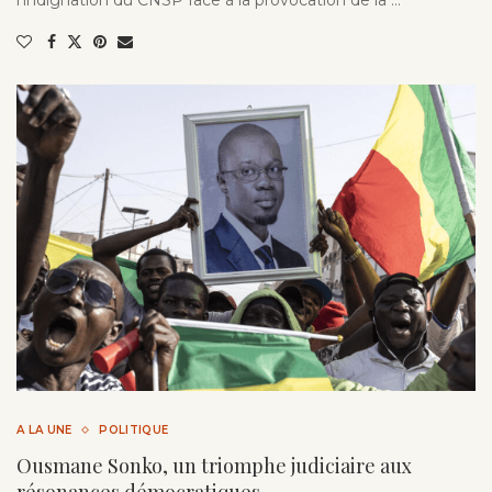
l’indignation du CNSP face à la provocation de la …
A LA UNE
POLITIQUE
Ousmane Sonko, un triomphe judiciaire aux
résonances démocratiques