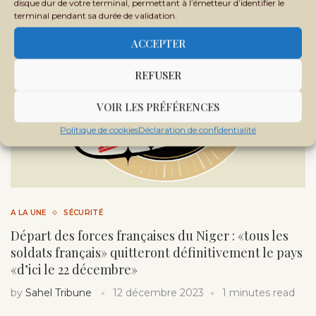
disque dur de votre terminal, permettant à l’émetteur d’identifier le
terminal pendant sa durée de validation.
ACCEPTER
REFUSER
VOIR LES PRÉFÉRENCES
Politique de cookies
Déclaration de confidentialité
A LA UNE
SÉCURITÉ
Départ des forces françaises du Niger : «tous les
soldats français» quitteront définitivement le pays
«d’ici le 22 décembre»
by
Sahel Tribune
12 décembre 2023
1 minutes read