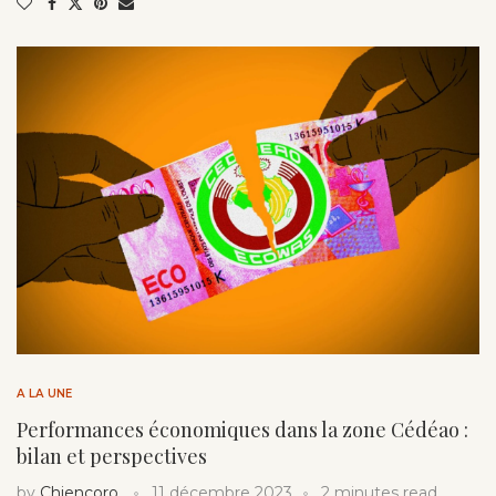
A LA UNE
Performances économiques dans la zone Cédéao :
bilan et perspectives
by
Chiencoro
11 décembre 2023
2 minutes read