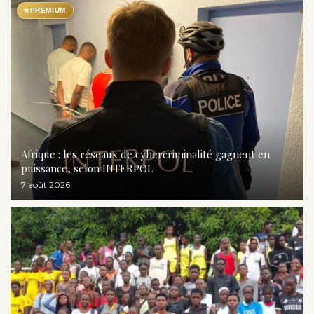
★
PREMIUM
Afrique : les réseaux de cybercriminalité gagnent en
puissance, selon INTERPOL
7 août 2026