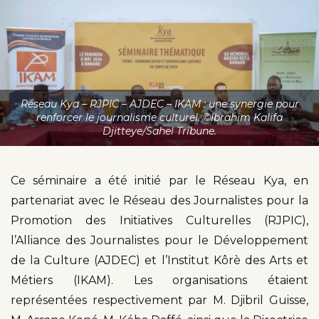
Réseau Kya – RJPIC – AJDEC – IKAM : une synergie pour
renforcer le journalisme culturel. ©Ibrahim Kalifa
Djitteye/Sahel Tribune.
Ce séminaire a été initié par le Réseau Kya, en
partenariat avec le Réseau des Journalistes pour la
Promotion des Initiatives Culturelles (RJPIC),
l’Alliance des Journalistes pour le Développement
de la Culture (AJDEC) et l’Institut Kôrè des Arts et
Métiers (IKAM). Les organisations étaient
représentées respectivement par M. Djibril Guisse,