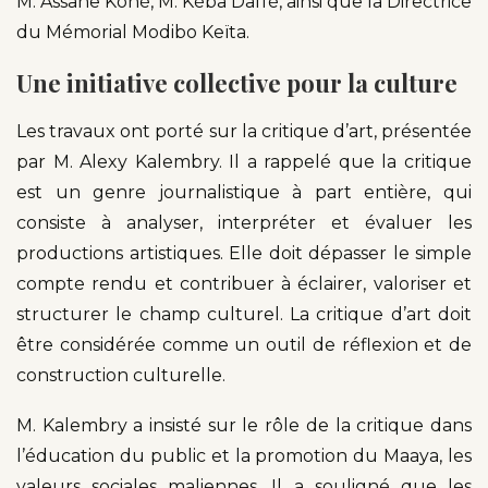
M. Assane Koné, M. Kéba Daffé, ainsi que la Directrice
du Mémorial Modibo Keïta.
Une initiative collective pour la culture
Les travaux ont porté sur la critique d’art, présentée
par M. Alexy Kalembry. Il a rappelé que la critique
est un genre journalistique à part entière, qui
consiste à analyser, interpréter et évaluer les
productions artistiques. Elle doit dépasser le simple
compte rendu et contribuer à éclairer, valoriser et
structurer le champ culturel. La critique d’art doit
être considérée comme un outil de réflexion et de
construction culturelle.
M. Kalembry a insisté sur le rôle de la critique dans
l’éducation du public et la promotion du Maaya, les
valeurs sociales maliennes. Il a souligné que les