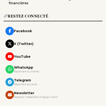
financières
RESTEZ CONNECTÉ
Facebook
X (Twitter)
YouTube
WhatsApp
Rejoindre la chaîne
Telegram
Rejoindre le canal
Newsletter
Recevoir l'essentiel chaque matin