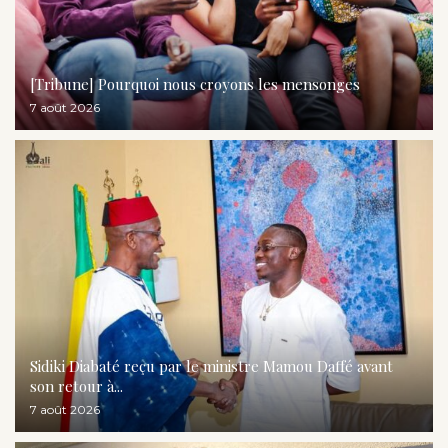
[Tribune] Pourquoi nous croyons les mensonges
7 août 2026
Sidiki Diabaté reçu par le ministre Mamou Daffé avant
son retour à...
7 août 2026