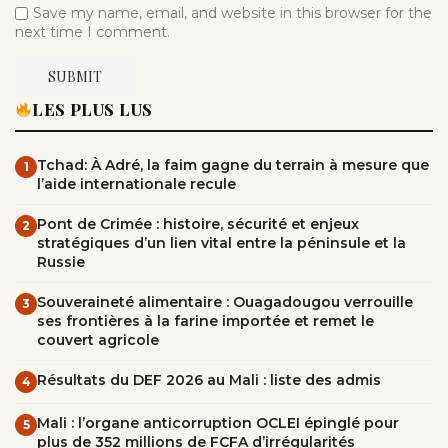
Save my name, email, and website in this browser for the
next time I comment.
LES PLUS LUS
Tchad: À Adré, la faim gagne du terrain à mesure que
1
l’aide internationale recule
Pont de Crimée : histoire, sécurité et enjeux
2
stratégiques d’un lien vital entre la péninsule et la
Russie
Souveraineté alimentaire : Ouagadougou verrouille
3
ses frontières à la farine importée et remet le
couvert agricole
Résultats du DEF 2026 au Mali : liste des admis
4
Mali : l’organe anticorruption OCLEI épinglé pour
5
plus de 352 millions de FCFA d’irrégularités