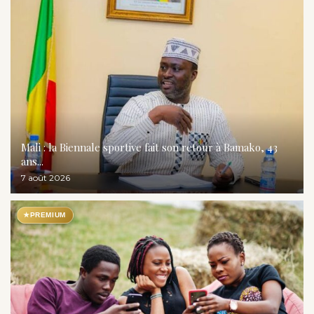
Mali : la Biennale sportive fait son retour à Bamako, 43
ans...
7 août 2026
★
PREMIUM