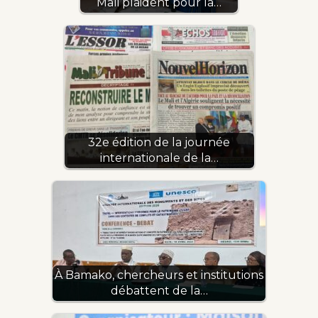
Mali plaident pour la…
32e édition de la journée
internationale de la…
À Bamako, chercheurs et institutions
débattent de la…