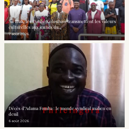
Au Mali, les Danbé Kolosibaw transmettent les valeurs
culturelles aux jeunes du...
7 août 2026
Décès d’Adama Fomba : le monde syndical malien en
deuil
6 août 2026