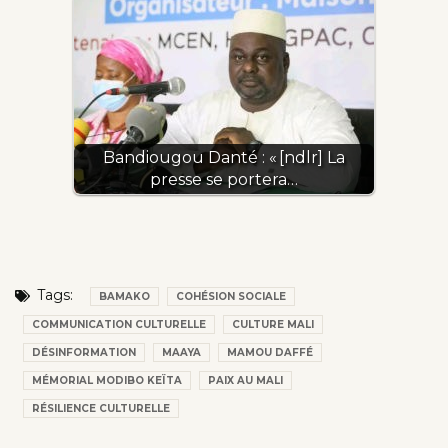
Bandiougou Danté : « [ndlr] La
presse se portera…
Tags:
BAMAKO
COHÉSION SOCIALE
COMMUNICATION CULTURELLE
CULTURE MALI
DÉSINFORMATION
MAAYA
MAMOU DAFFÉ
MÉMORIAL MODIBO KEÏTA
PAIX AU MALI
RÉSILIENCE CULTURELLE