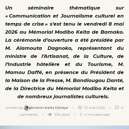
Un séminaire thématique sur
« Communication et Journalisme culturel en
temps de crise » s’est tenu le vendredi 8 mai
2026 au Mémorial Modibo Keïta de Bamako.
La cérémonie d’ouverture a été présidée par
M. Alamouta Dagnoko, représentant du
ministre de l’Artisanat, de la Culture, de
l’Industrie hôtelière et du Tourisme, M.
Mamou Daffé, en présence du Président de
la Maison de la Presse, M. Bandiougou Danté,
de la Directrice du Mémorial Modibo Keïta et
de nombreux journalistes culturels.
written by
Ibrahim Kalifa Djitteye
10 mai 2026
0
comments
316
views
4 minutes read