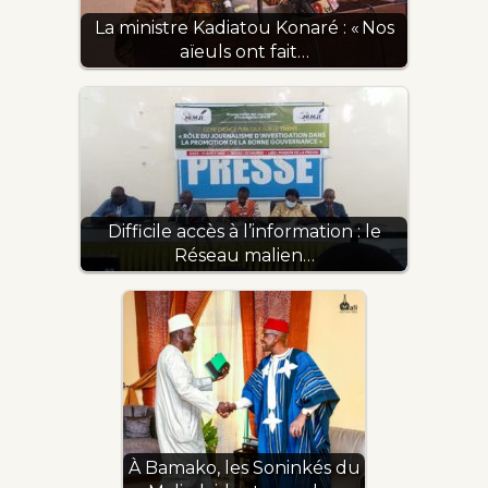
La ministre Kadiatou Konaré : « Nos
aïeuls ont fait…
Difficile accès à l’information : le
Réseau malien…
À Bamako, les Soninkés du