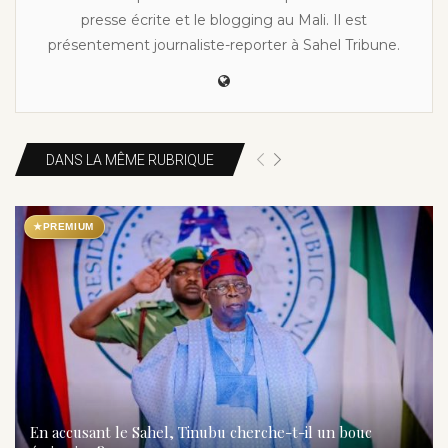
presse écrite et le blogging au Mali. Il est
présentement journaliste-reporter à Sahel Tribune.
DANS LA MÊME RUBRIQUE
★
PREMIUM
En accusant le Sahel, Tinubu cherche-t-il un bouc