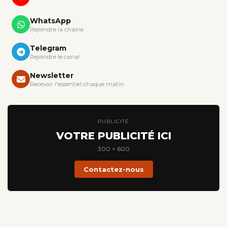
WhatsApp
Rejoindre la chaîne
Telegram
Rejoindre le canal
Newsletter
Recevoir l'essentiel chaque matin
PUBLICITÉ
VOTRE PUBLICITÉ ICI
300 × 600
Contactez-nous