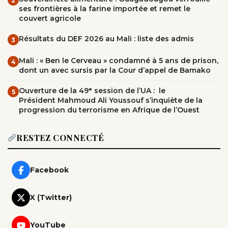
2
ses frontières à la farine importée et remet le
couvert agricole
Résultats du DEF 2026 au Mali : liste des admis
3
Mali : « Ben le Cerveau » condamné à 5 ans de prison,
4
dont un avec sursis par la Cour d’appel de Bamako
Ouverture de la 49ᵉ session de l’UA : le
5
Président Mahmoud Ali Youssouf s’inquiète de la
progression du terrorisme en Afrique de l’Ouest
RESTEZ CONNECTÉ
Facebook
X (Twitter)
YouTube