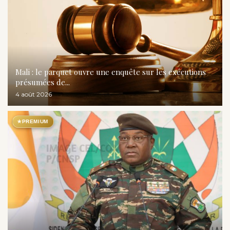
Mali : le parquet ouvre une enquête sur les exécutions
présumées de...
4 août 2026
★
PREMIUM