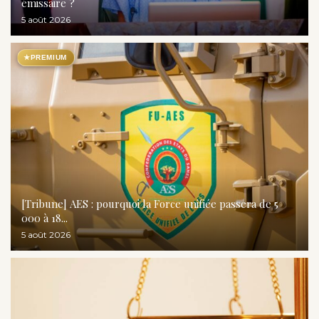
émissaire ?
5 août 2026
★
PREMIUM
[Tribune] AES : pourquoi la Force unifiée passera de 5
000 à 18...
5 août 2026