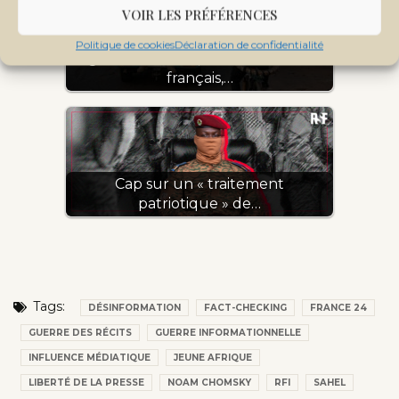
VOIR LES PRÉFÉRENCES
Politique de cookies
Déclaration de confidentialité
Niger : huit morts, dont six touristes
français,…
Cap sur un « traitement
patriotique » de…
Tags:
DÉSINFORMATION
FACT-CHECKING
FRANCE 24
GUERRE DES RÉCITS
GUERRE INFORMATIONNELLE
INFLUENCE MÉDIATIQUE
JEUNE AFRIQUE
LIBERTÉ DE LA PRESSE
NOAM CHOMSKY
RFI
SAHEL