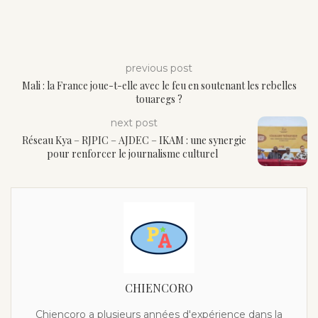
previous post
Mali : la France joue-t-elle avec le feu en soutenant les rebelles
touaregs ?
next post
Réseau Kya – RJPIC – AJDEC – IKAM : une synergie
pour renforcer le journalisme culturel
CHIENCORO
Chiencoro a plusieurs années d'expérience dans la