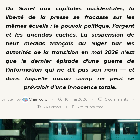
Du Sahel aux capitales occidentales, la
liberté de la presse se fracasse sur les
mêmes écueils : le pouvoir politique, l’argent
et les agendas cachés. La suspension de
neuf médias français au Niger par les
autorités de la transition en mai 2026 n’est
que le dernier épisode d’une guerre de
l’information qui ne dit pas son nom — et
dans laquelle aucun camp ne peut se
prévaloir d’une innocence totale.
written by
Chiencoro
10 mai 2026
0 comments
269
views
5 minutes read