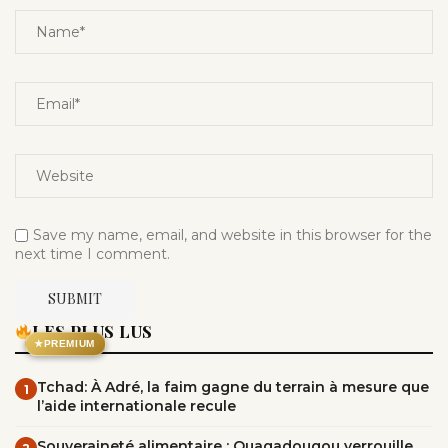
Save my name, email, and website in this browser for the
next time I comment.
LES PLUS LUS
★
PREMIUM
Tchad: À Adré, la faim gagne du terrain à mesure que
1
l’aide internationale recule
Souveraineté alimentaire : Ouagadougou verrouille