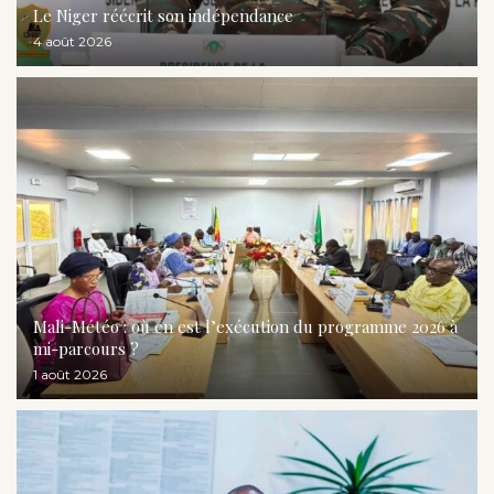
Le Niger réécrit son indépendance
4 août 2026
Mali-Météo : où en est l’exécution du programme 2026 à
mi-parcours ?
1 août 2026