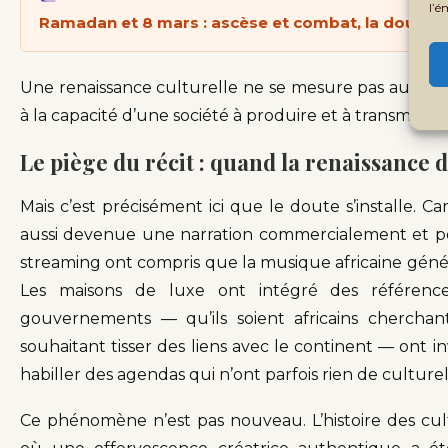
l’é
Ramadan et 8 mars : ascèse et combat, la double
Une renaissance culturelle ne se mesure pas au nomb
à la capacité d’une société à produire et à transmett
Le piège du récit : quand la renaissance 
Mais c’est précisément ici que le doute s’installe. Ca
aussi devenue une narration commercialement et po
streaming ont compris que la musique africaine gén
Les maisons de luxe ont intégré des référen
gouvernements — qu’ils soient africains cherchant
souhaitant tisser des liens avec le continent — ont i
habiller des agendas qui n’ont parfois rien de culturel
Ce phénomène n’est pas nouveau. L’histoire des c