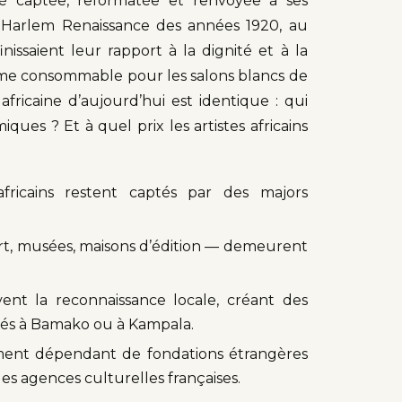
é captée, reformatée et renvoyée à ses
a Harlem Renaissance des années 1920, au
nissaient leur rapport à la dignité et à la
sme consommable pour les salons blancs de
fricaine d’aujourd’hui est identique : qui
iques ? Et à quel prix les artistes africains
fricains restent captés par des majors
ert, musées, maisons d’édition — demeurent
ent la reconnaissance locale, créant des
utés à Bamako ou à Kampala.
ement dépendant de fondations étrangères
s agences culturelles françaises.