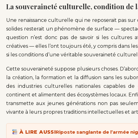
La souveraineté culturelle, condition de 
Une renaissance culturelle qui ne reposerait pas sur
solides resterait un phénomène de surface — spectacu
question n’est donc pas de savoir si les cultures a
créatives — elles l’ont toujours été, y compris dans l
si les conditions d’une véritable souveraineté culturel
Cette souveraineté suppose plusieurs choses. D’abord
la création, la formation et la diffusion sans les su
des industries culturelles nationales capables d
continent et alimentent des écosystèmes locaux. Enfi
transmette aux jeunes générations non pas seulem
vivante à leurs propres traditions intellectuelles et art
À LIRE AUSSI
Riposte sanglante de l’armée nig