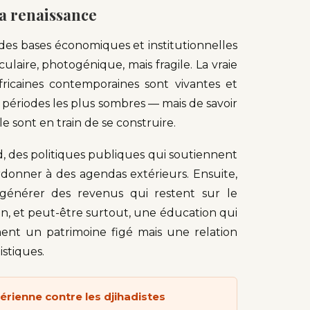
la renaissance
 des bases économiques et institutionnelles
laire, photogénique, mais fragile. La vraie
fricaines contemporaines sont vivantes et
es périodes les plus sombres — mais de savoir
le sont en train de se construire.
, des politiques publiques qui soutiennent
bordonner à des agendas extérieurs. Ensuite,
e générer des revenus qui restent sur le
n, et peut-être surtout, une éducation qui
ent un patrimoine figé mais une relation
istiques.
érienne contre les djihadistes