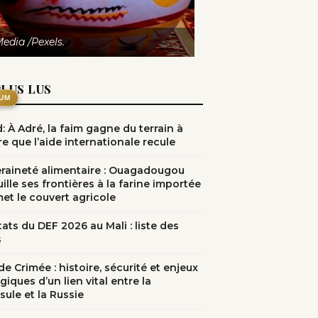
Media /Pexels.
PLUS LUS
UM
: À Adré, la faim gagne du terrain à
e que l’aide internationale recule
raineté alimentaire : Ouagadougou
ille ses frontières à la farine importée
met le couvert agricole
ats du DEF 2026 au Mali : liste des
s
e Crimée : histoire, sécurité et enjeux
giques d’un lien vital entre la
sule et la Russie