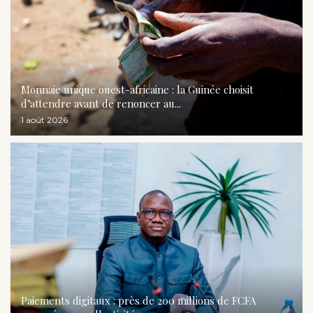
Monnaie unique ouest-africaine : la Guinée choisit
d’attendre avant de renoncer au...
1 août 2026
Paiements digitaux : près de 200 millions de FCFA