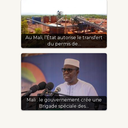
Au Mali, l’État autorise le transfert
du permis de…
Mali : le gouvernement crée une
Brigade spéciale des…