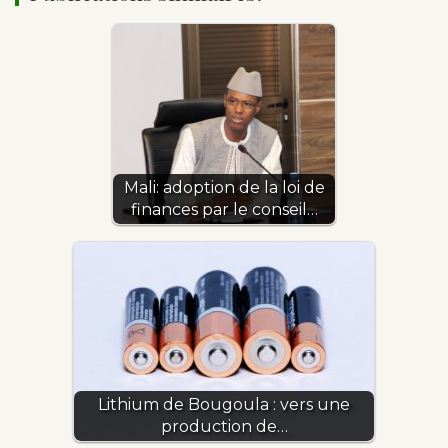
Mali: adoption de la loi de
finances par le conseil…
Lithium de Bougoula : vers une
production de…