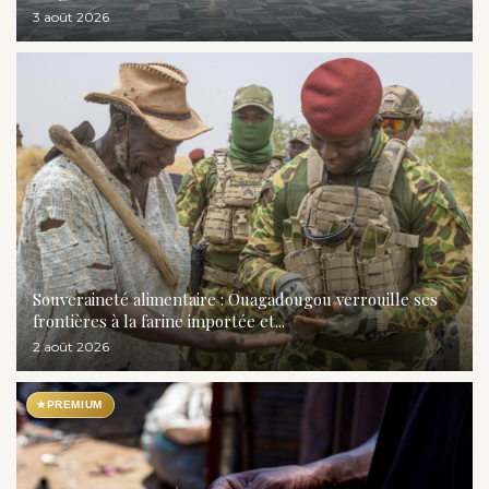
3 août 2026
Souveraineté alimentaire : Ouagadougou verrouille ses
frontières à la farine importée et...
2 août 2026
★
PREMIUM