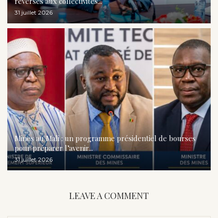
reversés aux collectivités...
31 juillet 2026
Mines au Mali : un programme présidentiel de bourses
pour préparer l’avenir...
31 juillet 2026
LEAVE A COMMENT