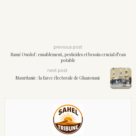
previous post
Samé Ouolof : ensablement, pesticides et besoin crucial d’eau
potable
next post
Mauritanie : la farce électorale de Ghazouani