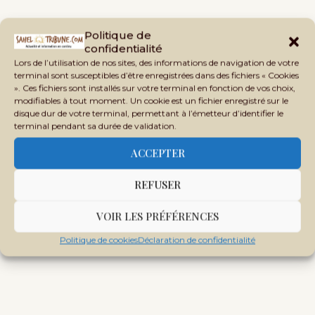
Tags:
CODE MINIER
CONTENU LOCAL
MALI
Politique de
confidentialité
RÉFORME DU SECTEUR MINIER
SECTEUR MINIER
Lors de l’utilisation de nos sites, des informations de navigation de votre
terminal sont susceptibles d’être enregistrées dans des fichiers « Cookies
». Ces fichiers sont installés sur votre terminal en fonction de vos choix,
modifiables à tout moment. Un cookie est un fichier enregistré sur le
disque dur de votre terminal, permettant à l’émetteur d’identifier le
terminal pendant sa durée de validation.
ACCEPTER
REFUSER
VOIR LES PRÉFÉRENCES
Politique de cookies
Déclaration de confidentialité