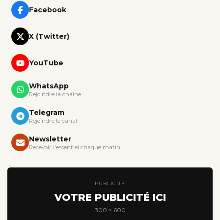
Facebook
X (Twitter)
YouTube
WhatsApp
Rejoindre la chaîne
Telegram
Rejoindre le canal
Newsletter
Recevoir l'essentiel chaque matin
PUBLICITÉ
VOTRE PUBLICITÉ ICI
300 × 600