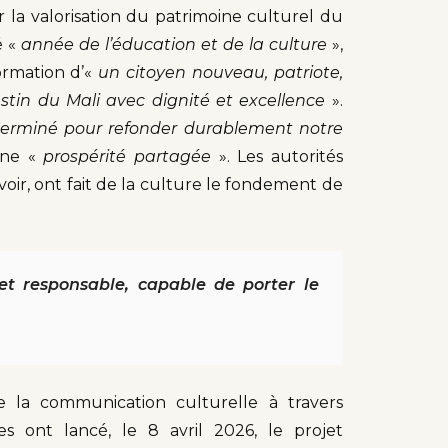
 la valorisation du patrimoine culturel du
é «
année de l’éducation et de la culture
»,
ormation d’«
un citoyen nouveau, patriote,
stin du Mali avec dignité et excellence
».
éterminé pour refonder durablement notre
une «
prospérité partagée
». Les autorités
voir, ont fait de la culture le fondement de
et responsable, capable de porter le
la communication culturelle à travers
nes ont lancé, le 8 avril 2026, le projet