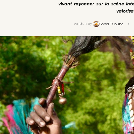
vivant rayonner sur la scène inte
valorisa
written by
Sahel Tribune