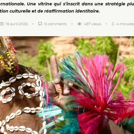
rnationale. Une vitrine qui s’inscrit dans une stratégie pl
tion culturelle et de réaffirmation identitaire.
16 avril 2026
0 comments
437
views
4 minutes