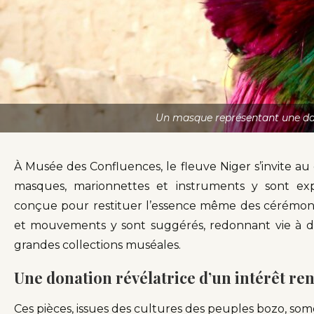
Un masque représentant une dans
À Musée des Confluences, le fleuve Niger s’invite a
masques, marionnettes et instruments y sont ex
conçue pour restituer l’essence même des cérémonie
et mouvements y sont suggérés, redonnant vie à d
grandes collections muséales.
Une donation révélatrice d’un intérêt re
Ces pièces, issues des cultures des peuples bozo, s