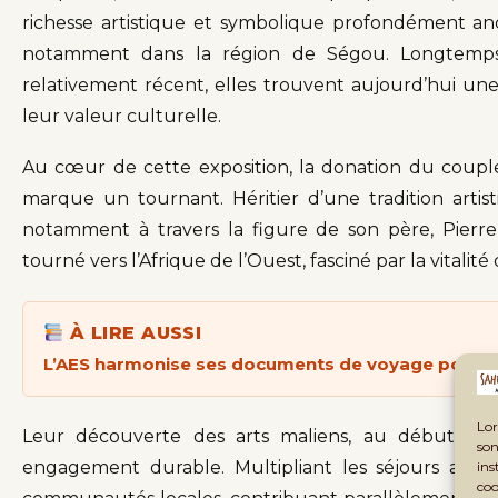
richesse artistique et symbolique profondément ancr
notamment dans la région de Ségou. Longtemps 
relativement récent, elles trouvent aujourd’hui un
leur valeur culturelle.
Au cœur de cette exposition, la donation du coupl
marque un tournant. Héritier d’une tradition arti
notamment à travers la figure de son père, Pierre
tourné vers l’Afrique de l’Ouest, fasciné par la vitalité
À LIRE AUSSI
L’AES harmonise ses documents de voyage pour re
Lor
Leur découverte des arts maliens, au début des
son
engagement durable. Multipliant les séjours au Mali
ins
coo