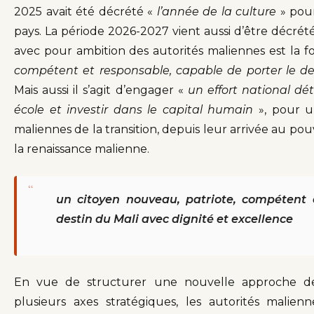
2025 avait été décrété «
l’année de la culture
» pour
pays. La période 2026-2027 vient aussi d’être décrét
avec pour ambition des autorités maliennes est la f
compétent et responsable, capable de porter le de
Mais aussi il s’agit d’engager «
un effort national d
école et investir dans le capital humain
», pour 
maliennes de la transition, depuis leur arrivée au pou
la renaissance malienne.
“
un citoyen nouveau, patriote, compétent 
destin du Mali avec dignité et excellence
En vue de structurer une nouvelle approche de 
plusieurs axes stratégiques, les autorités malien