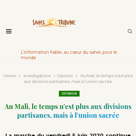
L'information fiable, au cœur du sahel, pour le
monde
Home
Investigations
Opinion
Au Mali, le temps n’est plus
aux divisions partisanes, mais à l’union sacrée
OPINION
Au Mali, le temps n’est plus aux divisions
partisanes, mais à l’union sacrée
La marche du vendredi 5 juin 2020 continue