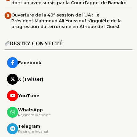
dont un avec sursis par la Cour d’appel de Bamako
Ouverture de la 49ᵉ session de l’UA : le
5
Président Mahmoud Ali Youssouf s’inquiète de la
progression du terrorisme en Afrique de l’Ouest
RESTEZ CONNECTÉ
Facebook
X (Twitter)
YouTube
WhatsApp
Rejoindre la chaîne
Telegram
Rejoindre le canal