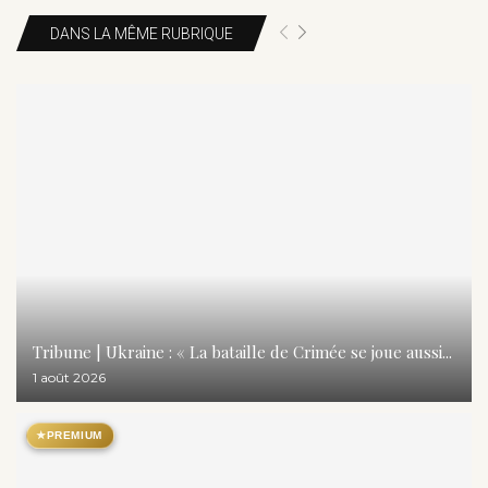
DANS LA MÊME RUBRIQUE
Tribune | Ukraine : « La bataille de Crimée se joue aussi...
1 août 2026
★
PREMIUM