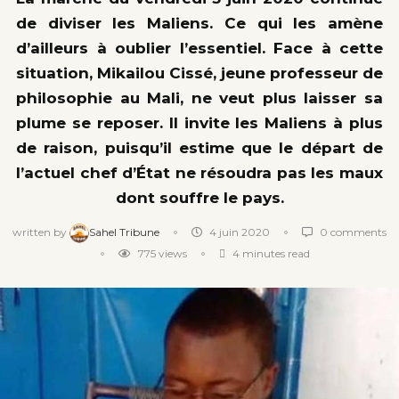
de diviser les Maliens. Ce qui les amène
d’ailleurs à oublier l’essentiel. Face à cette
situation, Mikailou Cissé, jeune professeur de
philosophie au Mali, ne veut plus laisser sa
plume se reposer. Il invite les Maliens à plus
de raison, puisqu’il estime que le départ de
l’actuel chef d’État ne résoudra pas les maux
dont souffre le pays.
written by
Sahel Tribune
4 juin 2020
0 comments
775
views
4 minutes read