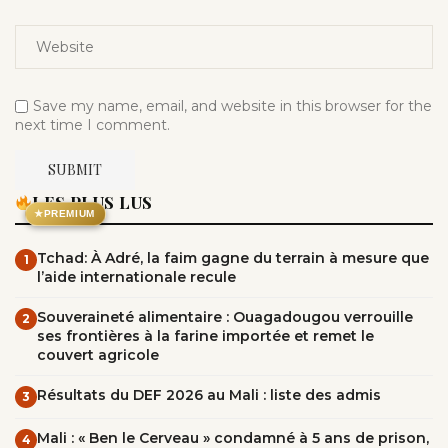
Save my name, email, and website in this browser for the
next time I comment.
LES PLUS LUS
★
PREMIUM
Tchad: À Adré, la faim gagne du terrain à mesure que
1
l’aide internationale recule
Souveraineté alimentaire : Ouagadougou verrouille
2
ses frontières à la farine importée et remet le
couvert agricole
Résultats du DEF 2026 au Mali : liste des admis
3
Mali : « Ben le Cerveau » condamné à 5 ans de prison,
4