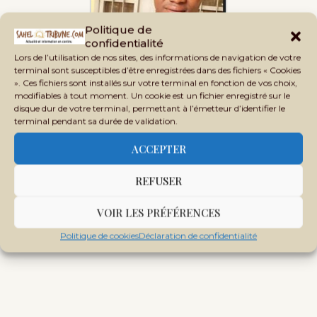
Politique de
confidentialité
Le Mali Kura serait-il
Lors de l’utilisation de nos sites, des informations de navigation de votre
devenu un mirage ?
terminal sont susceptibles d’être enregistrées dans des fichiers « Cookies
». Ces fichiers sont installés sur votre terminal en fonction de vos choix,
modifiables à tout moment. Un cookie est un fichier enregistré sur le
disque dur de votre terminal, permettant à l’émetteur d’identifier le
terminal pendant sa durée de validation.
ACCEPTER
Tags:
IMAM MAHMOUD DICKO
INTÉRÊTS POLITIQUES
MARCHE DU VENDREDI
REFUSER
VOIR LES PRÉFÉRENCES
Politique de cookies
Déclaration de confidentialité