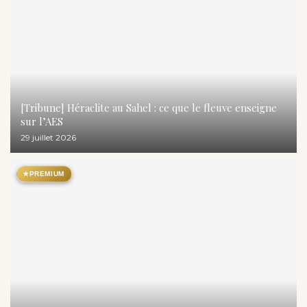
[Tribune] Héraclite au Sahel : ce que le fleuve enseigne
sur l’AES
29 juillet 2026
★
PREMIUM