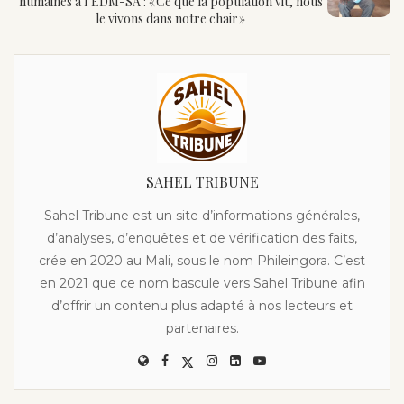
humaines à l’EDM-SA : « Ce que la population vit, nous
le vivons dans notre chair »
SAHEL TRIBUNE
Sahel Tribune est un site d’informations générales,
d’analyses, d’enquêtes et de vérification des faits,
crée en 2020 au Mali, sous le nom Phileingora. C’est
en 2021 que ce nom bascule vers Sahel Tribune afin
d’offrir un contenu plus adapté à nos lecteurs et
partenaires.