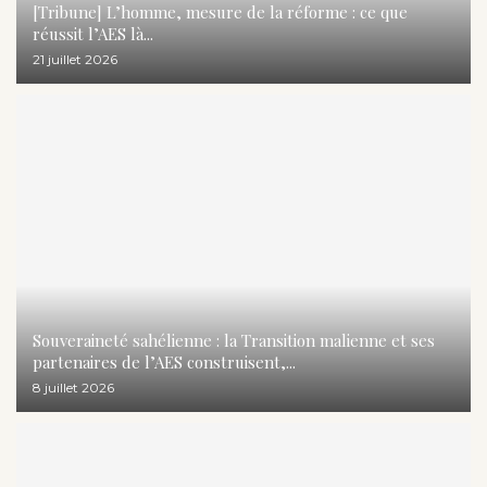
[Tribune] L’homme, mesure de la réforme : ce que
réussit l’AES là...
21 juillet 2026
Souveraineté sahélienne : la Transition malienne et ses
partenaires de l’AES construisent,...
8 juillet 2026