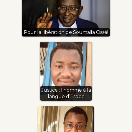
Pour la libération de Soumaila Cissé!
Justice : l’homme à la
langue d’Ésope