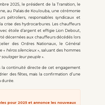
bre 2025, le président de la Transition, le
onne, au Palais de Koulouba, une cérémonie
rs pétroliers, responsables syndicaux et
a crise des hydrocarbures. Les chauffeurs
vec étoile d’argent et effigie Lion Debout,
 été décernées aux chauffeurs décédés lors
elier des Ordres Nationaux, le Général
de «
héros silencieux
», saluant des hommes
our soulager leur peuple
».
ans la continuité directe de cet engagement
drier des fêtes, mais la confirmation d’une
a durée.
ricoles pour 2025 et annonce les nouveaux