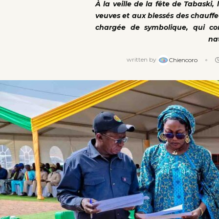
À la veille de la fête de Tabaski, 
veuves et aux blessés des chauffe
chargée de symbolique, qui con
na
written by
Chiencoro