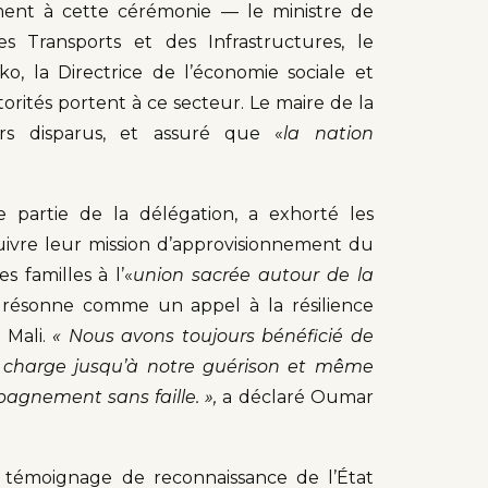
nt à cette cérémonie — le ministre de
 Transports et des Infrastructures, le
, la Directrice de l’économie sociale et
torités portent à ce secteur. Le maire de la
 disparus, et assuré que «
la nation
partie de la délégation, a exhorté les
uivre leur mission d’approvisionnement du
es familles à l’«
union sacrée autour de la
 résonne comme un appel à la résilience
e Mali.
« Nous avons toujours bénéficié de
en charge jusqu’à notre guérison et même
pagnement sans faille. »,
a déclaré Oumar
r témoignage de reconnaissance de l’État