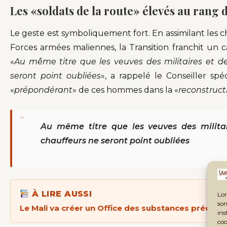
Les «soldats de la route» élevés au rang
Le geste est symboliquement fort. En assimilant les 
Forces armées maliennes, la Transition franchit un ca
«
Au même titre que les veuves des militaires et des
seront point oubliées
», a rappelé le Conseiller sp
«
prépondérant
» de ces hommes dans la «
reconstruct
“
Au même titre que les veuves des militair
chauffeurs ne seront point oubliées
À LIRE AUSSI
Lor
son
Le Mali va créer un Office des substances précieus
ins
coo