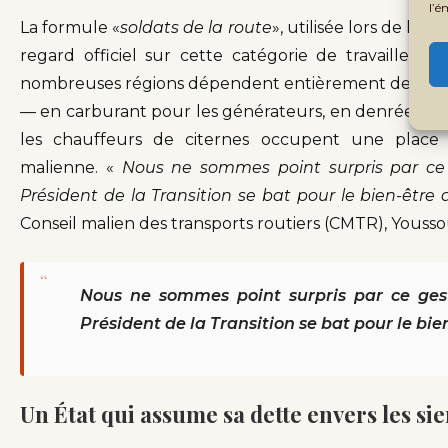
l’é
La formule «
soldats de la route
», utilisée lors de la 
regard officiel sur cette catégorie de travailleur
nombreuses régions dépendent entièrement des conv
— en carburant pour les générateurs, en denrées ali
les chauffeurs de citernes occupent une place 
malienne. «
Nous ne sommes point surpris par ce g
Président de la Transition se bat pour le bien-être 
Conseil malien des transports routiers (CMTR), Yousso
“
Nous ne sommes point surpris par ce gest
Président de la Transition se bat pour le bie
Un État qui assume sa dette envers les si