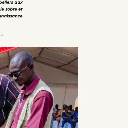
béliers aux
ie sobre et
nnaissance
ead