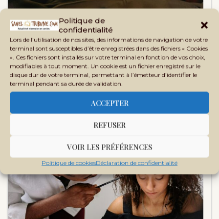
Politique de
confidentialité
Lors de l’utilisation de nos sites, des informations de navigation de votre
terminal sont susceptibles d’être enregistrées dans des fichiers « Cookies
Elles viennent en cachette : confidences de
». Ces fichiers sont installés sur votre terminal en fonction de vos choix,
modifiables à tout moment. Un cookie est un fichier enregistré sur le
femmes…
disque dur de votre terminal, permettant à l’émetteur d’identifier le
terminal pendant sa durée de validation.
ACCEPTER
REFUSER
VOIR LES PRÉFÉRENCES
Politique de cookies
Déclaration de confidentialité