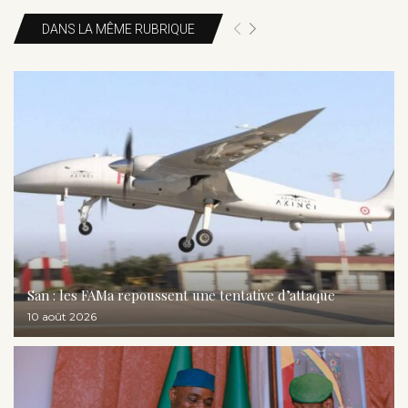
DANS LA MÊME RUBRIQUE
San : les FAMa repoussent une tentative d’attaque
10 août 2026