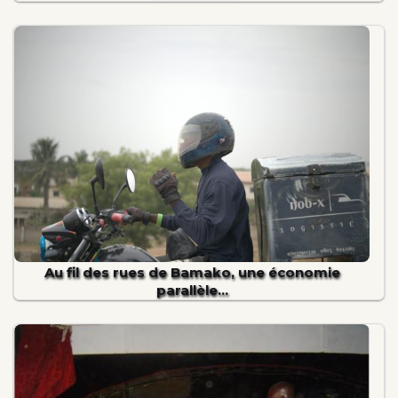
Au fil des rues de Bamako, une économie
parallèle…