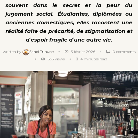
souvent dans le secret et la peur du
jugement social. Étudiantes, diplômées ou
anciennes domestiques, elles racontent une
réalité faite de précarité, de stigmatisation et
d
’
espoir fragile d
’
une autre vie.
written by
Sahel Tribune
3 février 2026
0 comments
533
views
4 minutes read