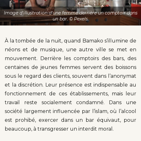
Image d'illustration d'une femme derrière un comptoir dans
un bar. © Pexels.
À la tombée de la nuit, quand Bamako s’illumine de
néons et de musique, une autre ville se met en
mouvement. Derrière les comptoirs des bars, des
centaines de jeunes femmes servent des boissons
sous le regard des clients, souvent dans l’anonymat
et la discrétion. Leur présence est indispensable au
fonctionnement de ces établissements, mais leur
travail reste socialement condamné. Dans une
société largement influencée par l’islam, où l’alcool
est prohibé, exercer dans un bar équivaut, pour
beaucoup, à transgresser un interdit moral.