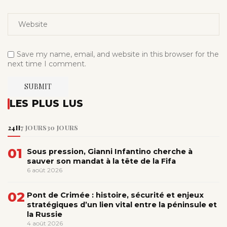
Save my name, email, and website in this browser for the
next time I comment.
LES PLUS LUS
24H
7 JOURS
30 JOURS
01
Sous pression, Gianni Infantino cherche à
sauver son mandat à la tête de la Fifa
6 août 2026
02
Pont de Crimée : histoire, sécurité et enjeux
stratégiques d’un lien vital entre la péninsule et
la Russie
4 août 2026