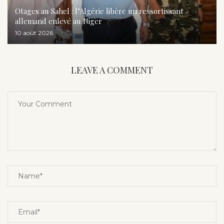
Otages au Sahel : l’Algérie libère un ressortissant
allemand enlevé au Niger
10 août 2026
LEAVE A COMMENT