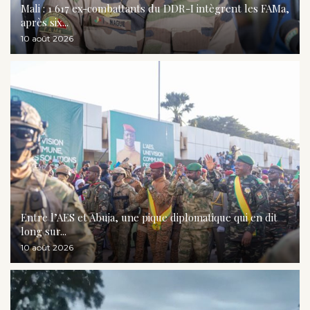
Mali : 1 617 ex-combattants du DDR-I intègrent les FAMa,
après six...
10 août 2026
Entre l’AES et Abuja, une pique diplomatique qui en dit
long sur...
10 août 2026