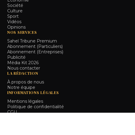
Économie
Société
Culture
Sport
Vidéos
Opinions
NOS SERVICES
Sahel Tribune Premium
Abonnement (Particuliers)
Abonnement (Entreprises)
Publicité
Média Kit 2026
Nous contacter
LA RÉDACTION
À propos de nous
Notre équipe
INFORMATIONS LÉGALES
Mentions légales
Politique de confidentialité
CGU
Bamako, Mali