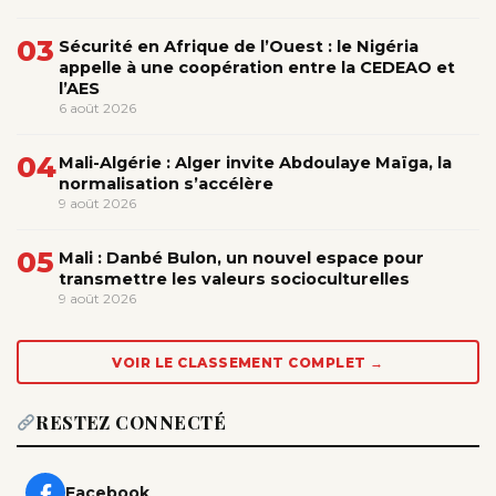
03
Sécurité en Afrique de l’Ouest : le Nigéria
appelle à une coopération entre la CEDEAO et
l’AES
6 août 2026
04
Mali-Algérie : Alger invite Abdoulaye Maïga, la
normalisation s’accélère
9 août 2026
05
Mali : Danbé Bulon, un nouvel espace pour
transmettre les valeurs socioculturelles
9 août 2026
VOIR LE CLASSEMENT COMPLET →
RESTEZ CONNECTÉ
Facebook