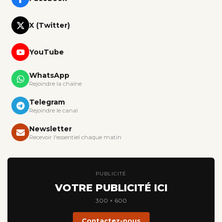
X (Twitter)
YouTube
WhatsApp
Rejoindre la chaîne
Telegram
Rejoindre le canal
Newsletter
Recevoir l'essentiel chaque matin
PUBLICITÉ
VOTRE PUBLICITÉ ICI
300 × 600
Contactez-nous