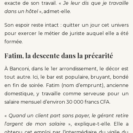
exacte de son travail. «
Je leur dis que je travaille
dans un hôtel
», admet-elle.
Son espoir reste intact : quitter un jour cet univers
pour exercer le métier de juriste auquel elle a été
formée.
Fatim, la descente dans la précarité
À Banconi, dans le 1er arrondissement, le décor est
tout autre. Ici, le bar est populaire, bruyant, bondé
en fin de soirée. Fatim (nom d’emprunt), ancienne
domestique, y travaille comme serveuse pour un
salaire mensuel d’environ 30 000 francs CFA.
«
Quand un client part sans payer, le gérant retire
l
’
argent de mon salaire
», explique-t-elle. Elle a
obtenu cet emploi par l’intermédiaire du vigile du