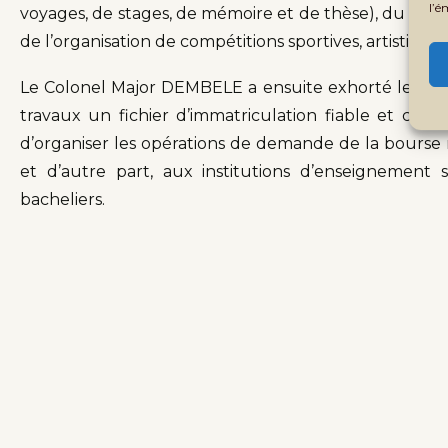
l’é
voyages, de stages, de mémoire et de thèse), du trans
de l’organisation de compétitions sportives, artistiques, 
Le Colonel Major DEMBELE a ensuite exhorté les partic
travaux un fichier d’immatriculation fiable et co
d’organiser les opérations de demande de la bourse n
et d’autre part, aux institutions d’enseignement su
bacheliers.