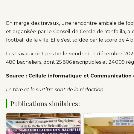
En marge des travaux, une rencontre amicale de foot
et organisée par le Conseil de Cercle de Yanfolila, a 
football de la ville. Elle s’est soldée par le score de 4
Les travaux ont pris fin le vendredi 11 décembre 20
480 bacheliers, dont 25 806 inscriptibles et 24 009 rég
Source : Cellule informatique et Communicatio
Le titre et le surtitre sont de la rédaction
Publications similaires: