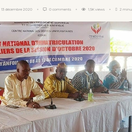
13 décembre 2020
0 comments
1,5K
views
2 minut