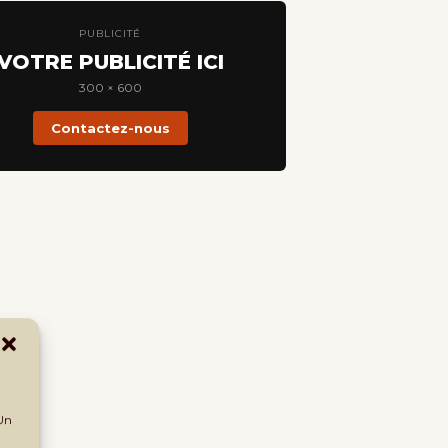
PUBLICITÉ
VOTRE PUBLICITÉ ICI
300 × 600
Contactez-nous
 Un