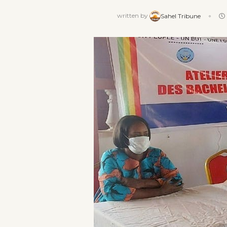
written by
Sahel Tribune