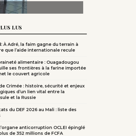
PLUS LUS
: À Adré, la faim gagne du terrain à
e que l’aide internationale recule
raineté alimentaire : Ouagadougou
ille ses frontières à la farine importée
met le couvert agricole
e Crimée : histoire, sécurité et enjeux
giques d’un lien vital entre la
sule et la Russie
ats du DEF 2026 au Mali : liste des
s
: l’organe anticorruption OCLEI épinglé
plus de 352 millions de FCFA