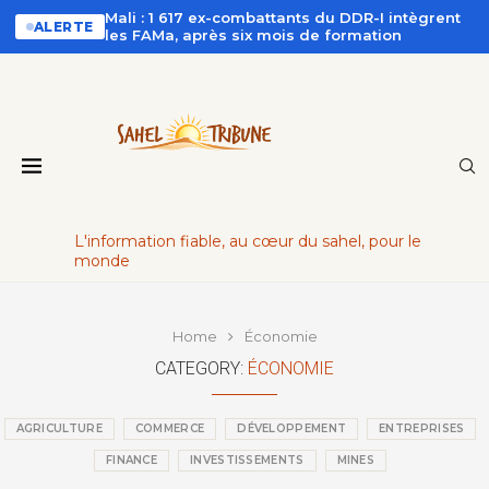
Mali : 1 617 ex-combattants du DDR-I intègrent
ALERTE
les FAMa, après six mois de formation
L'information fiable, au cœur du sahel, pour le
monde
Home
Économie
CATEGORY:
ÉCONOMIE
AGRICULTURE
COMMERCE
DÉVELOPPEMENT
ENTREPRISES
FINANCE
INVESTISSEMENTS
MINES