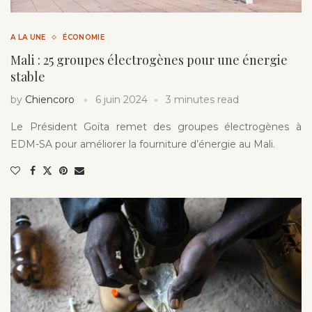
A LA UNE
ÉCONOMIE
Mali : 25 groupes électrogènes pour une énergie
stable
by
Chiencoro
6 juin 2024
3 minutes read
Le Président Goïta remet des groupes électrogènes à
EDM-SA pour améliorer la fourniture d’énergie au Mali.