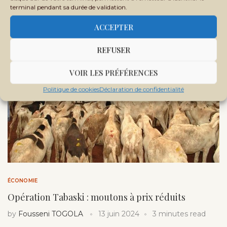
terminal pendant sa durée de validation.
ACCEPTER
REFUSER
VOIR LES PRÉFÉRENCES
Politique de cookies
Déclaration de confidentialité
ÉCONOMIE
Opération Tabaski : moutons à prix réduits
by
Fousseni TOGOLA
13 juin 2024
3 minutes read