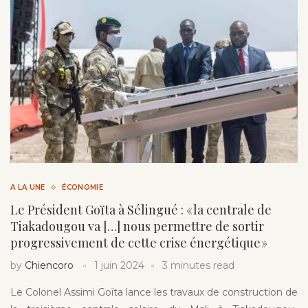
A LA UNE
ÉCONOMIE
Le Président Goïta à Sélingué : « la centrale de
Tiakadougou va […] nous permettre de sortir
progressivement de cette crise énergétique »
by
Chiencoro
1 juin 2024
3 minutes read
Le Colonel Assimi Goïta lance les travaux de construction de