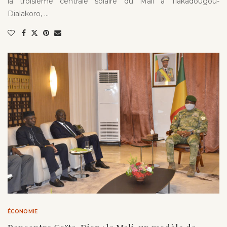
la troisième centrale solaire du Mali à Tiakadougou-
Dialakoro, …
ÉCONOMIE