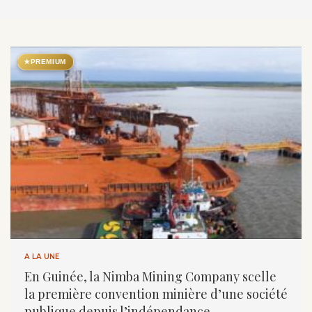
★
PREMIUM
A LA UNE
En Guinée, la Nimba Mining Company scelle
la première convention minière d’une société
publique depuis l’indépendance