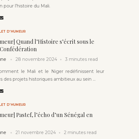
n pour l’histoire du Mali.
LLET D'HUMEUR
umeur] Quand l’Histoire s’écrit sous le
 Confédération
une
28 novembre 2024
3 minutes read
mment le Mali et le Niger redéfinissent leur
rs des projets historiques ambitieux au sein …
LLET D'HUMEUR
umeur] Pastef, l’écho d’un Sénégal en
une
21 novembre 2024
2 minutes read