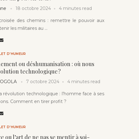
une
18 octobre 2024
4 minutes read
 croisée des chemins : remettre le pouvoir aux
enir les militaires au …
LLET D'HUMEUR
nement ou déshumanisation : où nous
olution technologique ?
 TOGOLA
7 octobre 2024
4 minutes read
la révolution technologique : l’homme face à ses
ions. Comment en tirer profit ?
LLET D'HUMEUR
e ou l’art de ne pas se mentir à soi-