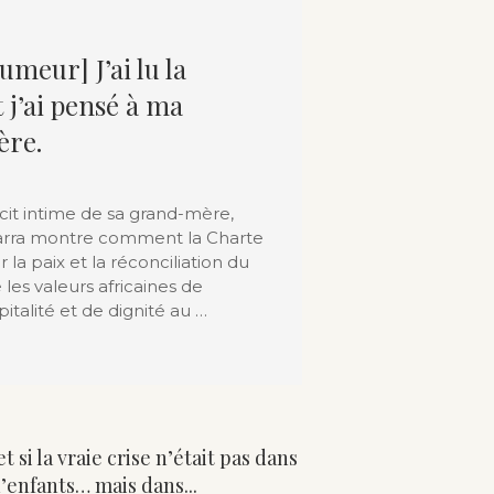
humeur] J’ai lu la
 j’ai pensé à ma
re.
écit intime de sa grand-mère,
arra montre comment la Charte
 la paix et la réconciliation du
e les valeurs africaines de
italité et de dignité au …
t si la vraie crise n’était pas dans
’enfants… mais dans...