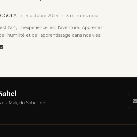
 TOGOLA
4 octobre 2024
3 minutes read
est l’art, l’inexpérience est l’aventure. Apprenez
e l’humilité et de l’apprentissage dans nos vies.
 Sahel
 du Mali, du Sahel, de