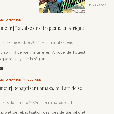
12 juin 2025
LLET D'HUMEUR
humeur ] La valse des drapeaux en Afrique
12 décembre 2024
3 minutes read
t son influence militaire en Afrique de l’Ouest
s que les pays de la région …
LLET D'HUMEUR
CULTURE
umeur] Rebaptiser Bamako, ou l’art de se
5 décembre 2024
4 minutes read
 projet de rebaptisation des rues de Bamako et