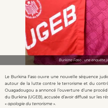
Burkina Faso : une enquête ju
Le Burkina Faso ouvre une nouvelle séquence judici
autour de la lutte contre le terrorisme et du contr
Ouagadougou a annoncé l’ouverture d’une procédur
du Burkina (UGEB), accusée d’avoir diffusé sur les r
«
apologie du terrorisme
».