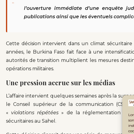
“
l’ouverture immédiate d’une enquête judi
publications ainsi que les éventuels complic
Cette décision intervient dans un climat sécuritair
années, le Burkina Faso fait face à une intensificati
autorités de transition multiplient les mesures desti
opérations militaires.
Une pression accrue sur les médias
L’affaire intervient quelques semaines après la susp
le Conseil supérieur de la communication (CSC). 
«
violations répétées
» de la réglementation nati
Lor
son
sécuritaires au Sahel.
ins
coo