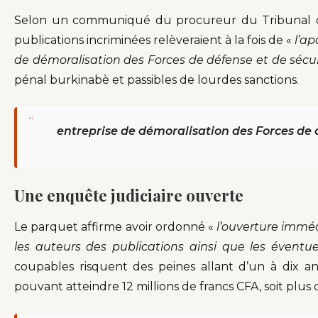
Selon un communiqué du procureur du Tribunal d
publications incriminées relèveraient à la fois de «
l’ap
de démoralisation des Forces de défense et de sécur
pénal burkinabè et passibles de lourdes sanctions.
“
entreprise de démoralisation des Forces de 
Une enquête judiciaire ouverte
Le parquet affirme avoir ordonné «
l’ouverture imméd
les auteurs des publications ainsi que les éventu
coupables risquent des peines allant d’un à dix a
pouvant atteindre 12 millions de francs CFA, soit plus 