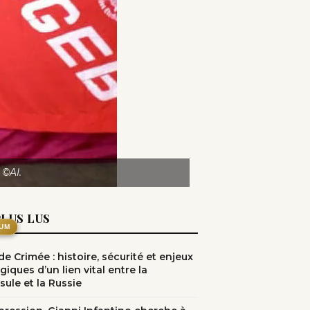
 ©AI.
PLUS LUS
UM
e Crimée : histoire, sécurité et enjeux
giques d’un lien vital entre la
sule et la Russie