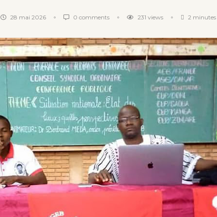
28 mai 2026
0 comments
231
views
2 minutes