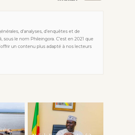
générales, d’analyses, d’enquêtes et de
li, sous le nom Phileingora. C’est en 2021 que
offrir un contenu plus adapté à nos lecteurs
ining