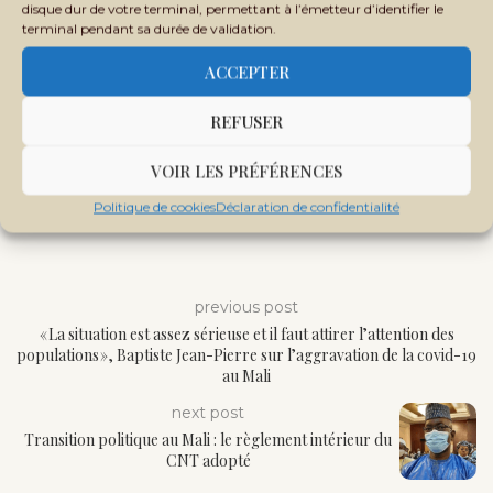
disque dur de votre terminal, permettant à l’émetteur d’identifier le
terminal pendant sa durée de validation.
ACCEPTER
REFUSER
VOIR LES PRÉFÉRENCES
Politique de cookies
Déclaration de confidentialité
previous post
« La situation est assez sérieuse et il faut attirer l’attention des
populations », Baptiste Jean-Pierre sur l’aggravation de la covid-19
au Mali
next post
Transition politique au Mali : le règlement intérieur du
CNT adopté