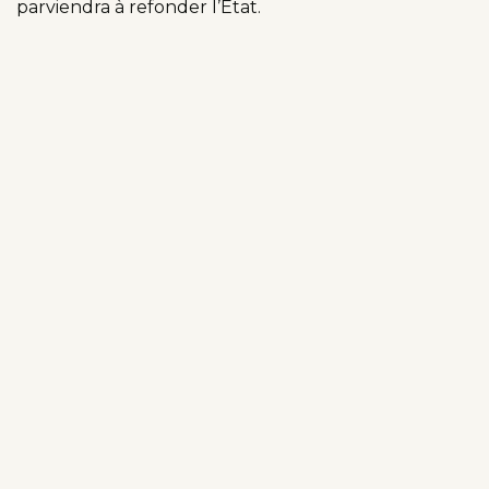
parviendra à refonder l’État.