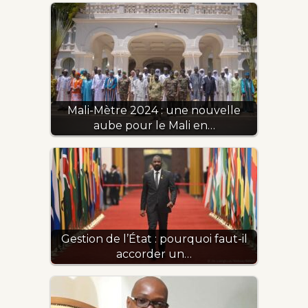
Mali-Mètre 2024 : une nouvelle
aube pour le Mali en…
Gestion de l’État : pourquoi faut-il
accorder un…