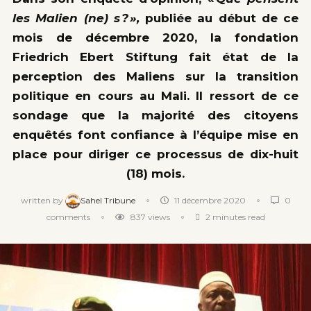
les Malien (ne) s ? »,
publiée au début de ce
mois de décembre 2020,
la fondation
Friedrich Ebert Stiftung fait état de la
perception des Maliens sur la transition
politique en cours au Mali. Il ressort de ce
sondage que la majorité des citoyens
enquêtés font confiance à l’équipe mise en
place pour diriger ce processus de dix-huit
(18) mois.
written by
Sahel Tribune
11 décembre 2020
0
comments
837
views
2 minutes read