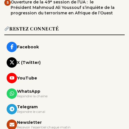
Ouverture de la 49ᵉ session de l’UA : le
5
Président Mahmoud Ali Youssouf s’inquiète de la
progression du terrorisme en Afrique de l’Ouest
RESTEZ CONNECTÉ
Facebook
X (Twitter)
YouTube
WhatsApp
Rejoindre la chaîne
Telegram
Rejoindre le canal
Newsletter
Recevoir l'essentiel chaque matin