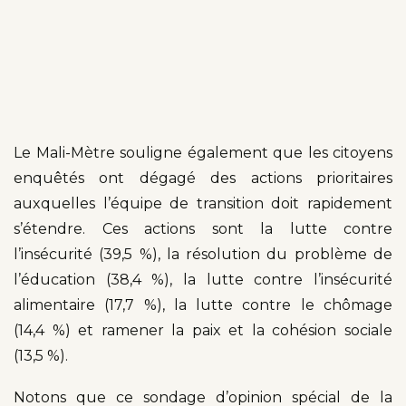
Le Mali-Mètre souligne également que les citoyens
enquêtés ont dégagé des actions prioritaires
auxquelles l’équipe de transition doit rapidement
s’étendre. Ces actions sont la lutte contre
l’insécurité (39,5 %), la résolution du problème de
l’éducation (38,4 %), la lutte contre l’insécurité
alimentaire (17,7 %), la lutte contre le chômage
(14,4 %) et ramener la paix et la cohésion sociale
(13,5 %).
Notons que ce sondage d’opinion spécial de la