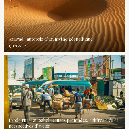
Azawad : autopsie d’un mythe géopolitique
1 juin 2026
Exode rural au Sahel : causes profondes, chiffres clés et
perspectives d’avenir