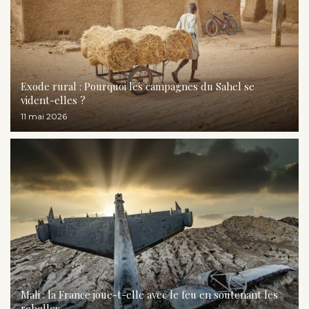
Exode rural : Pourquoi les campagnes du Sahel se
vident-elles ?
11 mai 2026
Mali : la France joue-t-elle avec le feu en soutenant les
rebelles...