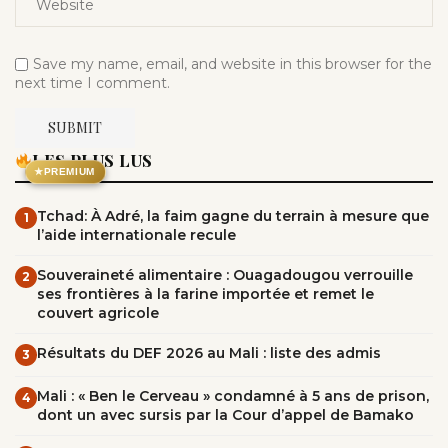
Save my name, email, and website in this browser for the
next time I comment.
LES PLUS LUS
★
PREMIUM
Tchad: À Adré, la faim gagne du terrain à mesure que
1
l’aide internationale recule
Souveraineté alimentaire : Ouagadougou verrouille
2
ses frontières à la farine importée et remet le
couvert agricole
Résultats du DEF 2026 au Mali : liste des admis
3
Mali : « Ben le Cerveau » condamné à 5 ans de prison,
4
dont un avec sursis par la Cour d’appel de Bamako