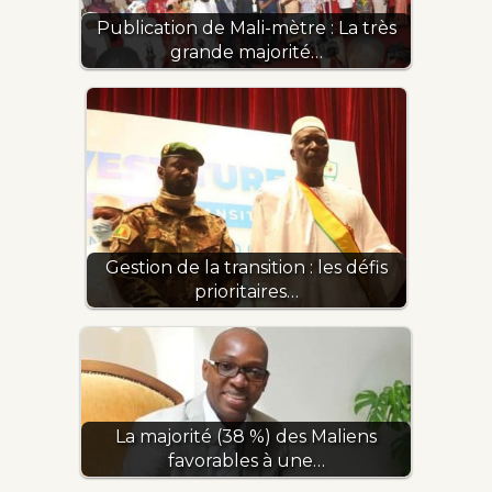
Publication de Mali-mètre : La très
grande majorité…
Gestion de la transition : les défis
prioritaires…
La majorité (38 %) des Maliens
favorables à une…