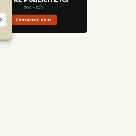
300 × 600
S
Contactez-nous