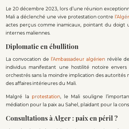
Le 20 décembre 2023, lors d’une réunion exceptionnel
Mali a déclenché une vive protestation contre
l’Algé
actes perçus comme inamicaux, pointant du doigt u
internes maliennes.
Diplomatie en ébullition
La convocation de
l’Ambassadeur algérien
révèle de
individus manifestant une hostilité notoire enve
orchestrés sans la moindre implication des autorités 
des affaires intérieures du Mali.
Malgré la
protestation
, le Mali souligne l’importa
médiation pour la paix au Sahel, plaidant pour la con
Consultations à Alger : paix en péril ?