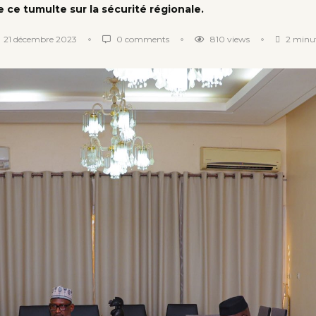
e ce tumulte sur la sécurité régionale.
21 décembre 2023
0 comments
810
views
2 minut