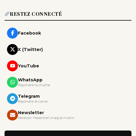
RESTEZ CONNECTÉ
Facebook
X (Twitter)
YouTube
WhatsApp
Rejoindre la chaîne
Telegram
Rejoindre le canal
Newsletter
Recevoir l'essentiel chaque matin