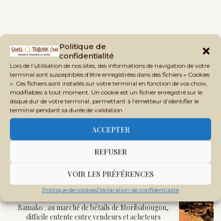
Politique de
confidentialité
Lors de l’utilisation de nos sites, des informations de navigation de votre
terminal sont susceptibles d’être enregistrées dans des fichiers « Cookies
». Ces fichiers sont installés sur votre terminal en fonction de vos choix,
modifiables à tout moment. Un cookie est un fichier enregistré sur le
disque dur de votre terminal, permettant à l’émetteur d’identifier le
terminal pendant sa durée de validation.
ACCEPTER
REFUSER
previous post
Pénurie de sable : vers un désastre planétaire, environnemental et
VOIR LES PRÉFÉRENCES
économique
Politique de cookies
Déclaration de confidentialité
next post
Bamako : au marché de bétails de Moribabougou,
difficile entente entre vendeurs et acheteurs