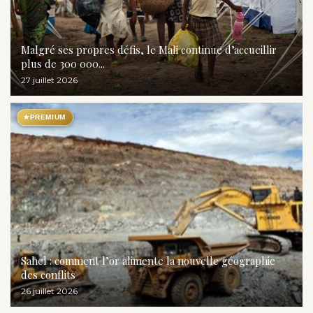
Malgré ses propres défis, le Mali continue d’accueillir
plus de 300 000...
27 juillet 2026
★
PREMIUM
Sahel : comment l’or alimente la nouvelle géographie
des conflits
26 juillet 2026