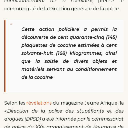
conditionnement de la
cocaïne »,
précise le
communiqué de la Direction générale de la police.
“
Cette action policière a permis la
découverte de cent quarante-cinq (145)
plaquettes de cocaïne estimées à cent
soixante-huit (168) kilogrammes, ainsi
que la saisie de divers objets et
matériels servant au conditionnement
de la cocaïne
Selon les
révélations
du magazine Jeune Afrique, la
« Direction de la police des stupéfiants et des
drogues (DPSD) a été informée par le commissariat
de police du XXe arrondissement de Koumassi de