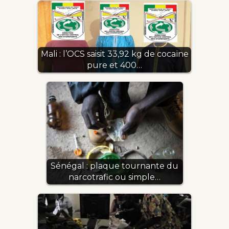
Mali : l’OCS saisit 33,92 kg de cocaïne
pure et 400…
Sénégal : plaque tournante du
narcotrafic ou simple…