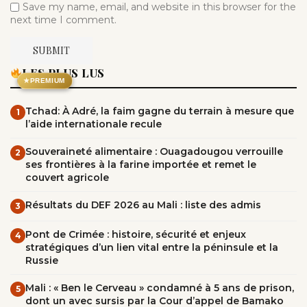
Save my name, email, and website in this browser for the
next time I comment.
LES PLUS LUS
★
PREMIUM
Tchad: À Adré, la faim gagne du terrain à mesure que
1
l’aide internationale recule
Souveraineté alimentaire : Ouagadougou verrouille
2
ses frontières à la farine importée et remet le
couvert agricole
Résultats du DEF 2026 au Mali : liste des admis
3
Pont de Crimée : histoire, sécurité et enjeux
4
stratégiques d’un lien vital entre la péninsule et la
Russie
Mali : « Ben le Cerveau » condamné à 5 ans de prison,
5
dont un avec sursis par la Cour d’appel de Bamako