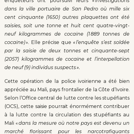
enquêteurs ont poursuivi leurs
« investigations
dans la ville portuaire de San Pedro où mille six
cent cinquante (1650) autres plaquettes ont été
saisies, soit une tonne et huit cent quatre-vingt-
neuf kilogrammes de cocaïne (1 889 tonnes de
cocaïne)
». Elle précise que
« l’enquête s’est soldée
par la saisie de deux tonnes et cinquante-sept
(2057) kilogrammes de cocaïne et l’interpellation
de neuf (9) individus suspects ».
Cette opération de la police ivoirienne a été bien
appréciée au Mali, pays frontalier de la Côte d’Ivoire.
Selon l’Office central de lutte contre les stupéfiants
(OCS), cette saisie pourrait énormément contribuer
à la lutte contre la circulation des stupéfiants au
Mali «
dans la mesure où notre pays est devenu un
marché florissant pour les narcotrafiquants