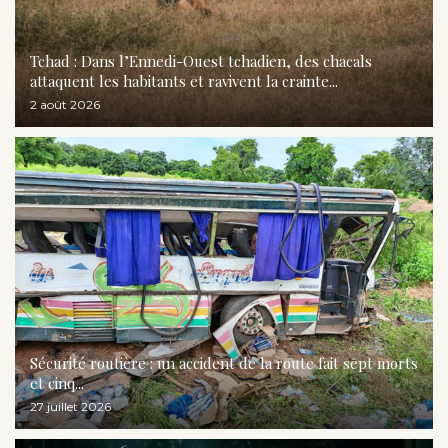
Tchad : Dans l’Ennedi-Ouest tchadien, des chacals
attaquent les habitants et ravivent la crainte...
2 août 2026
Sécurité routière : un accident de la route fait sept morts
et cinq...
27 juillet 2026