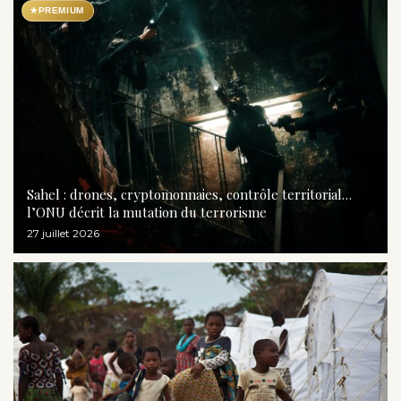
★
PREMIUM
Sahel : drones, cryptomonnaies, contrôle territorial…
l’ONU décrit la mutation du terrorisme
27 juillet 2026