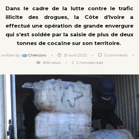
Dans le cadre de la lutte contre le trafic
illicite des drogues, la Côte d’Ivoire a
effectué une opération de grande envergure
qui s’est soldée par la saisie de plus de deux
tonnes de cocaïne sur son territoire.
written by
Chiencoro
29 avril 2022
0 comments
856
views
2 minutes read