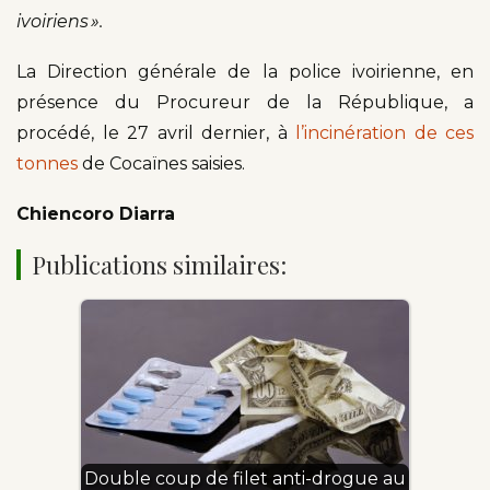
ivoiriens ».
La Direction générale de la police ivoirienne, en
présence du Procureur de la République, a
procédé, le 27 avril dernier, à
l’incinération de ces
tonnes
de Cocaïnes saisies.
Chiencoro Diarra
Publications similaires:
Double coup de filet anti-drogue au