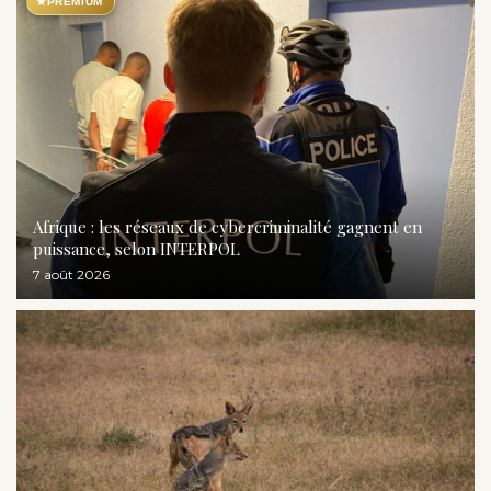
★
PREMIUM
Afrique : les réseaux de cybercriminalité gagnent en
puissance, selon INTERPOL
7 août 2026