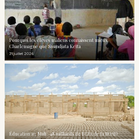
Pourquoi les élèves maliens connaissent mieux
Charlemagne que Soundjata Keïta
21 juillet 2026
Éducation au Mali : 48 milliards de FCFA de la BOAD