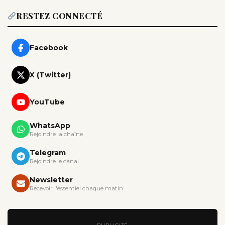
RESTEZ CONNECTÉ
Facebook
X (Twitter)
YouTube
WhatsApp
Rejoindre la chaîne
Telegram
Rejoindre le canal
Newsletter
Recevoir l'essentiel chaque matin