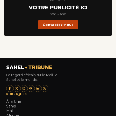
PUBLICITÉ
VOTRE PUBLICITÉ ICI
300 × 600
Contactez-nous
SAHEL
TRIBUNE
Le regard africain sur le Mali, le
Sahel et le monde.
RUBRIQUES
À la Une
Sahel
Mali
Afrique