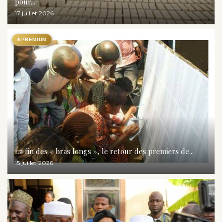
pour...
17 juillet 2026
★
PREMIUM
La fin des « bras longs », le retour des premiers de...
15 juillet 2026