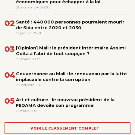
économiques pour échapper à la loi
26 novembre 2020
02
Santé : 440 000 personnes pourraient mourir
de Sida entre 2020 et 2030
13 janvier 2021
03
[Opinion] Mali : le président intérimaire Assimi
Goita à l’abri de tout soupçon ?
23 mars 2022
04
Gouvernance au Mali : le renouveau par la lutte
implacable contre la corruption
22 octobre 2021
05
Art et culture : le nouveau président de la
FEDAMA dévoile son programme
12 mars 2021
VOIR LE CLASSEMENT COMPLET →