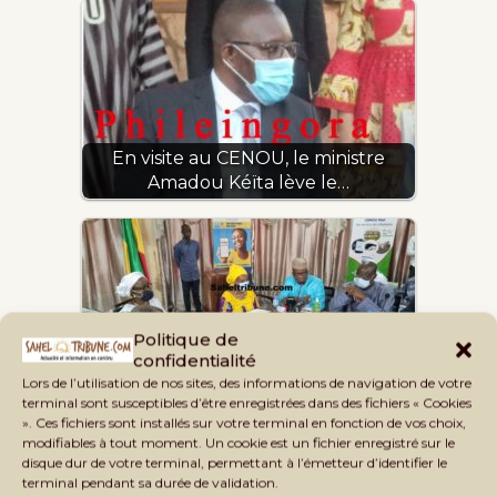
En visite au CENOU, le ministre
Amadou Kéïta lève le…
CENOU : la couverture sanitaire des
Politique de
étudiants comme…
confidentialité
Lors de l’utilisation de nos sites, des informations de navigation de votre
terminal sont susceptibles d’être enregistrées dans des fichiers « Cookies
». Ces fichiers sont installés sur votre terminal en fonction de vos choix,
modifiables à tout moment. Un cookie est un fichier enregistré sur le
disque dur de votre terminal, permettant à l’émetteur d’identifier le
terminal pendant sa durée de validation.