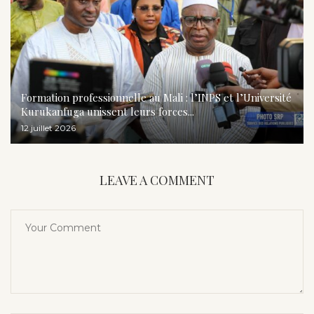
Formation professionnelle au Mali : l’INPS et l’Université
Kurukanfuga unissent leurs forces...
12 juillet 2026
LEAVE A COMMENT