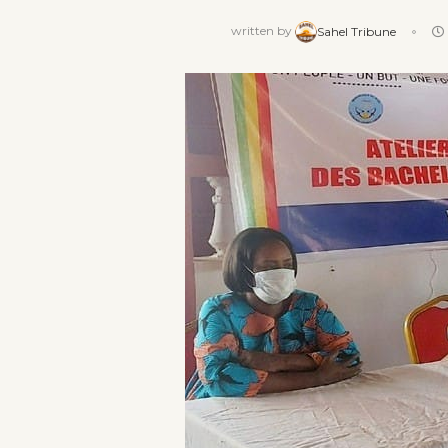
written by
Sahel Tribune