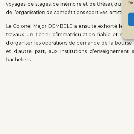
l’é
voyages, de stages, de mémoire et de thèse), du trans
de l’organisation de compétitions sportives, artistiques, 
Le Colonel Major DEMBELE a ensuite exhorté les partic
travaux un fichier d’immatriculation fiable et co
d’organiser les opérations de demande de la bourse n
et d’autre part, aux institutions d’enseignement su
bacheliers.