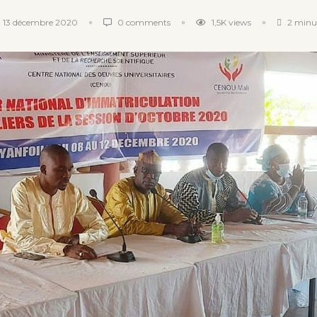
13 décembre 2020
0 comments
1,5K
views
2 minut