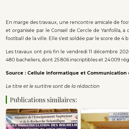
En marge des travaux, une rencontre amicale de foot
et organisée par le Conseil de Cercle de Yanfolila, a 
football de la ville. Elle s’est soldée par le score de 4
Les travaux ont pris fin le vendredi 11 décembre 20
480 bacheliers, dont 25 806 inscriptibles et 24 009 rég
Source : Cellule informatique et Communicatio
Le titre et le surtitre sont de la rédaction
Publications similaires: