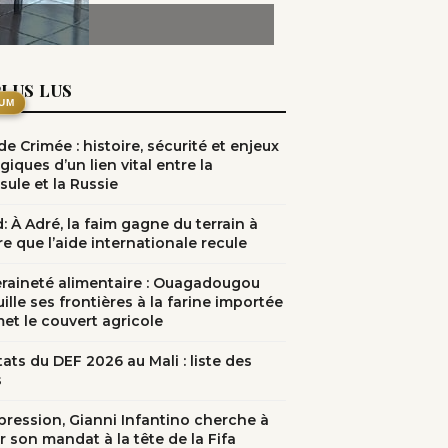
PLUS LUS
UM
e Crimée : histoire, sécurité et enjeux
giques d’un lien vital entre la
sule et la Russie
: À Adré, la faim gagne du terrain à
e que l’aide internationale recule
raineté alimentaire : Ouagadougou
ille ses frontières à la farine importée
met le couvert agricole
ats du DEF 2026 au Mali : liste des
s
pression, Gianni Infantino cherche à
r son mandat à la tête de la Fifa