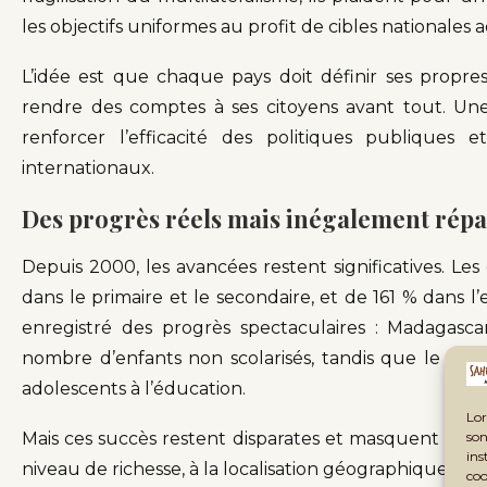
les objectifs uniformes au profit de cibles nationales a
L’idée est que chaque pays doit définir ses propres 
rendre des comptes à ses citoyens avant tout. Une
renforcer l’efficacité des politiques publique
internationaux.
Des progrès réels mais inégalement répa
Depuis 2000, les avancées restent significatives. Le
dans le primaire et le secondaire, et de 161 % dans 
enregistré des progrès spectaculaires : Madagasc
nombre d’enfants non scolarisés, tandis que le Mar
adolescents à l’éducation.
Lor
son
Mais ces succès restent disparates et masquent des i
ins
niveau de richesse, à la localisation géographique ou a
coo