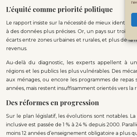
l’é
L’équité comme priorité politique
Le rapport insiste sur la nécessité de mieux identifie
à des données plus précises. Or, un pays sur trois ne
écarts entre zones urbaines et rurales, et plus de la 
revenus.
Au-delà du diagnostic, les experts appellent à un
régions et les publics les plus vulnérables. Des méc
aux ménages, ou encore les programmes de repas sc
années, mais restent insuffisamment orientés vers la r
Des réformes en progression
Sur le plan législatif, les évolutions sont notables. L
inclusive est passée de 1 % à 24 % depuis 2000. Paral
moins 12 années d’enseignement obligatoire a plus qu