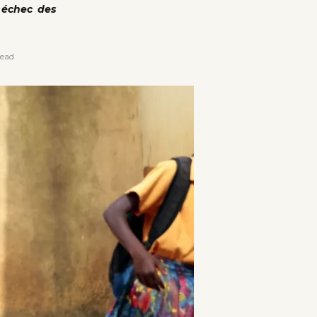
n échec des
read