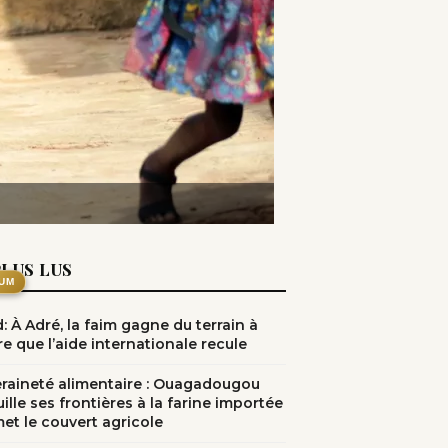
PLUS LUS
UM
: À Adré, la faim gagne du terrain à
e que l’aide internationale recule
raineté alimentaire : Ouagadougou
ille ses frontières à la farine importée
met le couvert agricole