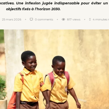
ucatives. Une inflexion jugée indispensable pour éviter u
objectifs fixés à l’horizon 2030.
25 mars 2026
0 comments
817
views
4 minutes 