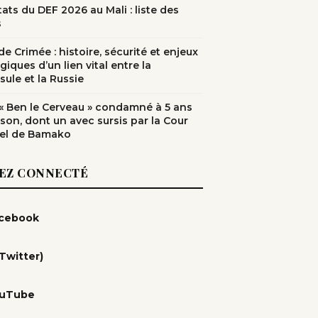
ats du DEF 2026 au Mali : liste des
s
e Crimée : histoire, sécurité et enjeux
giques d’un lien vital entre la
sule et la Russie
: « Ben le Cerveau » condamné à 5 ans
ison, dont un avec sursis par la Cour
el de Bamako
EZ CONNECTÉ
cebook
(Twitter)
uTube