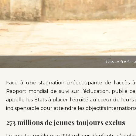
Des enfants s
Face à une stagnation préoccupante de l’accès à
Rapport mondial de suivi sur l’éducation, publié 
appelle les États à placer l’équité au cœur de leurs
indispensable pour atteindre les objectifs internationa
273 millions de jeunes toujours exclus
Le constat revèle que 273 millions d’enfants, d’adol