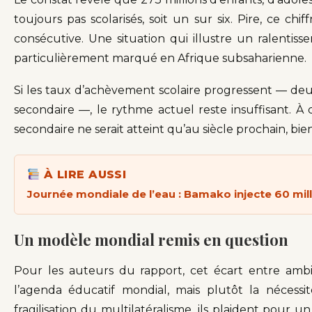
toujours pas scolarisés, soit un sur six. Pire, ce c
consécutive. Une situation qui illustre un ralentis
particulièrement marqué en Afrique subsaharienne.
Si les taux d’achèvement scolaire progressent — deux
secondaire —, le rythme actuel reste insuffisant. À c
secondaire ne serait atteint qu’au siècle prochain, bi
À LIRE AUSSI
Journée mondiale de l’eau : Bamako injecte 60 milli
Un modèle mondial remis en question
Pour les auteurs du rapport, cet écart entre ambiti
l’agenda éducatif mondial, mais plutôt la nécess
fragilisation du multilatéralisme, ils plaident pou