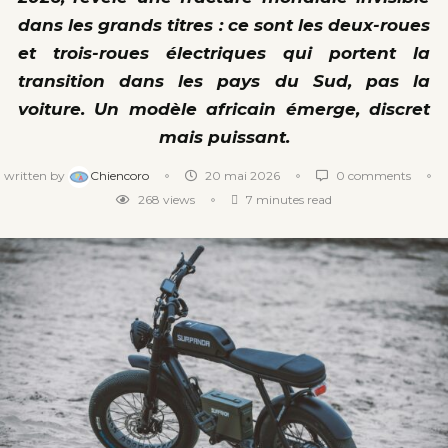
dans les grands titres : ce sont les deux-roues
et trois-roues électriques qui portent la
transition dans les pays du Sud, pas la
voiture. Un modèle africain émerge, discret
mais puissant.
written by
Chiencoro
20 mai 2026
0 comments
268
views
7 minutes read