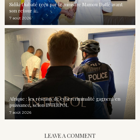
Sidiki Diabaté reçu par le ministre Mamou Daffé avant
son retour à...
7 août 2026
Afrique : les réseaux de cybercriminalité gagnent en
puissance, selon INTERPOL
7 août 2026
LEAVE A COMMENT