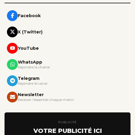
Facebook
X (Twitter)
YouTube
WhatsApp
Rejoindre la chaîne
Telegram
Rejoindre le canal
Newsletter
Recevoir l'essentiel chaque matin
PUBLICITÉ
VOTRE PUBLICITÉ ICI