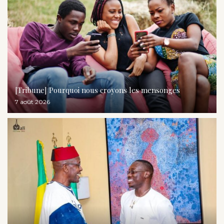
[Tribune] Pourquoi nous croyons les mensonges
7 août 2026