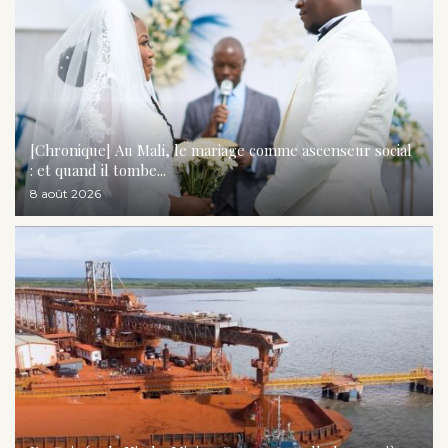
[Chronique] Au Mali, le mariage comme ascenseur social
: et quand il tombe...
8 août 2026