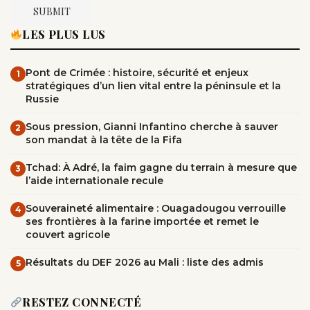
LES PLUS LUS
Pont de Crimée : histoire, sécurité et enjeux
1
stratégiques d’un lien vital entre la péninsule et la
Russie
Sous pression, Gianni Infantino cherche à sauver
2
son mandat à la tête de la Fifa
Tchad: À Adré, la faim gagne du terrain à mesure que
3
l’aide internationale recule
Souveraineté alimentaire : Ouagadougou verrouille
4
ses frontières à la farine importée et remet le
couvert agricole
Résultats du DEF 2026 au Mali : liste des admis
5
RESTEZ CONNECTÉ