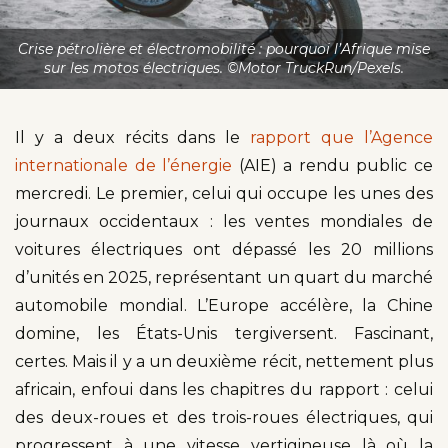
Crise pétrolière et électromobilité : pourquoi l’Afrique mise
sur les motos électriques. ©Motor TruckRun/Pexels.
Il y a deux récits dans le
rapport que l’Agence
internationale de l’énergie
(AIE) a rendu public ce
mercredi. Le premier, celui qui occupe les unes des
journaux occidentaux : les ventes mondiales de
voitures électriques ont dépassé les 20 millions
d’unités en 2025, représentant un quart du marché
automobile mondial. L’Europe accélère, la Chine
domine, les États-Unis tergiversent. Fascinant,
certes. Mais il y a un deuxième récit, nettement plus
africain, enfoui dans les chapitres du rapport : celui
des deux-roues et des trois-roues électriques, qui
progressent à une vitesse vertigineuse là où la