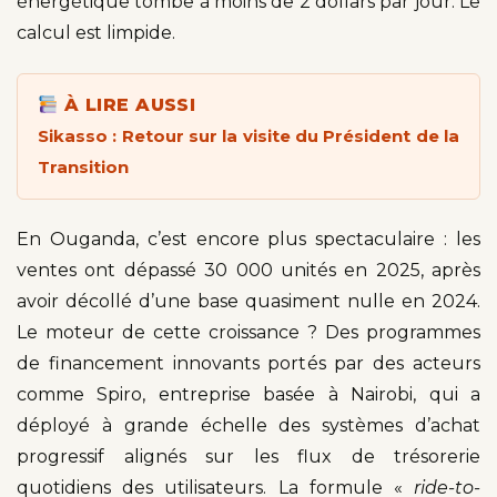
énergétique tombe à moins de 2 dollars par jour. Le
calcul est limpide.
À LIRE AUSSI
Sikasso : Retour sur la visite du Président de la
Transition
En Ouganda, c’est encore plus spectaculaire : les
ventes ont dépassé 30 000 unités en 2025, après
avoir décollé d’une base quasiment nulle en 2024.
Le moteur de cette croissance ? Des programmes
de financement innovants portés par des acteurs
comme Spiro, entreprise basée à Nairobi, qui a
déployé à grande échelle des systèmes d’achat
progressif alignés sur les flux de trésorerie
quotidiens des utilisateurs. La formule «
ride-to-