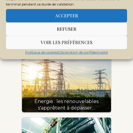
terminal pendant sa durée de validation.
ACCEPTER
REFUSER
Énergie mondiale : ce que
VOIR LES PRÉFÉRENCES
révèle le nouveau rapport…
Politique de cookies
Déclaration de confidentialité
Énergie : les renouvelables
s'apprêtent à dépasser…