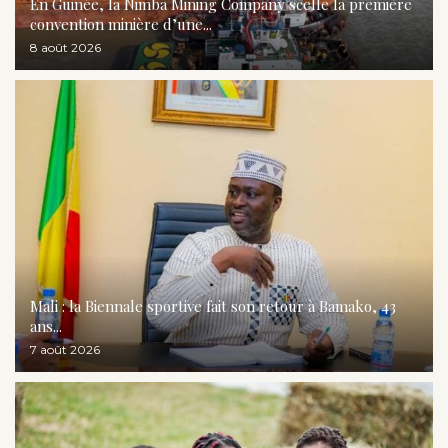
En Guinée, la Nimba Mining Company scelle la première
convention minière d’une...
8 août 2026
Mali : la Biennale sportive fait son retour à Bamako, 43
ans...
7 août 2026