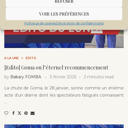
REFUSER
VOIR LES PRÉFÉRENCES
Politique de cookies
Déclaration de confidentialité
A LA UNE
EDITO
[Edito] Goma ou l’éternel recommencement
by
Bakary FOMBA
3 février 2025
2 minutes read
La chute de Goma, le 28 janvier, sonne comme un énième
acte d’un drame dont les spectateurs fatigués connaissent
…