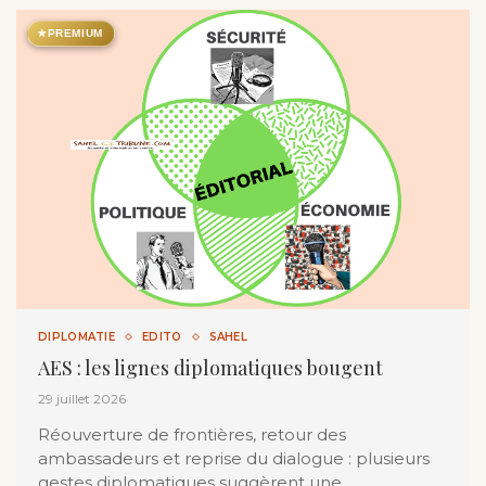
★
PREMIUM
DIPLOMATIE
EDITO
SAHEL
AES : les lignes diplomatiques bougent
29 juillet 2026
Réouverture de frontières, retour des
ambassadeurs et reprise du dialogue : plusieurs
gestes diplomatiques suggèrent une