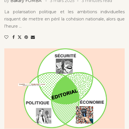
by
Bakary FOMBA
3 mars 2025
3 minutes read
La polarisation politique et les ambitions individuelles
risquent de mettre en péril la cohésion nationale, alors que
l’heure …