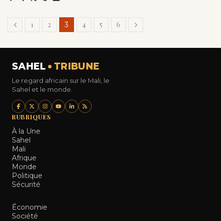
1
2
4
5
6
3
SAHEL
TRIBUNE
Le regard africain sur le Mali, le
Sahel et le monde.
RUBRIQUES
À la Une
Sahel
Mali
Afrique
Monde
Politique
Sécurité
Économie
Société