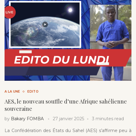
A LA UNE
EDITO
AES, le nouveau souffle d’une Afrique sahélienne
souveraine
by
Bakary FOMBA
27 janvier 2025
3 minutes read
La Confédération des États du Sahel (AES) s’affirme peu à