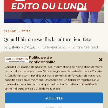
A LA UNE
EDITO
Quand l’histoire vacille, la culture tient tête
by
Bakary FOMBA
10 février 2025
2 minutes read
Le Mali ne ploie pas. Il vacille sous les secousses de la
Politique de
confidentialité
guerre, des ingérences et des fractures …
Lors de l’utilisation de nos sites, des informations de navigation de votre
terminal sont susceptibles d’être enregistrées dans des fichiers « Cookies
». Ces fichiers sont installés sur votre terminal en fonction de vos choix,
modifiables à tout moment. Un cookie est un fichier enregistré sur le
disque dur de votre terminal, permettant à l’émetteur d’identifier le
terminal pendant sa durée de validation.
ACCEPTER