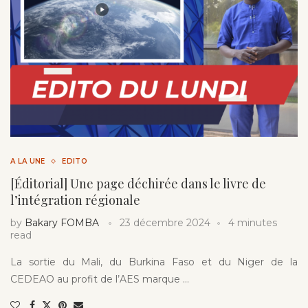
A LA UNE
EDITO
[Éditorial] Une page déchirée dans le livre de
l’intégration régionale
by
Bakary FOMBA
23 décembre 2024
4 minutes
read
La sortie du Mali, du Burkina Faso et du Niger de la
CEDEAO au profit de l’AES marque …