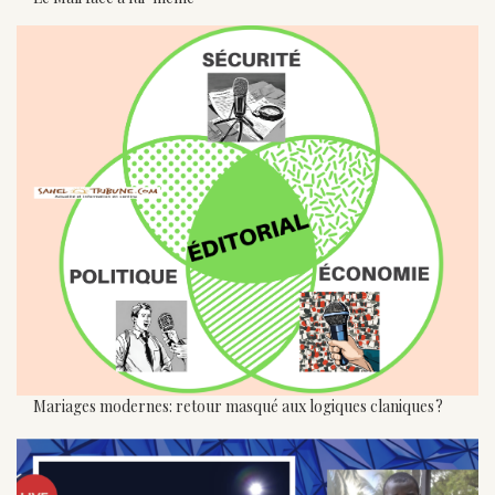
Mariages modernes: retour masqué aux logiques claniques ?