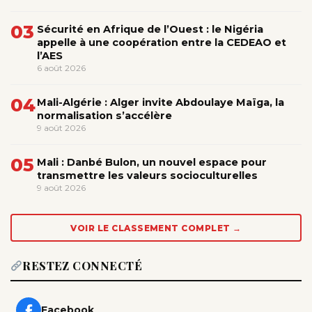
03
Sécurité en Afrique de l’Ouest : le Nigéria
appelle à une coopération entre la CEDEAO et
l’AES
6 août 2026
04
Mali-Algérie : Alger invite Abdoulaye Maïga, la
normalisation s’accélère
9 août 2026
05
Mali : Danbé Bulon, un nouvel espace pour
transmettre les valeurs socioculturelles
9 août 2026
VOIR LE CLASSEMENT COMPLET →
RESTEZ CONNECTÉ
Facebook