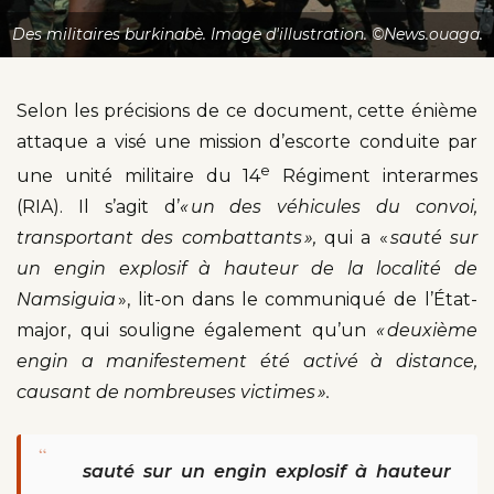
Des militaires burkinabè. Image d'illustration. ©News.ouaga.
Selon les précisions de ce document, cette énième
attaque a visé une mission d’escorte conduite par
e
une unité militaire du 14
Régiment interarmes
(RIA). Il s’agit d’
« un des véhicules du convoi,
transportant des combattants »,
qui a «
sauté sur
un engin explosif à hauteur de la localité de
Namsiguia
», lit-on dans le communiqué de l’État-
major, qui souligne également qu’un
« deuxième
engin a manifestement été activé à distance,
causant de nombreuses victimes ».
“
sauté sur un engin explosif à hauteur