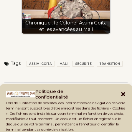
Chronique : le Colonel Assimi Goïta
et les avancées au Mali
Tags:
ASSIMI GOITA
MALI
SÉCURITÉ
TRANSITION
Politique de
confidentialité
Lors de l’utilisation de nos sites, des informations de navigation de votre
terminal sont susceptibles d’être enregistrées dans des fichiers « Cookies
». Ces fichiers sont installés sur votre terminal en fonction de vos choix,
modifiables à tout moment. Un cookie est un fichier enregistré sur le
disque dur de votre terminal, permettant à l’émetteur d’identifier le
terminal pendant sa durée de validation.