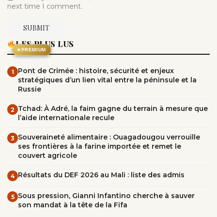
next time I comment.
LES PLUS LUS
★
PREMIUM
Pont de Crimée : histoire, sécurité et enjeux
1
stratégiques d’un lien vital entre la péninsule et la
Russie
Tchad: À Adré, la faim gagne du terrain à mesure que
2
l’aide internationale recule
Souveraineté alimentaire : Ouagadougou verrouille
3
ses frontières à la farine importée et remet le
couvert agricole
Résultats du DEF 2026 au Mali : liste des admis
4
Sous pression, Gianni Infantino cherche à sauver
5
son mandat à la tête de la Fifa