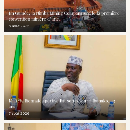
En Guinée, la Nimba Mining Company scelle la première
convention minière d’une...
8 août 2026
Mali : la Biennale sportive fait son retour à Bamako, 43
ans...
7 août 2026