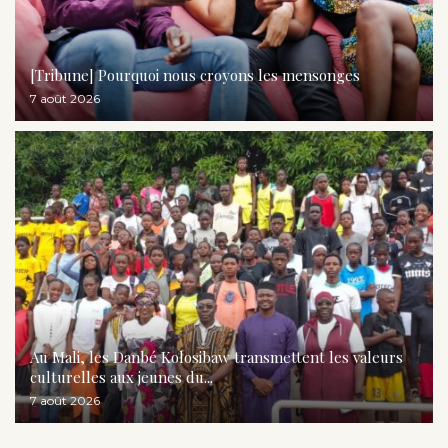
[Tribune] Pourquoi nous croyons les mensonges
7 août 2026
Au Mali, les Danbé Kolosibaw transmettent les valeurs
culturelles aux jeunes du...
7 août 2026