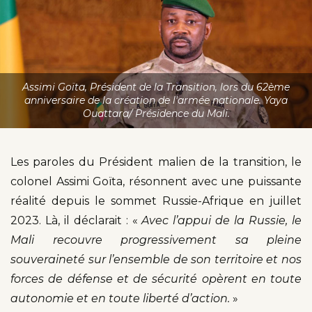
Assimi Goïta, Président de la Transition, lors du 62ème
anniversaire de la création de l'armée nationale. Yaya
Ouattara/ Présidence du Mali.
Les paroles du Président malien de la transition, le
colonel Assimi Goïta, résonnent avec une puissante
réalité depuis le sommet Russie-Afrique en juillet
2023. Là, il déclarait : «
Avec l’appui de la Russie, le
Mali recouvre progressivement sa pleine
souveraineté sur l’ensemble de son territoire et nos
forces de défense et de sécurité opèrent en toute
autonomie et en toute liberté d’action.
»