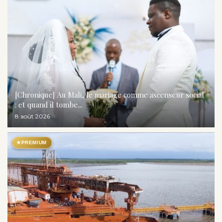
[Chronique] Au Mali, le mariage comme ascenseur social
: et quand il tombe...
8 août 2026
★
PREMIUM