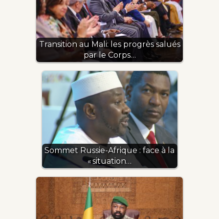
Transition au Mali: les progrès salués
par le Corps…
Sommet Russie-Afrique : face à la
« situation…