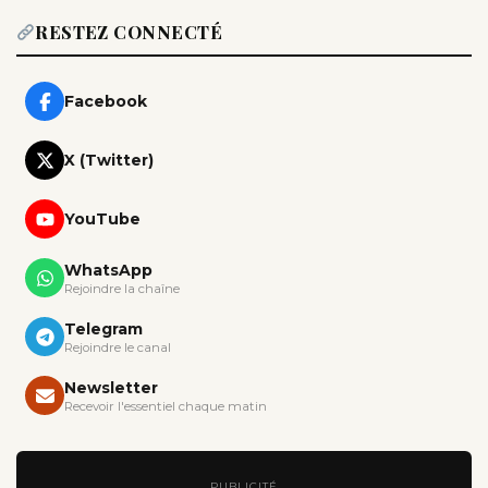
RESTEZ CONNECTÉ
Facebook
X (Twitter)
YouTube
WhatsApp
Rejoindre la chaîne
Telegram
Rejoindre le canal
Newsletter
Recevoir l'essentiel chaque matin
PUBLICITÉ