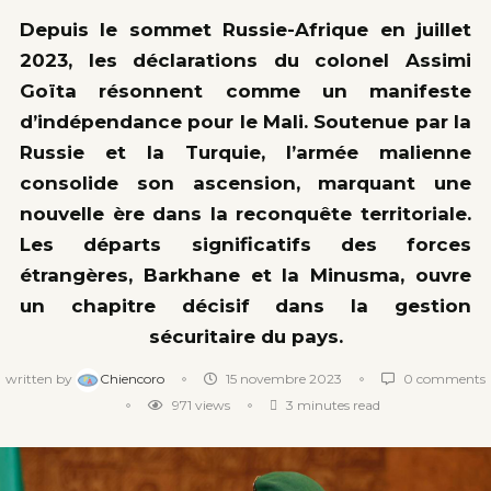
Depuis le sommet Russie-Afrique en juillet
2023, les déclarations du colonel Assimi
Goïta résonnent comme un manifeste
d’indépendance pour le Mali. Soutenue par la
Russie et la Turquie, l’armée malienne
consolide son ascension, marquant une
nouvelle ère dans la reconquête territoriale.
Les départs significatifs des forces
étrangères, Barkhane et la Minusma, ouvre
un chapitre décisif dans la gestion
sécuritaire du pays.
written by
Chiencoro
15 novembre 2023
0 comments
971
views
3 minutes read