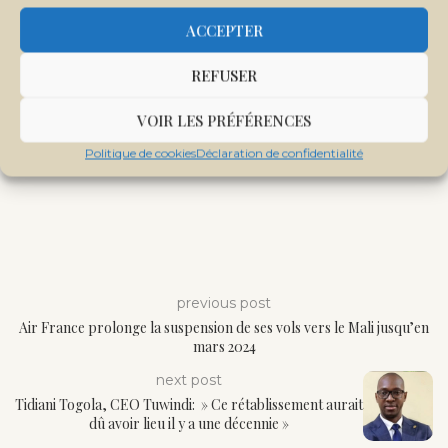
ACCEPTER
REFUSER
VOIR LES PRÉFÉRENCES
Politique de cookies
Déclaration de confidentialité
previous post
Air France prolonge la suspension de ses vols vers le Mali jusqu’en
mars 2024
next post
Tidiani Togola, CEO Tuwindi: » Ce rétablissement aurait
dû avoir lieu il y a une décennie »