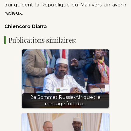
qui guident la République du Mali vers un avenir
radieux.
Chiencoro Diarra
Publications similaires:
2e Sommet Russie-Afrique : le
message fort du…