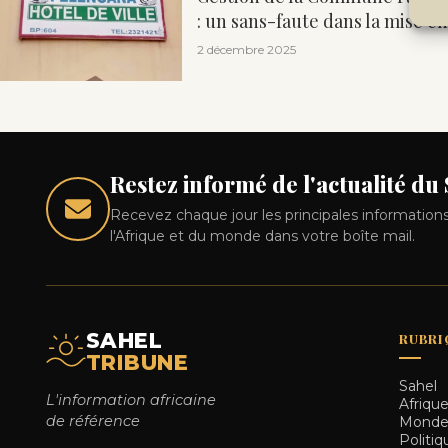
: un sans-faute dans la mise en
2 décembre 2025
Restez informé de l'actualité du
Recevez chaque jour les principales informations
l'Afrique et du monde dans votre boîte mail.
SAHEL
RUBRI
TRIBUNE
Sahel
L'information africaine
Afriqu
de référence
Mond
Politiq