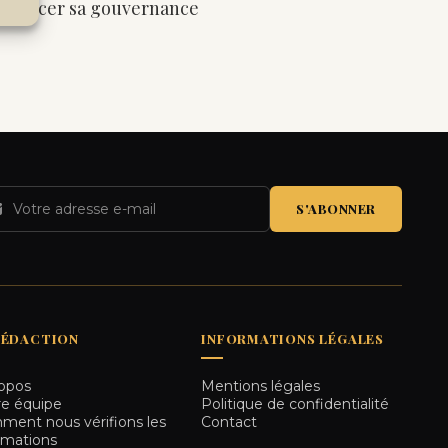
enforcer sa gouvernance
S'ABONNER
RÉDACTION
INFORMATIONS LÉGALES
opos
Mentions légales
e équipe
Politique de confidentialité
ent nous vérifions les
Contact
rmations