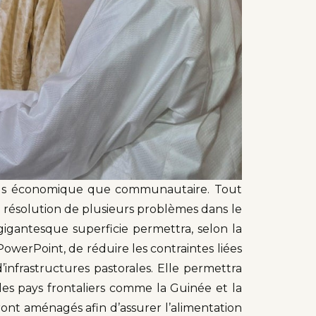
us économique que communautaire. Tout
 la résolution de plusieurs problèmes dans le
 gigantesque superficie permettra, selon la
PowerPoint, de réduire les contraintes liées
 d’infrastructures pastorales. Elle permettra
les pays frontaliers comme la Guinée et la
eront aménagés afin d’assurer l’alimentation