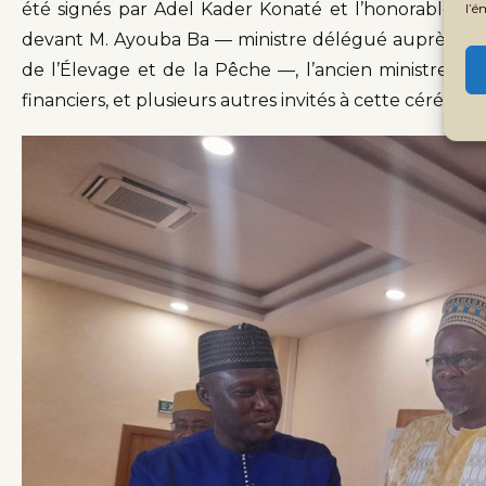
été signés par Adel Kader Konaté et l’honorable Ab
l’é
devant M. Ayouba Ba — ministre délégué auprès du
de l’Élevage et de la Pêche —, l’ancien ministre Ha
financiers, et plusieurs autres invités à cette cérémoni