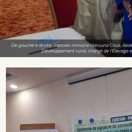
De gauche à droite : l'ancien ministre Harouna Cissé, Ab
Développement rural, chargé de l’Élevage e