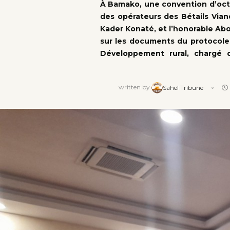
À Bamako, une convention d’octr
des opérateurs des Bétails Viand
Kader Konaté, et l’honorable Ab
sur les documents du protocole 
Développement rural, chargé 
written by
Sahel Tribune