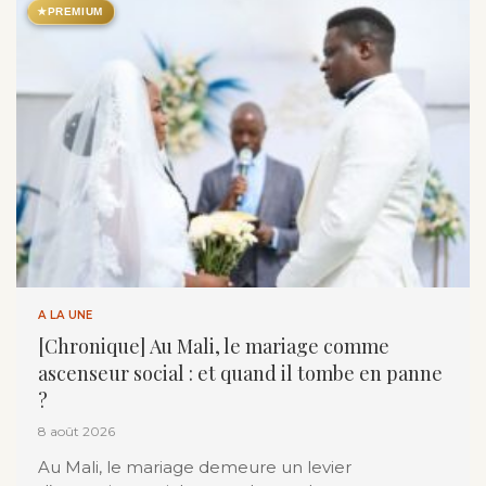
★
PREMIUM
A LA UNE
[Chronique] Au Mali, le mariage comme
ascenseur social : et quand il tombe en panne
?
8 août 2026
Au Mali, le mariage demeure un levier