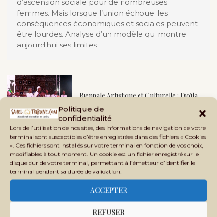
d’ascension sociale pour de nombreuses
femmes. Mais lorsque l’union échoue, les
conséquences économiques et sociales peuvent
être lourdes. Analyse d’un modèle qui montre
aujourd’hui ses limites.
Biennale Artistique et Culturelle : Dioïla,
Nioro, Kayes et Bougouni en scène
Politique de
confidentialité
Lors de l’utilisation de nos sites, des informations de navigation de votre
terminal sont susceptibles d’être enregistrées dans des fichiers « Cookies
». Ces fichiers sont installés sur votre terminal en fonction de vos choix,
Biennale Artistique et Culturelle :
modifiables à tout moment. Un cookie est un fichier enregistré sur le
Tombouctou accueille la grande messe des
disque dur de votre terminal, permettant à l’émetteur d’identifier le
arts
terminal pendant sa durée de validation.
ACCEPTER
REFUSER