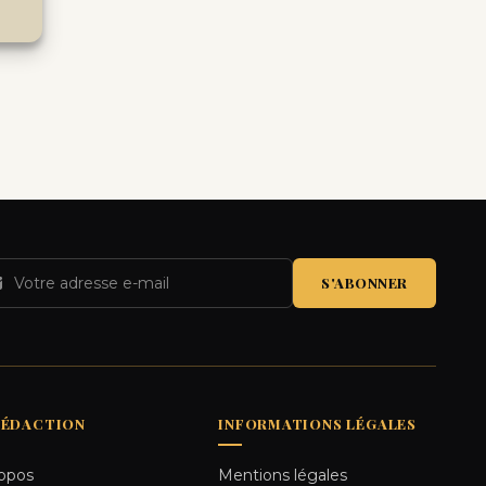
S'ABONNER
RÉDACTION
INFORMATIONS LÉGALES
opos
Mentions légales