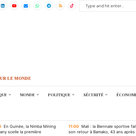
OUR LE MONDE
QUE
MONDE
POLITIQUE
SÉCURITÉ
ÉCONOMI
0
En Guinée, la Nimba Mining
11:00
Mali : la Biennale sportive fai
ny scelle la première
son retour à Bamako, 43 ans après