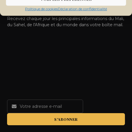
Restez informé de l'actualité du Sahel
Politique de cookies
Déclaration de confidentialité
Recevez chaque jour les principales informations du Mali,
du Sahel, de l'Afrique et du monde dans votre boîte mail.
S'ABONNER