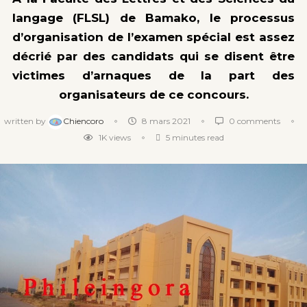
langage (FLSL) de Bamako, le processus
d’organisation de l’examen spécial est assez
décrié par des candidats qui se disent être
victimes d’arnaques de la part des
organisateurs de ce concours.
written by
Chiencoro
8 mars 2021
0 comments
1K
views
5 minutes read