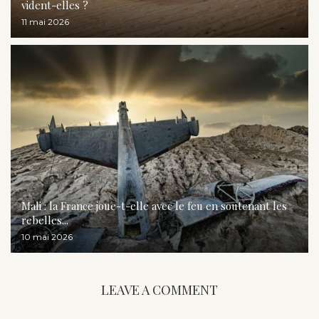
vident-elles ?
11 mai 2026
Mali : la France joue-t-elle avec le feu en soutenant les
rebelles...
10 mai 2026
LEAVE A COMMENT