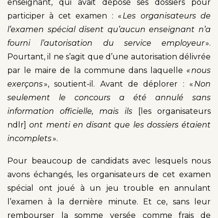
enseignant, qui avait déposé ses dossiers pour
participer à cet examen : «
Les organisateurs de
l’examen spécial disent qu’aucun enseignant n’a
fourni l’autorisation du service employeur
».
Pourtant, il ne s’agit que d’une autorisation délivrée
par le maire de la commune dans laquelle
« nous
exerçons
», soutient-il. Avant de déplorer : «
Non
seulement le concours a été annulé sans
information officielle, mais ils
[les organisateurs
ndlr]
ont menti en disant que les dossiers étaient
incomplets
».
Pour beaucoup de candidats avec lesquels nous
avons échangés, les organisateurs de cet examen
spécial ont joué à un jeu trouble en annulant
l’examen à la dernière minute. Et ce, sans leur
rembourser la somme versée comme frais de