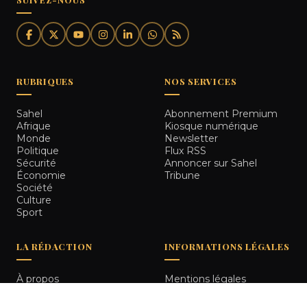
RUBRIQUES
NOS SERVICES
Sahel
Abonnement Premium
Afrique
Kiosque numérique
Monde
Newsletter
Politique
Flux RSS
Sécurité
Annoncer sur Sahel
Économie
Tribune
Société
Culture
Sport
LA RÉDACTION
INFORMATIONS LÉGALES
À propos
Mentions légales
Notre équipe
Politique de
Comment nous vérifions
confidentialité