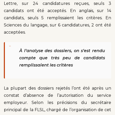
Lettre, sur 24 candidatures reçues, seuls 3
candidats ont été acceptés. En anglais, sur 14
candidats, seuls 5 remplissaient les critères. En
Sciences du langage, sur 6 candidatures, 2 ont été
acceptées.
“
À l’analyse des dossiers, on s’est rendu
compte que très peu de candidats
remplissaient les critères
La plupart des dossiers rejetés l’ont été après un
constat d’absence de l’autorisation du service
employeur. Selon les précisions du secrétaire
principal de la FLSL, chargé de l’organisation de cet