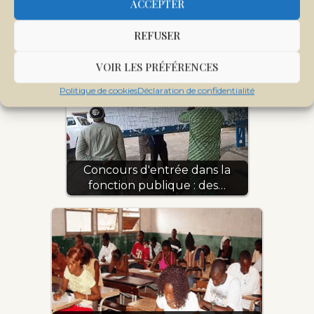
ACCEPTER
Concours littéraire POECOVID: les
REFUSER
meilleures œuvres…
VOIR LES PRÉFÉRENCES
Politique de cookies
Déclaration de confidentialité
Concours d'entrée dans la
fonction publique : des…