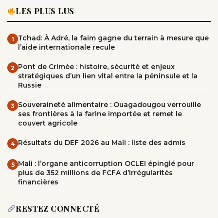
LES PLUS LUS
Tchad: À Adré, la faim gagne du terrain à mesure que
1
l’aide internationale recule
Pont de Crimée : histoire, sécurité et enjeux
2
stratégiques d’un lien vital entre la péninsule et la
Russie
Souveraineté alimentaire : Ouagadougou verrouille
3
ses frontières à la farine importée et remet le
couvert agricole
Résultats du DEF 2026 au Mali : liste des admis
4
Mali : l’organe anticorruption OCLEI épinglé pour
5
plus de 352 millions de FCFA d’irrégularités
financières
RESTEZ CONNECTÉ