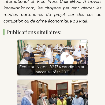
international et Free Press Unlimilited. A travers
kenekanko.com, les citoyens peuvent alerter les
médias partenaires du projet sur des cas de
corruption ou de crime économique au Mali.
Publications similaires:
École au Niger : 82 134 candidats au
baccalauréat 2021