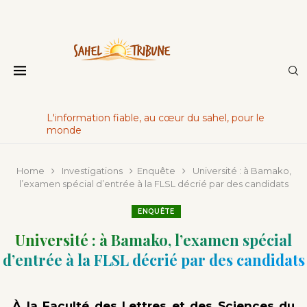
L'information fiable, au cœur du sahel, pour le
monde
Home
Investigations
Enquête
Université : à Bamako,
l’examen spécial d’entrée à la FLSL décrié par des candidats
ENQUÊTE
Université : à Bamako, l’examen spécial
d’entrée à la FLSL décrié par des candidats
À la Faculté des Lettres et des Sciences du