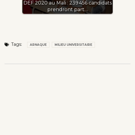
DEF 2020 au Mali : 239 456 candidats
prendront part…
Tags:
ARNAQUE
MILIEU UNIVERSITAIRE