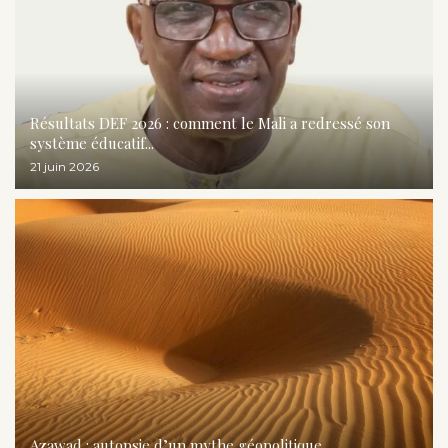
Résultats DEF 2026 : comment le Mali a redressé son
système éducatif...
21 juin 2026
Azawad : autopsie d’un mythe géopolitique