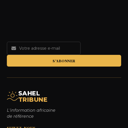
S'ABONNER
SAHEL
TRIBUNE
L'information africaine
de référence
SUIVEZ-NOUS