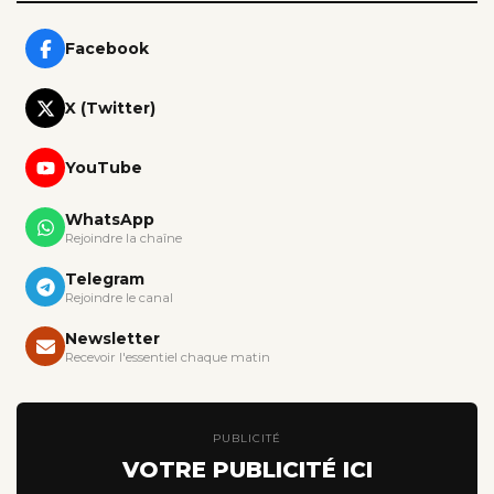
Facebook
X (Twitter)
YouTube
WhatsApp
Rejoindre la chaîne
Telegram
Rejoindre le canal
Newsletter
Recevoir l'essentiel chaque matin
PUBLICITÉ
VOTRE PUBLICITÉ ICI